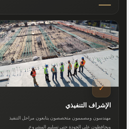
03
✓
الإشراف التنفيذي
مهندسون ومصممون متخصصون يتابعون مراحل التنفيذ
ويحافظون على الجودة حتى تسليم المشروع.