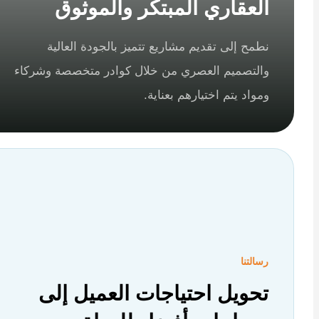
العقاري المبتكر والموثوق
نطمح إلى تقديم مشاريع تتميز بالجودة العالية
والتصميم العصري من خلال كوادر متخصصة وشركاء
ومواد يتم اختيارهم بعناية.
رسالتنا
تحويل احتياجات العميل إلى