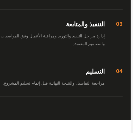
التنفيذ والمتابعة
إدارة مراحل التنفيذ والتوريد ومراقبة الأعمال وفق المواصفات
والتصاميم المعتمدة.
التسليم
مراجعة التفاصيل والنتيجة النهائية قبل إتمام تسليم المشروع.