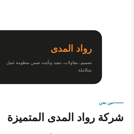
رواد المدى
تصميم، مقاولات، تنفيذ وتأثيث ضمن منظومة عمل
متكاملة.
من نحن
كة رواد المدى المتميزة