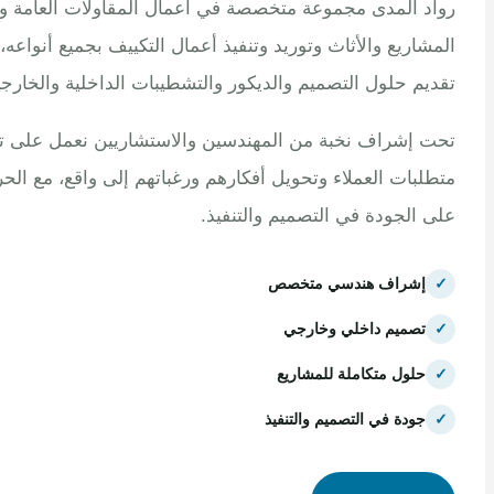
 المدى مجموعة متخصصة في أعمال المقاولات العامة وتنفيذ
اريع والأثاث وتوريد وتنفيذ أعمال التكييف بجميع أنواعه، مع
م حلول التصميم والديكور والتشطيبات الداخلية والخارجية.
إشراف نخبة من المهندسين والاستشاريين نعمل على تلبية
بات العملاء وتحويل أفكارهم ورغباتهم إلى واقع، مع الحرص
الجودة في التصميم والتنفيذ.
إشراف هندسي متخصص
تصميم داخلي وخارجي
حلول متكاملة للمشاريع
جودة في التصميم والتنفيذ