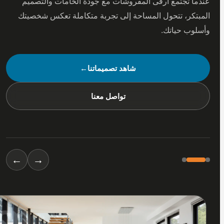
 تجتمع أرقى المفروشات مع جودة الخامات والتصميم
كر، تتحول المساحة إلى تجربة متكاملة تعكس شخصيتك
ب حياتك.
شاهد تصميماتنا
←
تواصل معنا
←
→
01