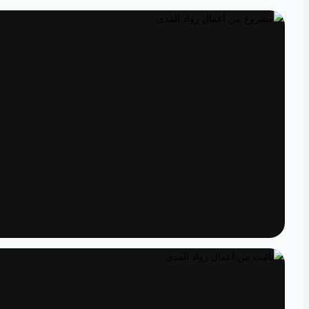
تصميم داخلي
مساحات مصممة لتعيش تفاصيلها
تنفيذ
الدقة من المخطط إلى الواقع