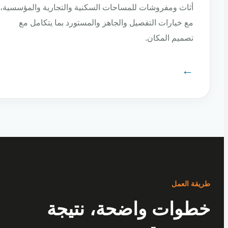
أثاث ومفروشات للمساحات السكنية والتجارية والمؤسسية،
مع خيارات التفصيل والجاهز والمستورد بما يتكامل مع
تصميم المكان.
←
ة العمل
وات واضحة، نتيجة