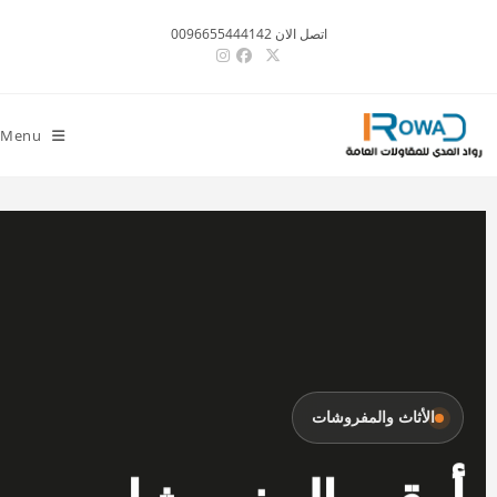
اتصل الان 0096655444142
Menu
الأثاث والمفروشات