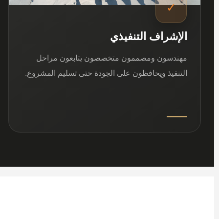
✓
الإشراف التنفيذي
مهندسون ومصممون متخصصون يتابعون مراحل
التنفيذ ويحافظون على الجودة حتى تسليم المشروع.