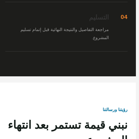
التسليم
04
مراجعة التفاصيل والنتيجة النهائية قبل إتمام تسليم
المشروع.
رؤيتنا ورسالتنا
نبني قيمة تستمر بعد انتهاء