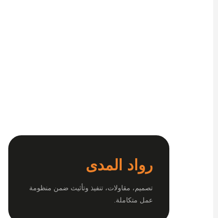
رواد المدى
تصميم، مقاولات، تنفيذ وتأثيث ضمن منظومة
عمل متكاملة.