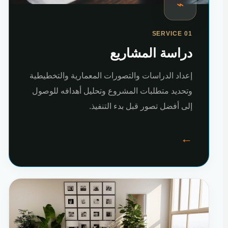
⌁
SERVICE 01
دراسة المشاريع
إعداد الدراسات والتصورات المعمارية والتخطيطية
وتحديد متطلبات المشروع وتحليل أهدافه للوصول
إلى أفضل تصور قبل بدء التنفيذ.
←