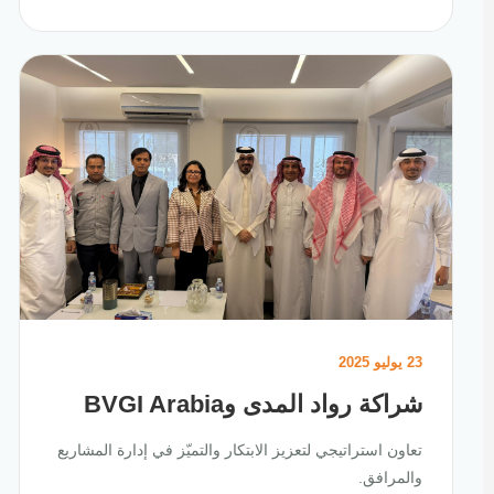
23 يوليو 2025
شراكة رواد المدى وBVGI Arabia
تعاون استراتيجي لتعزيز الابتكار والتميّز في إدارة المشاريع
والمرافق.