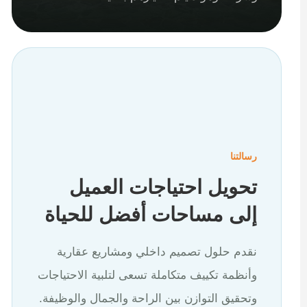
رسالتنا
تحويل احتياجات العميل
إلى مساحات أفضل للحياة
نقدم حلول تصميم داخلي ومشاريع عقارية
وأنظمة تكييف متكاملة تسعى لتلبية الاحتياجات
وتحقيق التوازن بين الراحة والجمال والوظيفة.