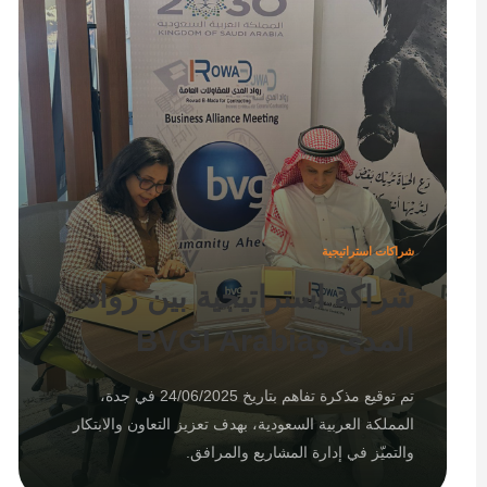
شراكات استراتيجية
شراكة استراتيجية بين رواد
المدى وBVGI Arabia
تم توقيع مذكرة تفاهم بتاريخ 24/06/2025 في جدة،
المملكة العربية السعودية، بهدف تعزيز التعاون والابتكار
والتميّز في إدارة المشاريع والمرافق.