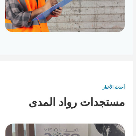
تأثيث ومفروشات
تفاصيل تكمل هوية المكان
أحدث الأخبار
مستجدات رواد المدى