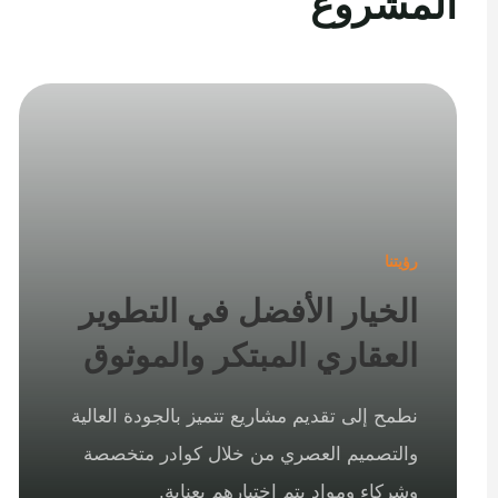
المشروع
رؤيتنا
الخيار الأفضل في التطوير
العقاري المبتكر والموثوق
نطمح إلى تقديم مشاريع تتميز بالجودة العالية
والتصميم العصري من خلال كوادر متخصصة
وشركاء ومواد يتم اختيارهم بعناية.