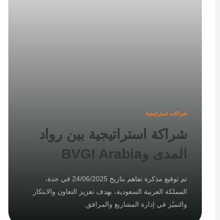
شراكات استراتيجية
شراكة استراتيجية بين رواد
المدى وBVGI Arabia
تم توقيع مذكرة تفاهم بتاريخ 24/06/2025 في جدة،
المملكة العربية السعودية، بهدف تعزيز التعاون والابتكار
والتميّز في إدارة المشاريع والمرافق.