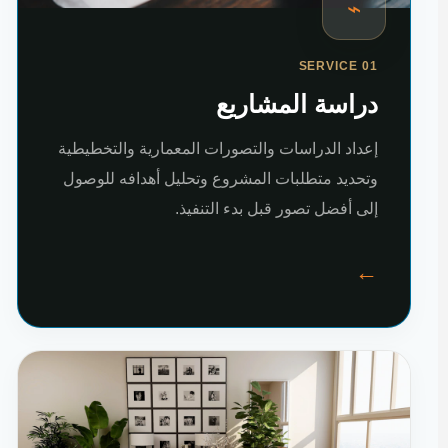
⌁
SERVICE 01
دراسة المشاريع
إعداد الدراسات والتصورات المعمارية والتخطيطية
وتحديد متطلبات المشروع وتحليل أهدافه للوصول
إلى أفضل تصور قبل بدء التنفيذ.
←