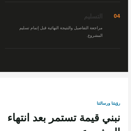
التسليم
04
مراجعة التفاصيل والنتيجة النهائية قبل إتمام تسليم
المشروع.
رؤيتنا ورسالتنا
نبني قيمة تستمر بعد انتهاء