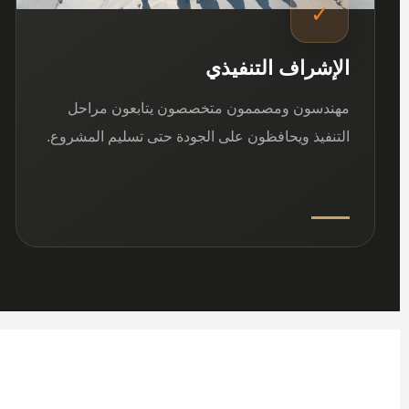
✓
الإشراف التنفيذي
مهندسون ومصممون متخصصون يتابعون مراحل
التنفيذ ويحافظون على الجودة حتى تسليم المشروع.