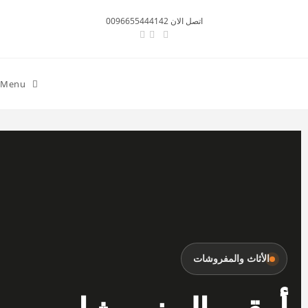
اتصل الان 0096655444142
Menu
الأثاث والمفروشات