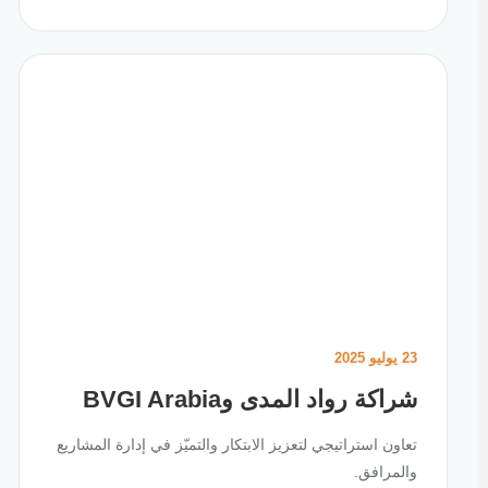
23 يوليو 2025
شراكة رواد المدى وBVGI Arabia
تعاون استراتيجي لتعزيز الابتكار والتميّز في إدارة المشاريع
والمرافق.