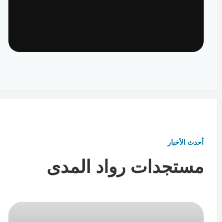
تأثيث ومفروشات
تفاصيل تكمل هوية المكان
أحدث الأخبار
مستجدات رواد المدى