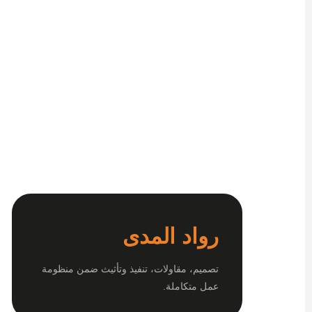
رواد المدى
تصميم، مقاولات، تنفيذ وتأثيث ضمن منظومة
عمل متكاملة.