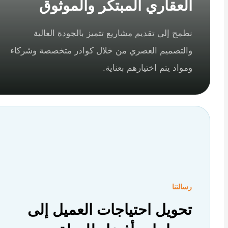
العقاري المبتكر والموثوق
نطمح إلى تقديم مشاريع تتميز بالجودة العالية
والتصميم العصري من خلال كوادر متخصصة وشركاء
ومواد يتم اختيارهم بعناية.
رسالتنا
تحويل احتياجات العميل إلى