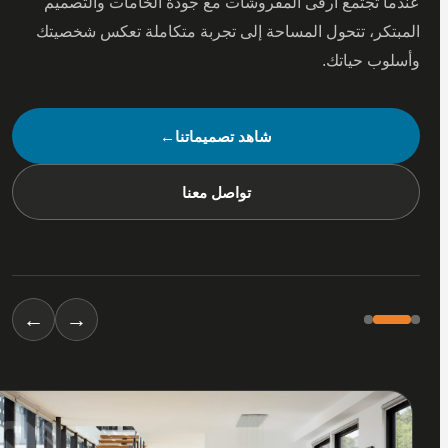
 تجتمع أرقى المفروشات مع جودة الخامات والتصميم
كر، تتحول المساحة إلى تجربة متكاملة تعكس شخصيتك
ب حياتك.
شاهد تصميماتنا
←
تواصل معنا
←
→
01