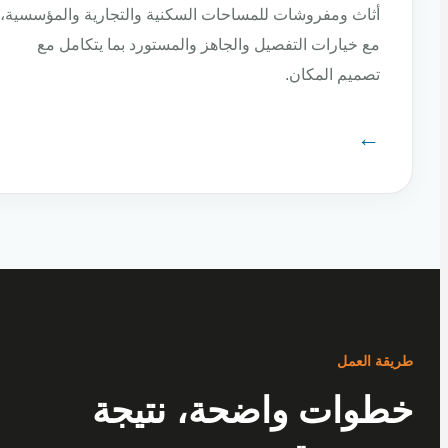
أثاث ومفروشات للمساحات السكنية والتجارية والمؤسسية،
مع خيارات التفصيل والجاهز والمستورد بما يتكامل مع
تصميم المكان.
←
ة العمل
وات واضحة، نتيجة