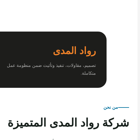
رواد المدى
تصميم، مقاولات، تنفيذ وتأثيث ضمن منظومة عمل
متكاملة.
من نحن
كة رواد المدى المتميزة