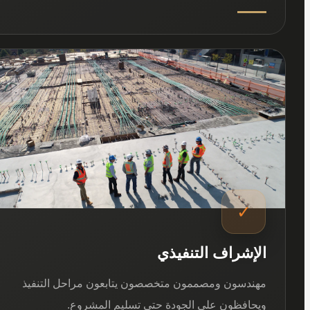
03
✓
الإشراف التنفيذي
مهندسون ومصممون متخصصون يتابعون مراحل التنفيذ
ويحافظون على الجودة حتى تسليم المشروع.