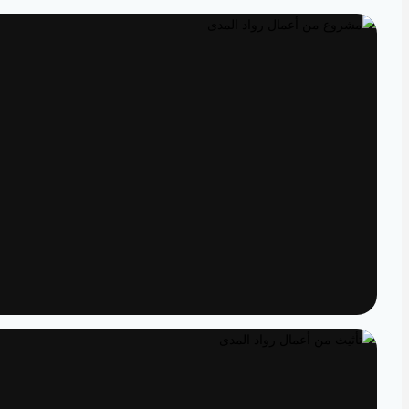
تصميم داخلي
مساحات مصممة لتعيش تفاصيلها
تنفيذ
الدقة من المخطط إلى الواقع