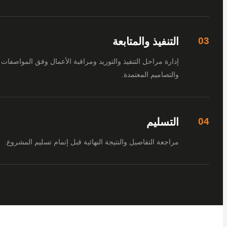
التنفيذ والمتابعة
إدارة مراحل التنفيذ والتوريد ومراقبة الأعمال وفق المواصفات
والتصاميم المعتمدة.
التسليم
مراجعة التفاصيل والنتيجة النهائية قبل إتمام تسليم المشروع.