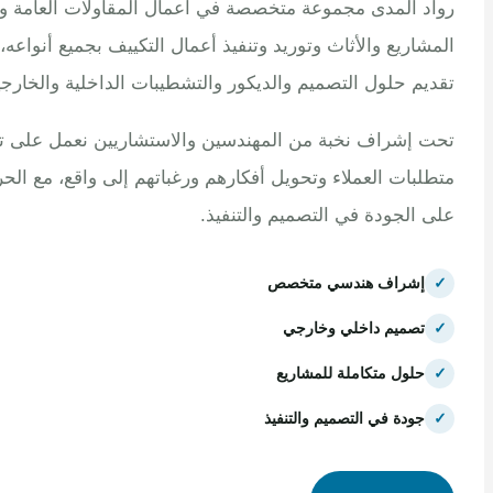
 المدى مجموعة متخصصة في أعمال المقاولات العامة وتنفيذ
اريع والأثاث وتوريد وتنفيذ أعمال التكييف بجميع أنواعه، مع
م حلول التصميم والديكور والتشطيبات الداخلية والخارجية.
إشراف نخبة من المهندسين والاستشاريين نعمل على تلبية
بات العملاء وتحويل أفكارهم ورغباتهم إلى واقع، مع الحرص
الجودة في التصميم والتنفيذ.
إشراف هندسي متخصص
تصميم داخلي وخارجي
حلول متكاملة للمشاريع
جودة في التصميم والتنفيذ