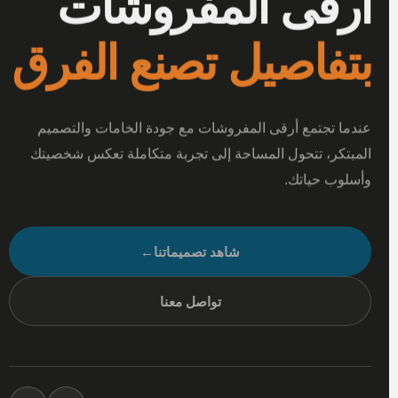
أرقى المفروشات
بتفاصيل تصنع الفرق
عندما تجتمع أرقى المفروشات مع جودة الخامات والتصميم
المبتكر، تتحول المساحة إلى تجربة متكاملة تعكس شخصيتك
وأسلوب حياتك.
شاهد تصميماتنا
←
تواصل معنا