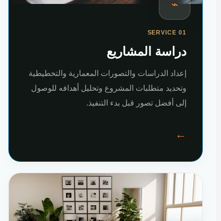
⌁
SERVICE 01
دراسة المشاريع
إعداد الدراسات والتصورات المعمارية والتخطيطية
وتحديد متطلبات المشروع وتحليل أهدافه للوصول
إلى أفضل تصور قبل بدء التنفيذ.
←