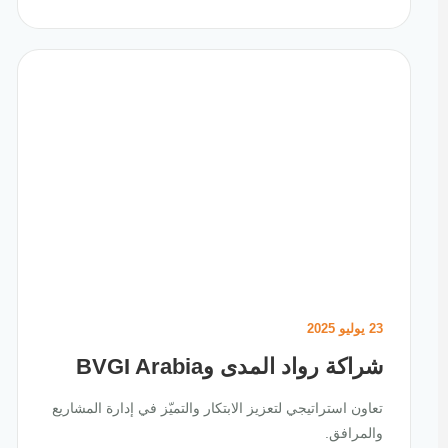
23 يوليو 2025
شراكة رواد المدى وBVGI Arabia
تعاون استراتيجي لتعزيز الابتكار والتميّز في إدارة المشاريع
والمرافق.