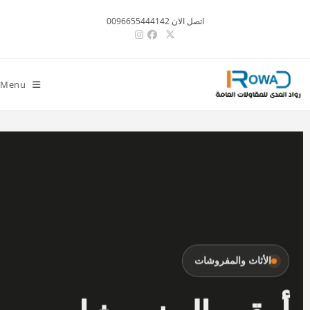
اتصل الان 0096655444142
Menu
الأثاث والمفروشات