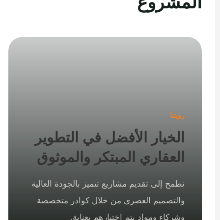
المشروع
رؤيتنا
الخيار الأفضل في التطوير
العقاري المبتكر والموثوق
نطمح إلى تقديم مشاريع تتميز بالجودة العالية
والتصميم العصري من خلال كوادر متخصصة
وشركاء ومواد يتم اختيارهم بعناية.