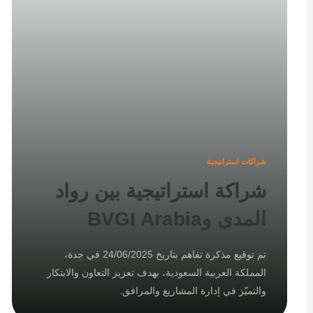
شراكات استراتيجية
شراكة استراتيجية بين رواد
المدى وBVGI Arabia
تم توقيع مذكرة تفاهم بتاريخ 24/06/2025 في جدة،
المملكة العربية السعودية، بهدف تعزيز التعاون والابتكار
والتميّز في إدارة المشاريع والمرافق.