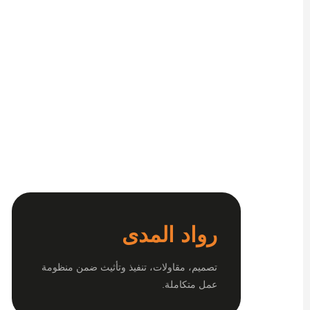
رواد المدى
تصميم، مقاولات، تنفيذ وتأثيث ضمن منظومة
عمل متكاملة.