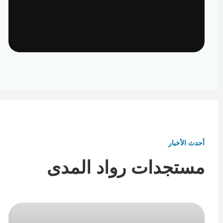
تأثيث ومفروشات
تفاصيل تكمل هوية المكان
أحدث الأخبار
مستجدات رواد المدى