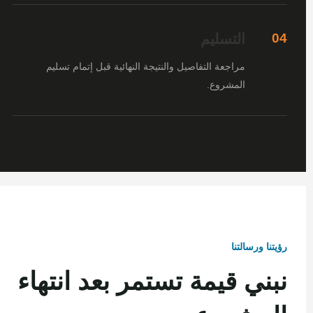
التسليم
04
مراجعة التفاصيل والنتيجة النهائية قبل إتمام تسليم
المشروع.
رؤيتنا ورسالتنا
نبني قيمة تستمر بعد انتهاء