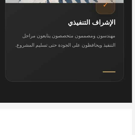
✓
الإشراف التنفيذي
مهندسون ومصممون متخصصون يتابعون مراحل
التنفيذ ويحافظون على الجودة حتى تسليم المشروع.