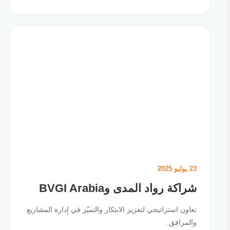
23 يوليو 2025
شراكة رواد المدى وBVGI Arabia
تعاون استراتيجي لتعزيز الابتكار والتميّز في إدارة المشاريع
والمرافق.