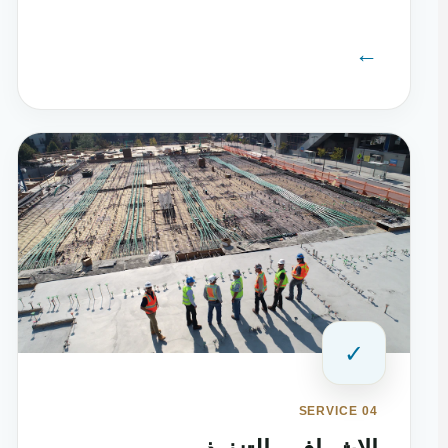
←
✓
SERVICE 04