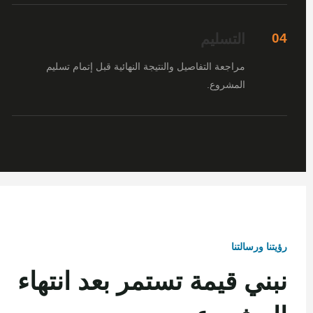
التسليم
04
مراجعة التفاصيل والنتيجة النهائية قبل إتمام تسليم
المشروع.
رؤيتنا ورسالتنا
نبني قيمة تستمر بعد انتهاء