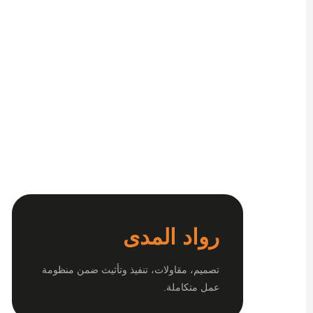
رواد المدى
تصميم، مقاولات، تنفيذ وتأثيث ضمن منظومة
عمل متكاملة.