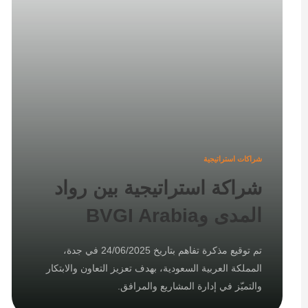
شراكات استراتيجية
شراكة استراتيجية بين رواد
المدى وBVGI Arabia
تم توقيع مذكرة تفاهم بتاريخ 24/06/2025 في جدة،
المملكة العربية السعودية، بهدف تعزيز التعاون والابتكار
والتميّز في إدارة المشاريع والمرافق.