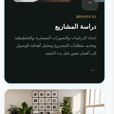
⌁
SERVICE 01
دراسة المشاريع
إعداد الدراسات والتصورات المعمارية والتخطيطية
وتحديد متطلبات المشروع وتحليل أهدافه للوصول
إلى أفضل تصور قبل بدء التنفيذ.
←