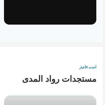
تأثيث ومفروشات
تفاصيل تكمل هوية المكان
أحدث الأخبار
مستجدات رواد المدى