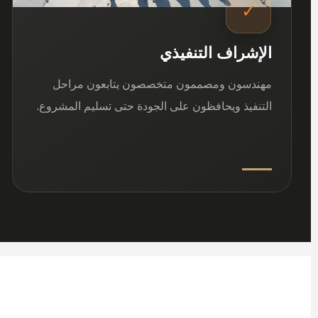
✓
الإشراف التنفيذي
مهندسون ومصممون متخصصون يتابعون مراحل
التنفيذ ويحافظون على الجودة حتى تسليم المشروع.