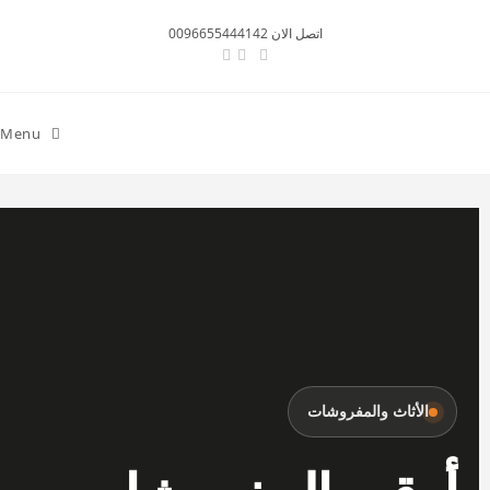
اتصل الان 0096655444142
Menu
الأثاث والمفروشات