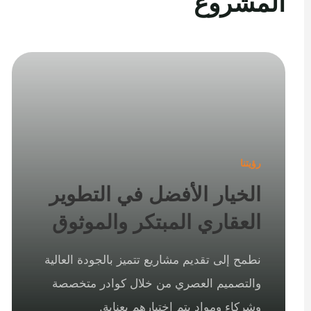
المشروع
رؤيتنا
الخيار الأفضل في التطوير
العقاري المبتكر والموثوق
نطمح إلى تقديم مشاريع تتميز بالجودة العالية
والتصميم العصري من خلال كوادر متخصصة
وشركاء ومواد يتم اختيارهم بعناية.