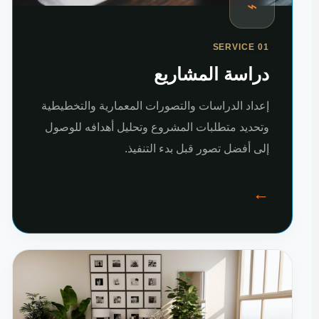
⌁
SERVICE 01
دراسة المشاريع
إعداد الدراسات والتصورات المعمارية والتخطيطية
وتحديد متطلبات المشروع وتحليل أهدافه للوصول
إلى أفضل تصور قبل بدء التنفيذ.
←