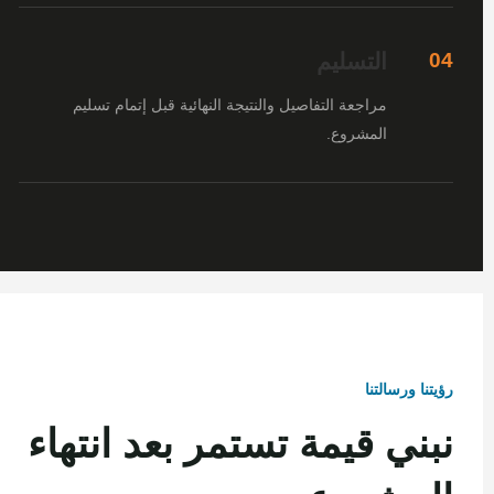
التسليم
04
مراجعة التفاصيل والنتيجة النهائية قبل إتمام تسليم
المشروع.
رؤيتنا ورسالتنا
نبني قيمة تستمر بعد انتهاء