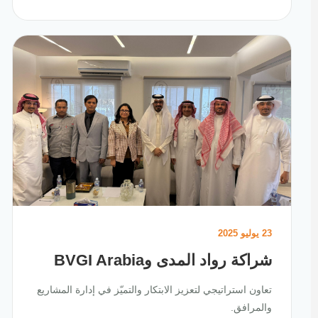
23 يوليو 2025
شراكة رواد المدى وBVGI Arabia
تعاون استراتيجي لتعزيز الابتكار والتميّز في إدارة المشاريع
والمرافق.