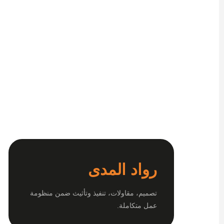
رواد المدى
تصميم، مقاولات، تنفيذ وتأثيث ضمن منظومة
عمل متكاملة.