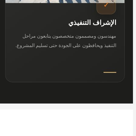
✓
الإشراف التنفيذي
مهندسون ومصممون متخصصون يتابعون مراحل
التنفيذ ويحافظون على الجودة حتى تسليم المشروع.