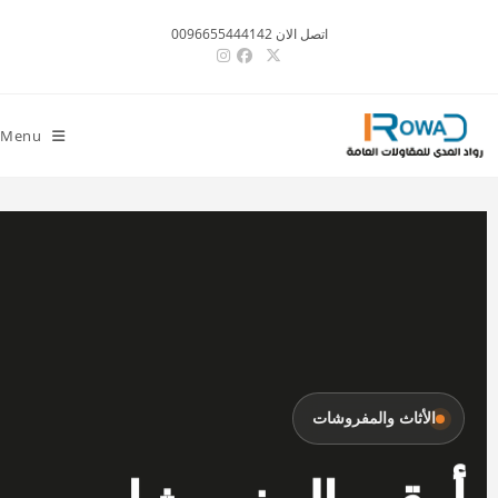
اتصل الان 0096655444142
Menu
الأثاث والمفروشات