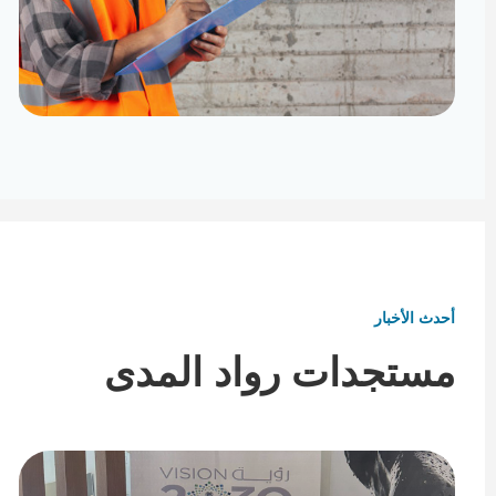
تأثيث ومفروشات
تفاصيل تكمل هوية المكان
أحدث الأخبار
مستجدات رواد المدى