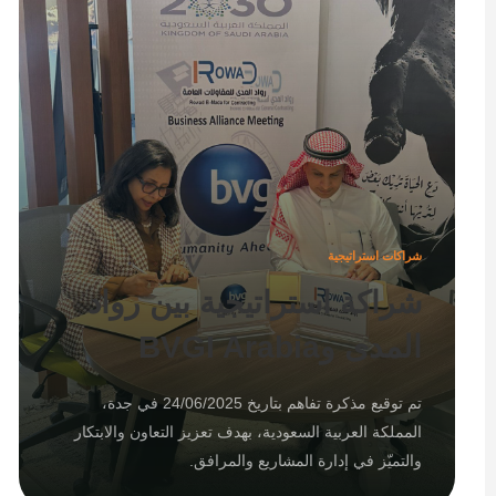
شراكات استراتيجية
شراكة استراتيجية بين رواد
المدى وBVGI Arabia
تم توقيع مذكرة تفاهم بتاريخ 24/06/2025 في جدة،
المملكة العربية السعودية، بهدف تعزيز التعاون والابتكار
والتميّز في إدارة المشاريع والمرافق.