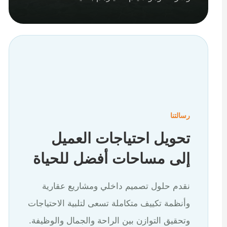
رسالتنا
تحويل احتياجات العميل
إلى مساحات أفضل للحياة
نقدم حلول تصميم داخلي ومشاريع عقارية
وأنظمة تكييف متكاملة تسعى لتلبية الاحتياجات
وتحقيق التوازن بين الراحة والجمال والوظيفة.