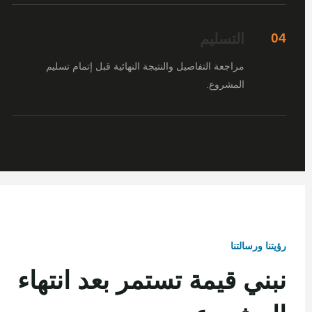
التسليم
04
مراجعة التفاصيل والنتيجة النهائية قبل إتمام تسليم
المشروع.
رؤيتنا ورسالتنا
نبني قيمة تستمر بعد انتهاء