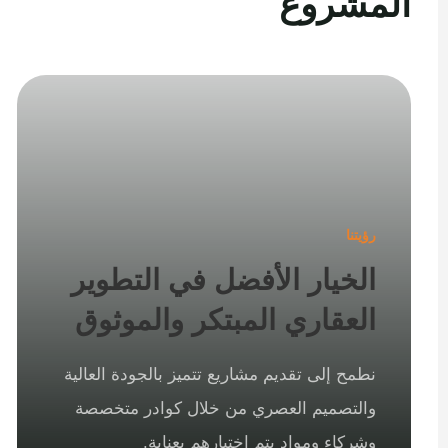
المشروع
رؤيتنا
الخيار الأفضل في التطوير
العقاري المبتكر والموثوق
نطمح إلى تقديم مشاريع تتميز بالجودة العالية
والتصميم العصري من خلال كوادر متخصصة
وشركاء ومواد يتم اختيارهم بعناية.