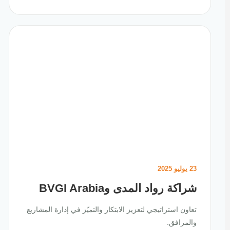
23 يوليو 2025
شراكة رواد المدى وBVGI Arabia
تعاون استراتيجي لتعزيز الابتكار والتميّز في إدارة المشاريع
والمرافق.