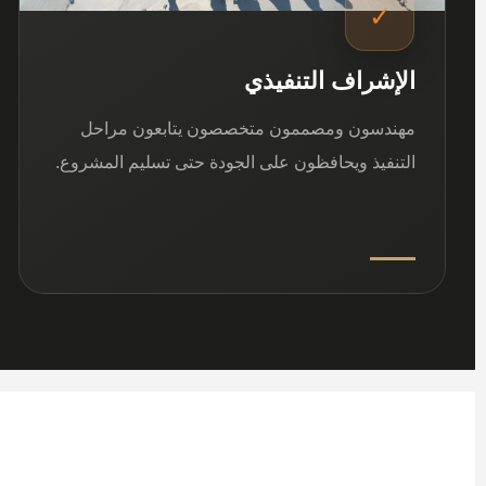
✓
الإشراف التنفيذي
مهندسون ومصممون متخصصون يتابعون مراحل
التنفيذ ويحافظون على الجودة حتى تسليم المشروع.