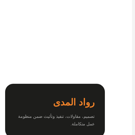
رواد المدى
تصميم، مقاولات، تنفيذ وتأثيث ضمن منظومة
عمل متكاملة.