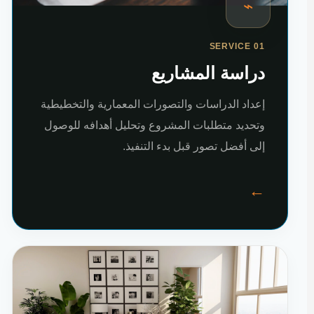
⌁
SERVICE 01
دراسة المشاريع
إعداد الدراسات والتصورات المعمارية والتخطيطية
وتحديد متطلبات المشروع وتحليل أهدافه للوصول
إلى أفضل تصور قبل بدء التنفيذ.
←