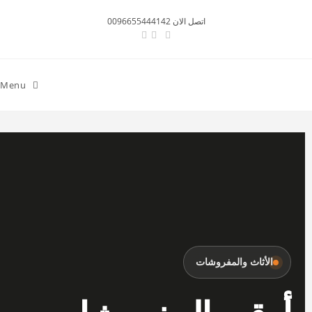
اتصل الان 0096655444142
Menu
الأثاث والمفروشات