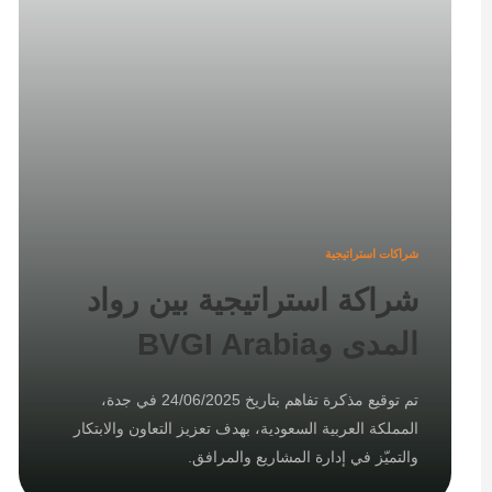
شراكات استراتيجية
شراكة استراتيجية بين رواد
المدى وBVGI Arabia
تم توقيع مذكرة تفاهم بتاريخ 24/06/2025 في جدة،
المملكة العربية السعودية، بهدف تعزيز التعاون والابتكار
والتميّز في إدارة المشاريع والمرافق.