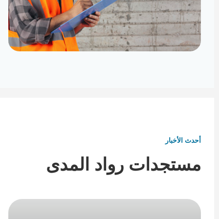
تأثيث ومفروشات
تفاصيل تكمل هوية المكان
أحدث الأخبار
مستجدات رواد المدى