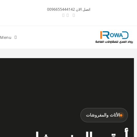
اتصل الان 0096655444142
Menu
الأثاث والمفروشات