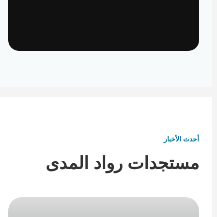
تأثيث ومفروشات
تفاصيل تكمل هوية المكان
أحدث الأخبار
مستجدات رواد المدى