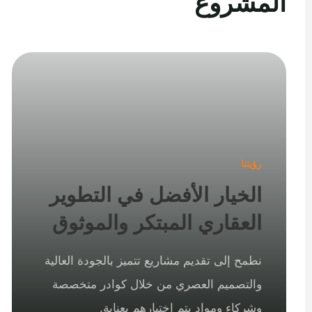
المشروع
رؤيتنا
الخيار الأفضل في التطوير
العقاري المبتكر والموثوق
نطمح إلى تقديم مشاريع تتميز بالجودة العالية
والتصميم العصري من خلال كوادر متخصصة
وشركاء ومواد يتم اختيارهم بعناية.