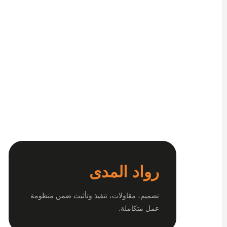
رواد المدى
تصميم، مقاولات، تنفيذ وتأثيث ضمن منظومة
عمل متكاملة.