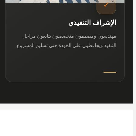
✓
الإشراف التنفيذي
مهندسون ومصممون متخصصون يتابعون مراحل
التنفيذ ويحافظون على الجودة حتى تسليم المشروع.