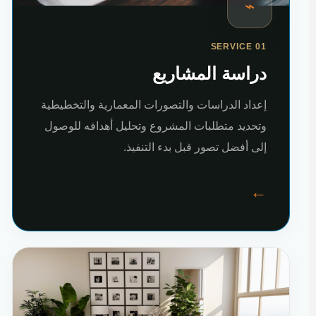
⌁
SERVICE 01
دراسة المشاريع
إعداد الدراسات والتصورات المعمارية والتخطيطية
وتحديد متطلبات المشروع وتحليل أهدافه للوصول
إلى أفضل تصور قبل بدء التنفيذ.
←