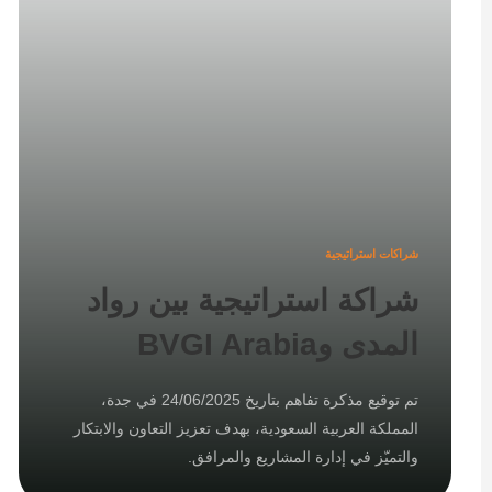
شراكات استراتيجية
شراكة استراتيجية بين رواد
المدى وBVGI Arabia
تم توقيع مذكرة تفاهم بتاريخ 24/06/2025 في جدة،
المملكة العربية السعودية، بهدف تعزيز التعاون والابتكار
والتميّز في إدارة المشاريع والمرافق.