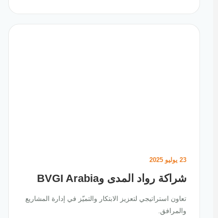
23 يوليو 2025
شراكة رواد المدى وBVGI Arabia
تعاون استراتيجي لتعزيز الابتكار والتميّز في إدارة المشاريع
والمرافق.