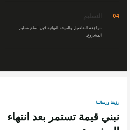
التسليم
04
مراجعة التفاصيل والنتيجة النهائية قبل إتمام تسليم
المشروع.
رؤيتنا ورسالتنا
نبني قيمة تستمر بعد انتهاء