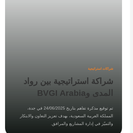
شراكات استراتيجية
شراكة استراتيجية بين رواد
المدى وBVGI Arabia
تم توقيع مذكرة تفاهم بتاريخ 24/06/2025 في جدة،
المملكة العربية السعودية، بهدف تعزيز التعاون والابتكار
والتميّز في إدارة المشاريع والمرافق.