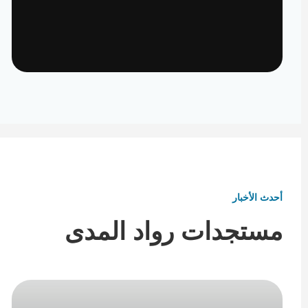
تأثيث ومفروشات
تفاصيل تكمل هوية المكان
أحدث الأخبار
مستجدات رواد المدى