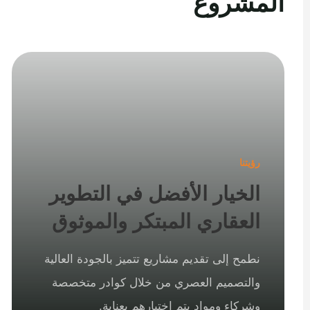
المشروع
رؤيتنا
الخيار الأفضل في التطوير
العقاري المبتكر والموثوق
نطمح إلى تقديم مشاريع تتميز بالجودة العالية
والتصميم العصري من خلال كوادر متخصصة
وشركاء ومواد يتم اختيارهم بعناية.