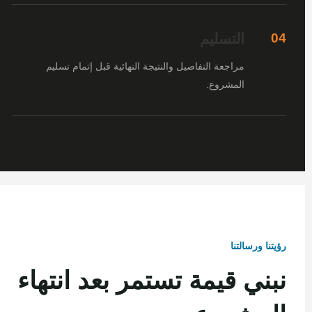
التسليم
04
مراجعة التفاصيل والنتيجة النهائية قبل إتمام تسليم
المشروع.
رؤيتنا ورسالتنا
نبني قيمة تستمر بعد انتهاء