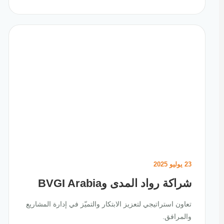
23 يوليو 2025
شراكة رواد المدى وBVGI Arabia
تعاون استراتيجي لتعزيز الابتكار والتميّز في إدارة المشاريع
والمرافق.