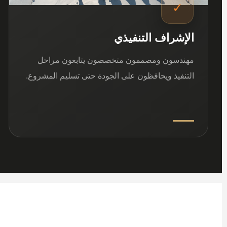
✓
الإشراف التنفيذي
مهندسون ومصممون متخصصون يتابعون مراحل
التنفيذ ويحافظون على الجودة حتى تسليم المشروع.