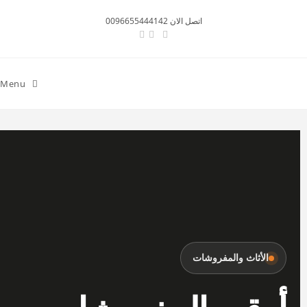
اتصل الان 0096655444142
Menu
الأثاث والمفروشات