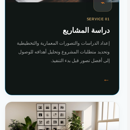
⌁
SERVICE 01
دراسة المشاريع
إعداد الدراسات والتصورات المعمارية والتخطيطية
وتحديد متطلبات المشروع وتحليل أهدافه للوصول
إلى أفضل تصور قبل بدء التنفيذ.
←