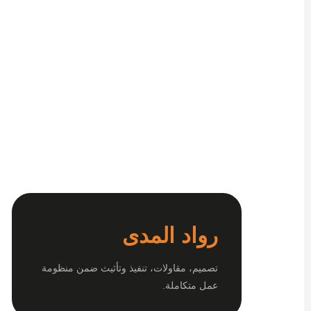
رواد المدى
تصميم، مقاولات، تنفيذ وتأثيث ضمن منظومة
عمل متكاملة.