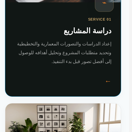
⌁
SERVICE 01
دراسة المشاريع
إعداد الدراسات والتصورات المعمارية والتخطيطية
وتحديد متطلبات المشروع وتحليل أهدافه للوصول
إلى أفضل تصور قبل بدء التنفيذ.
←