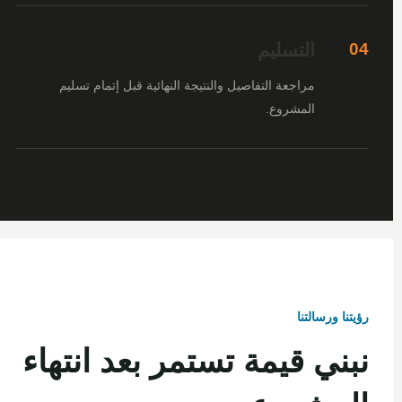
التسليم
04
مراجعة التفاصيل والنتيجة النهائية قبل إتمام تسليم
المشروع.
رؤيتنا ورسالتنا
نبني قيمة تستمر بعد انتهاء