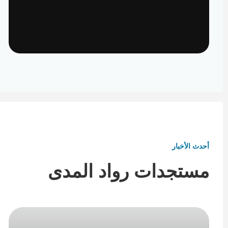
تأثيث ومفروشات
تفاصيل تكمل هوية المكان
أحدث الأخبار
مستجدات رواد المدى