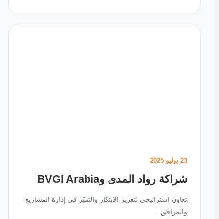
23 يوليو 2025
شراكة رواد المدى وBVGI Arabia
تعاون استراتيجي لتعزيز الابتكار والتميّز في إدارة المشاريع
والمرافق.