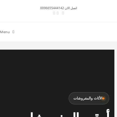
اتصل الان 0096655444142
Menu
الأثاث والمفروشات