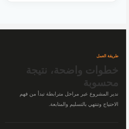
طريقة العمل
خطوات واضحة، نتيجة
محسوبة
ندير المشروع عبر مراحل مترابطة تبدأ من فهم
الاحتياج وتنتهي بالتسليم والمتابعة.