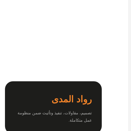
رواد المدى
تصميم، مقاولات، تنفيذ وتأثيث ضمن منظومة
عمل متكاملة.