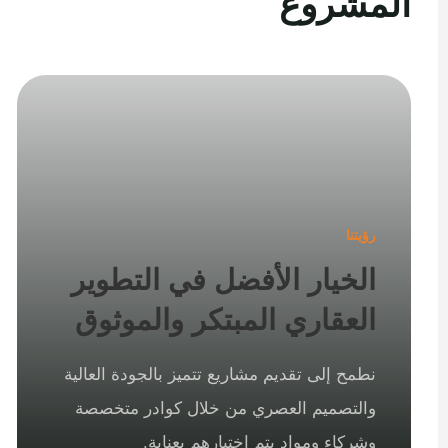
المشروع
رؤيتنا
الخيار الأفضل في التطوير
العقاري المبتكر والموثوق
نطمح إلى تقديم مشاريع تتميز بالجودة العالية
والتصميم العصري من خلال كوادر متخصصة
وشركاء ومواد يتم اختيارهم بعناية.