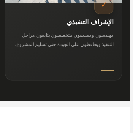
✓
الإشراف التنفيذي
مهندسون ومصممون متخصصون يتابعون مراحل
التنفيذ ويحافظون على الجودة حتى تسليم المشروع.