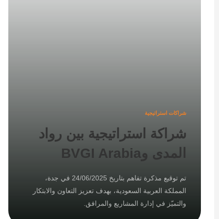
شراكات استراتيجية
شراكة استراتيجية بين رواد
المدى وBVGI Arabia
تم توقيع مذكرة تفاهم بتاريخ 24/06/2025 في جدة،
المملكة العربية السعودية، بهدف تعزيز التعاون والابتكار
والتميّز في إدارة المشاريع والمرافق.