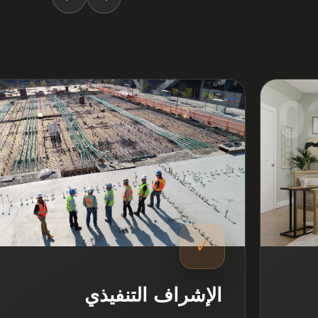
3
0
✓
الإشراف التنفيذي