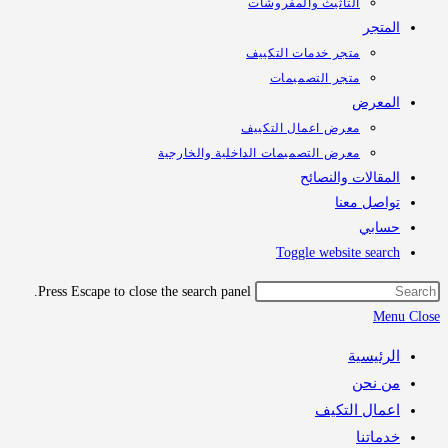
التأثيث والمفروشات
المتجر
متجر خدمات التكييف
متجر التصميمات
المعرض
معرض اعمال التكييف
معرض التصميمات الداخلية والخارجية
المقالات والنصائح
تواصل معنا
حسابي
Toggle website search
Press Escape to close the search panel.
Menu
Close
الرئيسية
من نحن
اعمال التكيف
خدماتنا