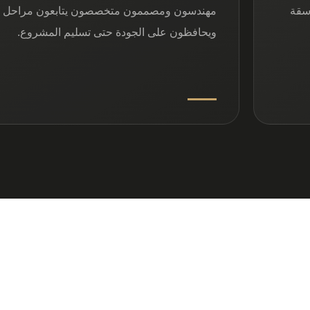
اسقة
مهندسون ومصممون متخصصون يتابعون مراحل ال
ويحافظون على الجودة حتى تسليم المشروع.