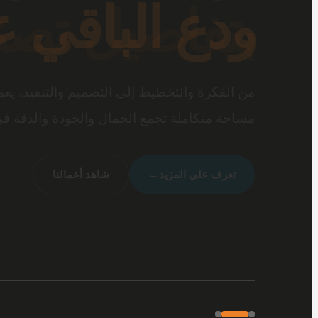
بتفاصيل تصن
عندما تجتمع أرقى المفروشات مع جودة الخامات 
متكاملة تعكس شخصيتك وأسلوب حياتك.
شاهد تصميماتنا
←
تواصل معنا