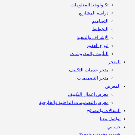
تكنولوجيا المعلومات
دراسة المشاريع
التصاميم
التخطيط
الإشراف والتنفيذ
انواع العقود
التأثيث والمفروشات
المتجر
متجر خدمات التكييف
متجر التصميمات
المعرض
معرض اعمال التكييف
معرض التصميمات الداخلية والخارجية
المقالات والنصائح
تواصل معنا
حسابي