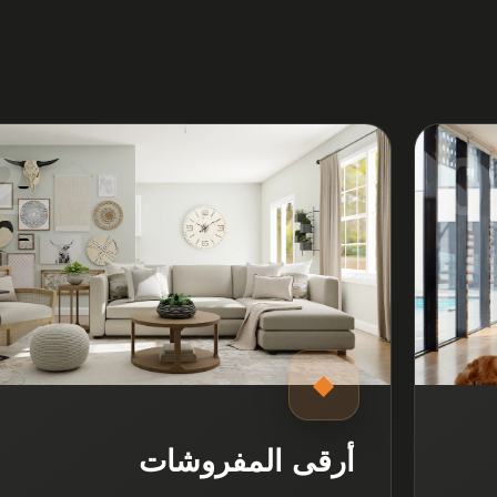
2
0
◆
أرقى المفروشات