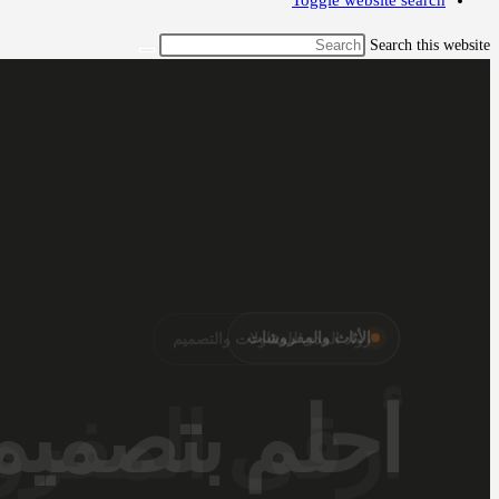
Toggle website search
Search this website
الأثاث والمفروشات
أرقى المفر