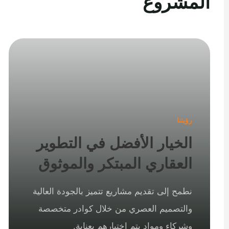
المشروع
رؤيتنا
الخيار الأفضل في التطوير
العقاري المبتكر والموثوق
نطمح إلى تقديم مشاريع تتميز بالجودة العالية
والتصميم العصري من خلال كوادر متخصصة
وشركاء ومواد يتم اختيارهم بعناية.