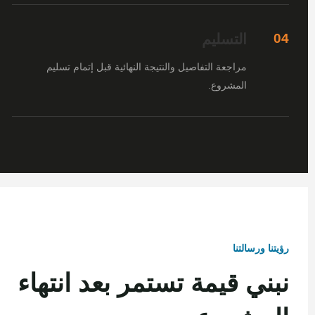
التسليم
04
مراجعة التفاصيل والنتيجة النهائية قبل إتمام تسليم
المشروع.
رؤيتنا ورسالتنا
نبني قيمة تستمر بعد انتهاء