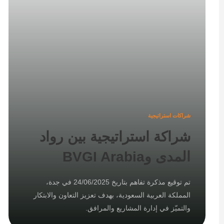
شراكات استراتيجية
شراكة استراتيجية بين رواد
المدى وBVGI Arabia
تم توقيع مذكرة تفاهم بتاريخ 24/06/2025 في جدة،
المملكة العربية السعودية، بهدف تعزيز التعاون والابتكار
والتميّز في إدارة المشاريع والمرافق.