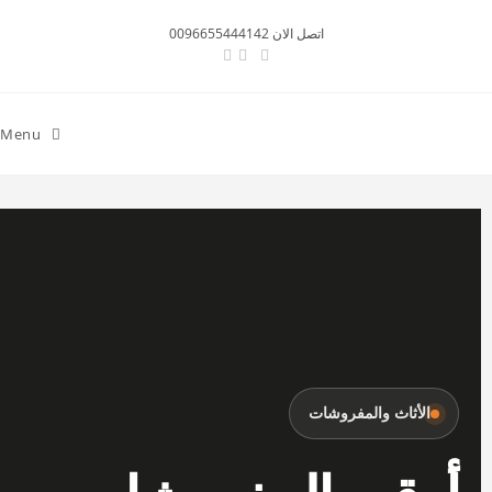
اتصل الان 0096655444142
Menu
الأثاث والمفروشات