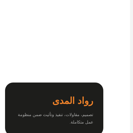
رواد المدى
تصميم، مقاولات، تنفيذ وتأثيث ضمن منظومة
عمل متكاملة.