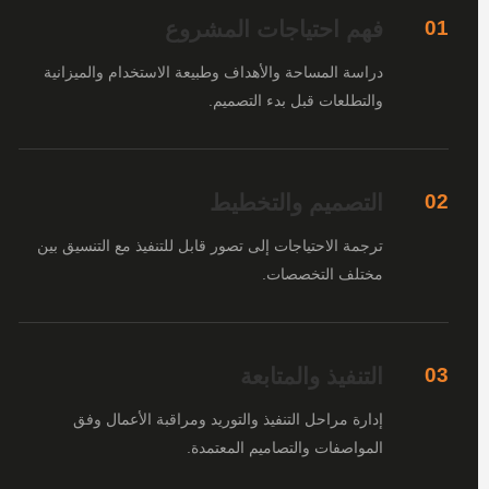
فهم احتياجات المشروع
01
دراسة المساحة والأهداف وطبيعة الاستخدام والميزانية
والتطلعات قبل بدء التصميم.
التصميم والتخطيط
02
ترجمة الاحتياجات إلى تصور قابل للتنفيذ مع التنسيق بين
مختلف التخصصات.
التنفيذ والمتابعة
03
إدارة مراحل التنفيذ والتوريد ومراقبة الأعمال وفق
المواصفات والتصاميم المعتمدة.