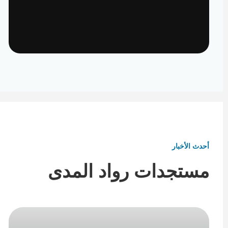
تأثيث ومفروشات
تفاصيل تكمل هوية المكان
أحدث الأخبار
مستجدات رواد المدى