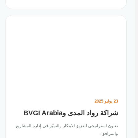
23 يوليو 2025
شراكة رواد المدى وBVGI Arabia
تعاون استراتيجي لتعزيز الابتكار والتميّز في إدارة المشاريع
والمرافق.