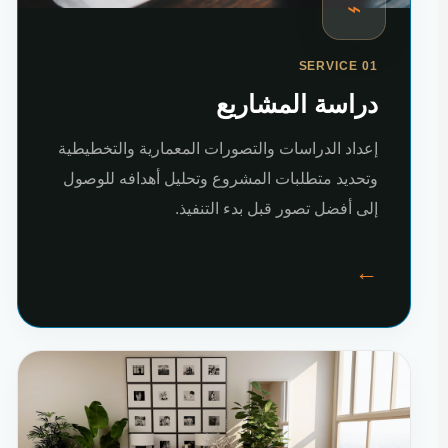
⌁
SERVICE 01
دراسة المشاريع
إعداد الدراسات والتصورات المعمارية والتخطيطية
وتحديد متطلبات المشروع وتحليل أهدافه للوصول
إلى أفضل تصور قبل بدء التنفيذ.
←