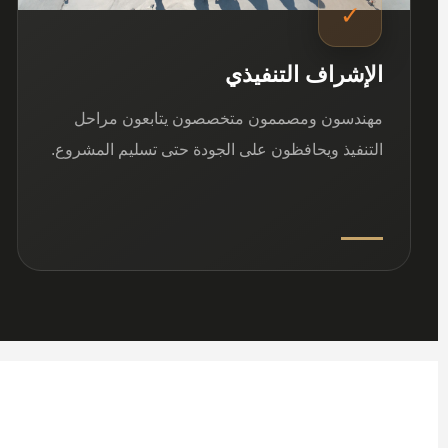
✓
الإشراف التنفيذي
مهندسون ومصممون متخصصون يتابعون مراحل
التنفيذ ويحافظون على الجودة حتى تسليم المشروع.