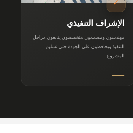
✓
الإشراف التنفيذي
مهندسون ومصممون متخصصون يتابعون مراحل
التنفيذ ويحافظون على الجودة حتى تسليم
المشروع.