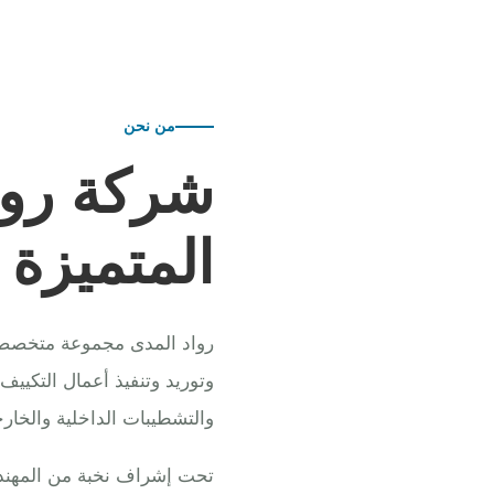
من نحن
شركة روا
المتميزة
رواد المدى مجموعة متخصصة ف
وتوريد وتنفيذ أعمال التكييف
والتشطيبات الداخلية والخارج
تحت إشراف نخبة من المهندس