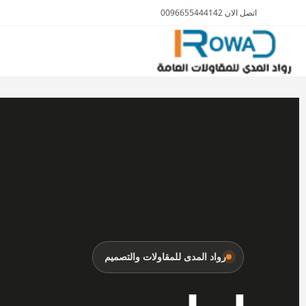
اتصل الان 0096655444142
الأثاث والمفروشات