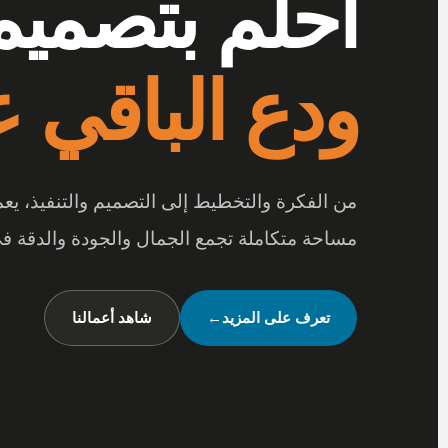
أرقى المفر
بتفاصيل تصن
عندما تجتمع أرقى المفروشات مع جودة الخامات
متكاملة تعكس شخصيتك وأسلوب حياتك.
شاهد تصميماتنا
←
تواصل معنا