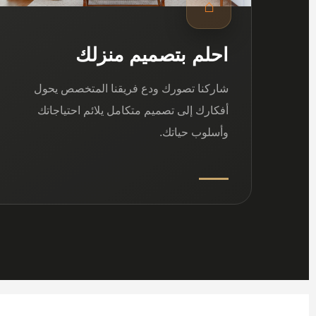
⌂
احلم بتصميم منزلك
شاركنا تصورك ودع فريقنا المتخصص يحول
أفكارك إلى تصميم متكامل يلائم احتياجاتك
وأسلوب حياتك.