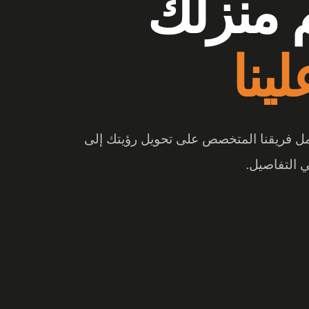
وشات
ع الفرق
 والتصميم المبتكر، تتحول المساحة إلى تجربة