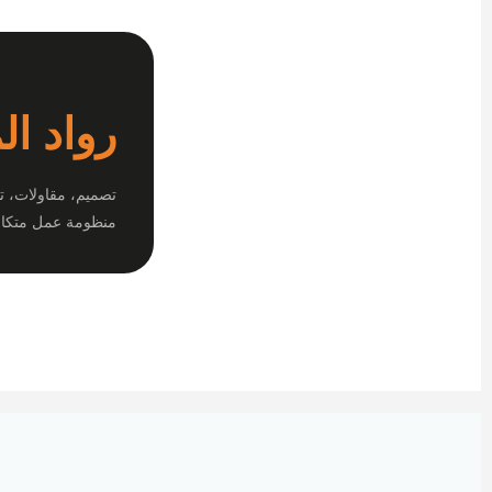
رواد ال
تصميم، مقاولات، ت
منظومة عمل متكام