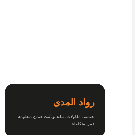
رواد المدى
تصميم، مقاولات، تنفيذ وتأثيث ضمن منظومة
عمل متكاملة.