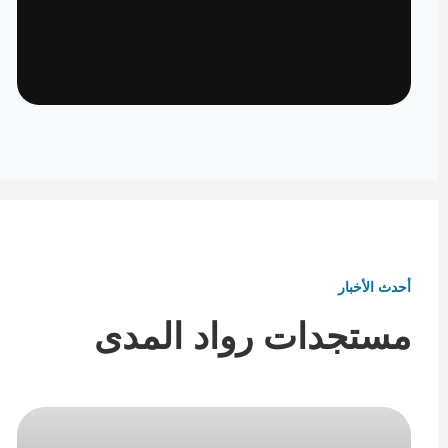
تأثيث ومفروشات
تفاصيل تكمل هوية المكان
أحدث الأخبار
مستجدات رواد المدى