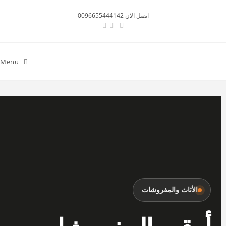
اتصل الان 0096655444142
Menu
الأثاث والمفروشات