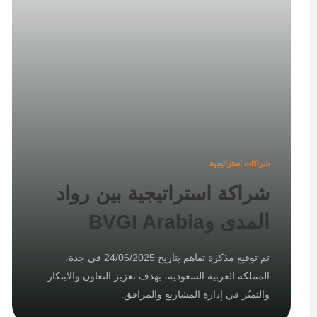
شراكات استراتيجية
شراكة استراتيجية بين رواد
المدى وBVGI Arabia
تم توقيع مذكرة تفاهم بتاريخ 24/06/2025 في جدة،
المملكة العربية السعودية، بهدف تعزيز التعاون والابتكار
والتميّز في إدارة المشاريع والمرافق.