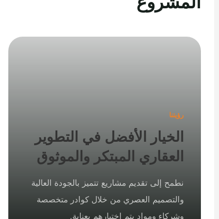
المشروع
رؤيتنا
الخيار الأفضل في التطوير
العقاري المبتكر والموثوق
نطمح إلى تقديم مشاريع تتميز بالجودة العالية
والتصميم العصري من خلال كوادر متخصصة
وشركاء ومواد يتم اختيارهم بعناية.