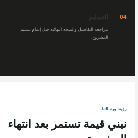
التسليم
04
مراجعة التفاصيل والنتيجة النهائية قبل إتمام تسليم
المشروع.
رؤيتنا ورسالتنا
نبني قيمة تستمر بعد انتهاء