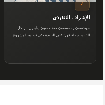
✓
الإشراف التنفيذي
مهندسون ومصممون متخصصون يتابعون مراحل
التنفيذ ويحافظون على الجودة حتى تسليم المشروع.