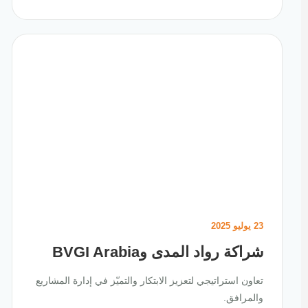
23 يوليو 2025
شراكة رواد المدى وBVGI Arabia
تعاون استراتيجي لتعزيز الابتكار والتميّز في إدارة المشاريع
والمرافق.