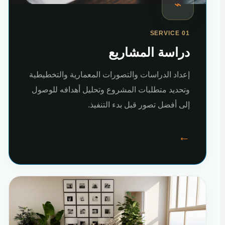
⌁
SERVICE 01
دراسة المشاريع
إعداد الدراسات والتصورات المعمارية والتخطيطية
وتحديد متطلبات المشروع وتحليل أهدافه للوصول
إلى أفضل تصور قبل بدء التنفيذ.
←