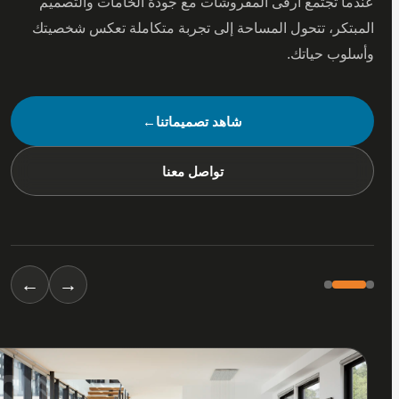
 تجتمع أرقى المفروشات مع جودة الخامات والتصميم
كر، تتحول المساحة إلى تجربة متكاملة تعكس شخصيتك
ب حياتك.
شاهد تصميماتنا
←
تواصل معنا
←
→
01