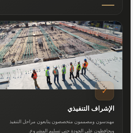
03
✓
الإشراف التنفيذي
مهندسون ومصممون متخصصون يتابعون مراحل التنفيذ
ويحافظون على الجودة حتى تسليم المشروع.