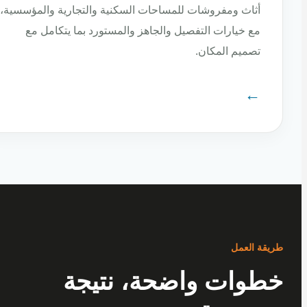
أثاث ومفروشات للمساحات السكنية والتجارية والمؤسسية،
مع خيارات التفصيل والجاهز والمستورد بما يتكامل مع
تصميم المكان.
←
ة العمل
وات واضحة، نتيجة