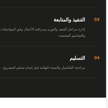
التنفيذ والمتابعة
إدارة مراحل التنفيذ والتوريد ومراقبة الأعمال وفق المواصفات
والتصاميم المعتمدة.
التسليم
مراجعة التفاصيل والنتيجة النهائية قبل إتمام تسليم المشروع.