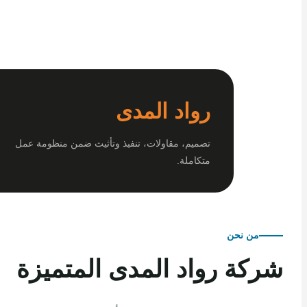
رواد المدى
تصميم، مقاولات، تنفيذ وتأثيث ضمن منظومة عمل
متكاملة.
من نحن
كة رواد المدى المتميزة