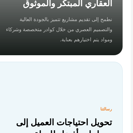
العقاري المبتكر والموثوق
نطمح إلى تقديم مشاريع تتميز بالجودة العالية
والتصميم العصري من خلال كوادر متخصصة وشركاء
ومواد يتم اختيارهم بعناية.
رسالتنا
تحويل احتياجات العميل إلى