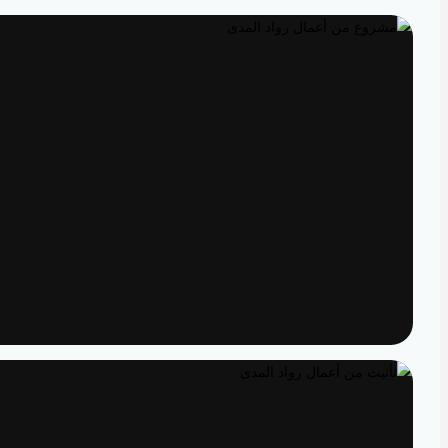
تصميم داخلي
مساحات مصممة لتعيش تفاصيلها
تنفيذ
الدقة من المخطط إلى الواقع