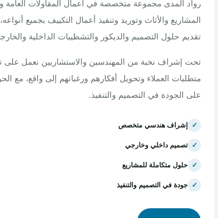
 المدى مجموعة متخصصة في أعمال المقاولات العامة وتنفيذ
اريع والأثاث وتوريد وتنفيذ أعمال التكييف بجميع أنواعه، مع
م حلول التصميم والديكور والتشطيبات الداخلية والخارجية.
إشراف نخبة من المهندسين والاستشاريين نعمل على تلبية
بات العملاء وتحويل أفكارهم ورغباتهم إلى واقع، مع الحرص
الجودة في التصميم والتنفيذ.
إشراف هندسي متخصص
تصميم داخلي وخارجي
حلول متكاملة للمشاريع
جودة في التصميم والتنفيذ