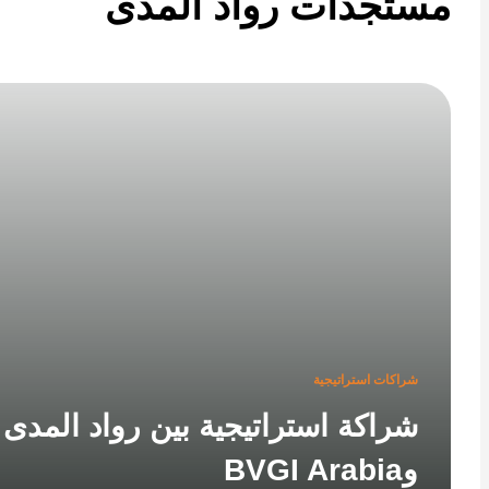
تجدات رواد المدى
شراكات استراتيجية
شراكة استراتيجية بين رواد المدى
وBVGI Arabia