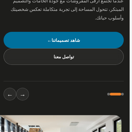
 تجتمع أرقى المفروشات مع جودة الخامات والتصميم
كر، تتحول المساحة إلى تجربة متكاملة تعكس شخصيتك
ب حياتك.
شاهد تصميماتنا
←
تواصل معنا
←
→
01