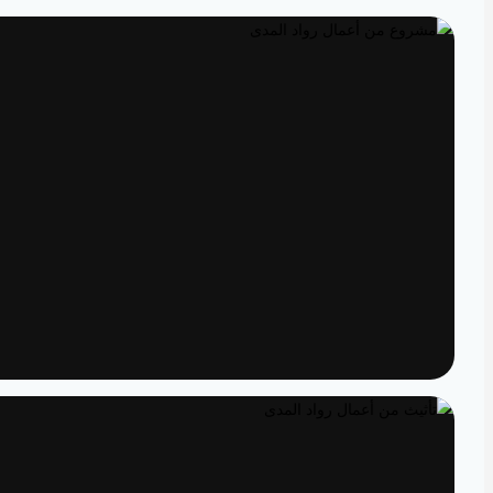
تصميم داخلي
مساحات مصممة لتعيش تفاصيلها
تنفيذ
الدقة من المخطط إلى الواقع