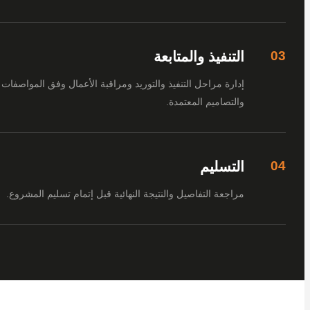
التنفيذ والمتابعة
إدارة مراحل التنفيذ والتوريد ومراقبة الأعمال وفق المواصفات
والتصاميم المعتمدة.
التسليم
مراجعة التفاصيل والنتيجة النهائية قبل إتمام تسليم المشروع.