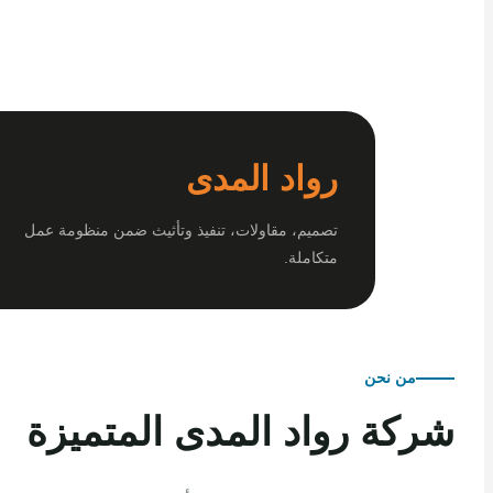
رواد المدى
تصميم، مقاولات، تنفيذ وتأثيث ضمن منظومة عمل
متكاملة.
من نحن
كة رواد المدى المتميزة