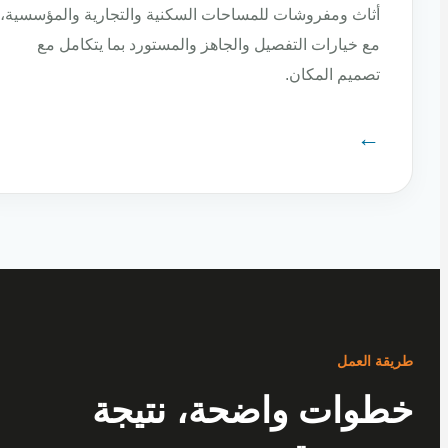
أثاث ومفروشات للمساحات السكنية والتجارية والمؤسسية،
مع خيارات التفصيل والجاهز والمستورد بما يتكامل مع
تصميم المكان.
←
ة العمل
وات واضحة، نتيجة