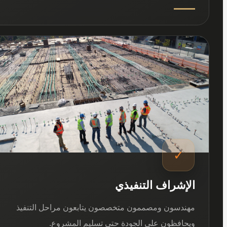
03
✓
الإشراف التنفيذي
مهندسون ومصممون متخصصون يتابعون مراحل التنفيذ
ويحافظون على الجودة حتى تسليم المشروع.