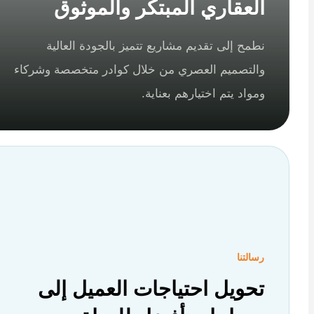
العقاري المبتكر والموثوق
نطمح إلى تقديم مشاريع تتميز بالجودة العالية
والتصميم العصري من خلال كوادر متخصصة وشركاء
ومواد يتم اختيارهم بعناية.
رسالتنا
تحويل احتياجات العميل إلى