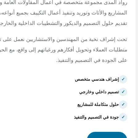
 المدى مجموعة متخصصة في أعمال المقاولات العامة وتنفيذ
اريع والأثاث وتوريد وتنفيذ أعمال التكييف بجميع أنواعه، مع
م حلول التصميم والديكور والتشطيبات الداخلية والخارجية.
إشراف نخبة من المهندسين والاستشاريين نعمل على تلبية
بات العملاء وتحويل أفكارهم ورغباتهم إلى واقع، مع الحرص
الجودة في التصميم والتنفيذ.
إشراف هندسي متخصص
تصميم داخلي وخارجي
حلول متكاملة للمشاريع
جودة في التصميم والتنفيذ