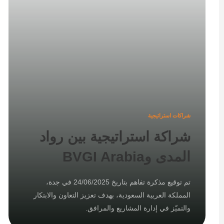
شراكات استراتيجية
شراكة استراتيجية بين رواد
المدى وBVGI Arabia
تم توقيع مذكرة تفاهم بتاريخ 24/06/2025 في جدة،
المملكة العربية السعودية، بهدف تعزيز التعاون والابتكار
والتميّز في إدارة المشاريع والمرافق.