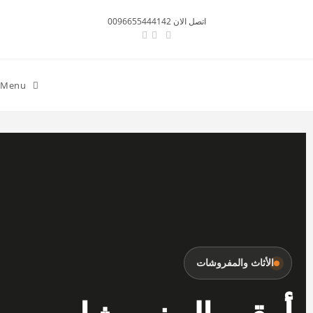
اتصل الان 0096655444142
Menu
الأثاث والمفروشات