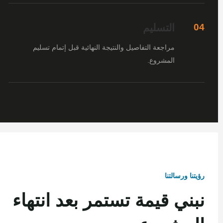
التسليم
04
مراجعة التفاصيل والنتيجة النهائية قبل إتمام تسليم
المشروع.
رؤيتنا ورسالتنا
نبني قيمة تستمر بعد انتهاء