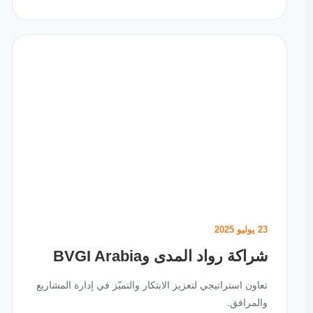
23 يوليو 2025
شراكة رواد المدى وBVGI Arabia
تعاون استراتيجي لتعزيز الابتكار والتميّز في إدارة المشاريع
والمرافق.