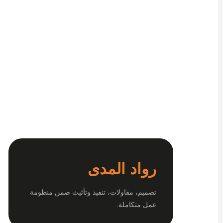
رواد المدى
تصميم، مقاولات، تنفيذ وتأثيث ضمن منظومة
عمل متكاملة.