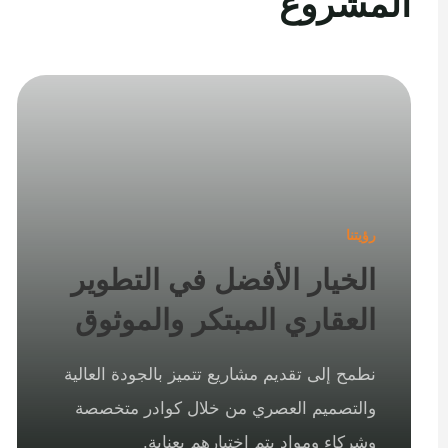
المشروع
رؤيتنا
الخيار الأفضل في التطوير
العقاري المبتكر والموثوق
نطمح إلى تقديم مشاريع تتميز بالجودة العالية
والتصميم العصري من خلال كوادر متخصصة
وشركاء ومواد يتم اختيارهم بعناية.