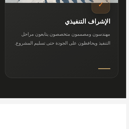
✓
الإشراف التنفيذي
مهندسون ومصممون متخصصون يتابعون مراحل
التنفيذ ويحافظون على الجودة حتى تسليم المشروع.