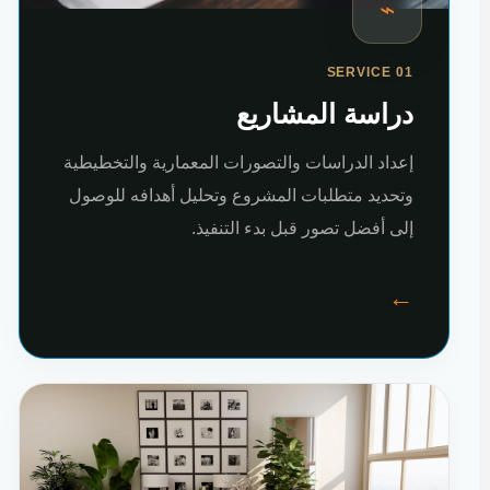
⌁
SERVICE 01
دراسة المشاريع
إعداد الدراسات والتصورات المعمارية والتخطيطية
وتحديد متطلبات المشروع وتحليل أهدافه للوصول
إلى أفضل تصور قبل بدء التنفيذ.
←