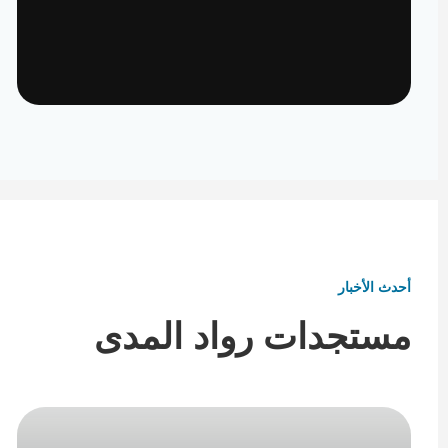
تأثيث ومفروشات
تفاصيل تكمل هوية المكان
أحدث الأخبار
مستجدات رواد المدى