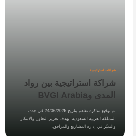
شراكات استراتيجية
شراكة استراتيجية بين رواد
المدى وBVGI Arabia
تم توقيع مذكرة تفاهم بتاريخ 24/06/2025 في جدة،
المملكة العربية السعودية، بهدف تعزيز التعاون والابتكار
والتميّز في إدارة المشاريع والمرافق.