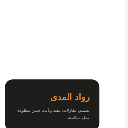
رواد المدى
تصميم، مقاولات، تنفيذ وتأثيث ضمن منظومة
عمل متكاملة.