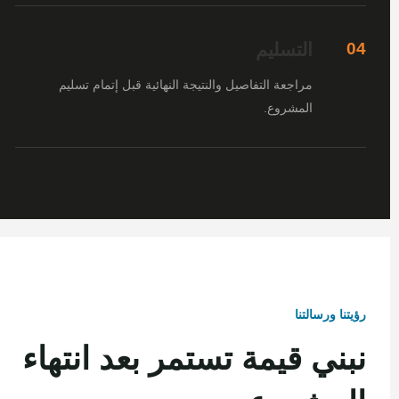
التسليم
04
مراجعة التفاصيل والنتيجة النهائية قبل إتمام تسليم
المشروع.
رؤيتنا ورسالتنا
نبني قيمة تستمر بعد انتهاء