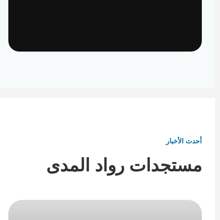
تأثيث ومفروشات
تفاصيل تكمل هوية المكان
أحدث الأخبار
مستجدات رواد المدى