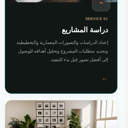
⌁
SERVICE 01
دراسة المشاريع
إعداد الدراسات والتصورات المعمارية والتخطيطية
وتحديد متطلبات المشروع وتحليل أهدافه للوصول
إلى أفضل تصور قبل بدء التنفيذ.
←