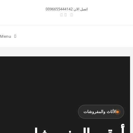
اتصل الان 0096655444142
Menu
الأثاث والمفروشات