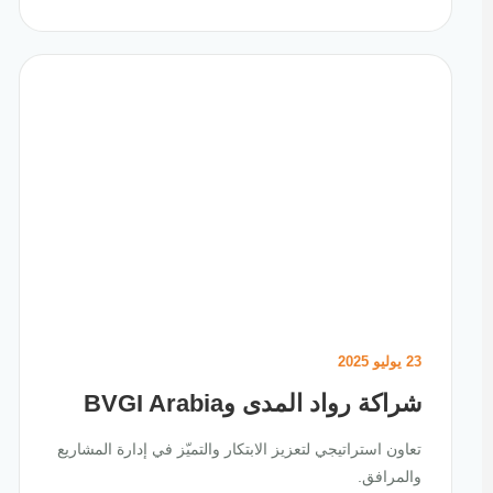
23 يوليو 2025
شراكة رواد المدى وBVGI Arabia
تعاون استراتيجي لتعزيز الابتكار والتميّز في إدارة المشاريع
والمرافق.