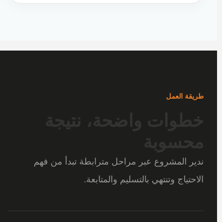
طريقة العمل
خطوات واضحة، نتيجة
محسوبة
ندير المشروع عبر مراحل مترابطة تبدأ من فهم
الاحتياج وتنتهي بالتسليم والمتابعة.