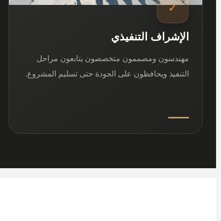
✓
الإشراف التنفيذي
مهندسون ومصممون متخصصون يتابعون مراحل
التنفيذ ويحافظون على الجودة حتى تسليم المشروع.