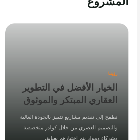
المشروع
رؤيتنا
الخيار الأفضل في التطوير
العقاري المبتكر والموثوق
نطمح إلى تقديم مشاريع تتميز بالجودة العالية
والتصميم العصري من خلال كوادر متخصصة
وشركاء ومواد يتم اختيارهم بعناية.