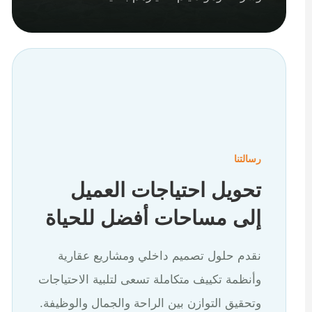
رسالتنا
تحويل احتياجات العميل
إلى مساحات أفضل للحياة
نقدم حلول تصميم داخلي ومشاريع عقارية
وأنظمة تكييف متكاملة تسعى لتلبية الاحتياجات
وتحقيق التوازن بين الراحة والجمال والوظيفة.