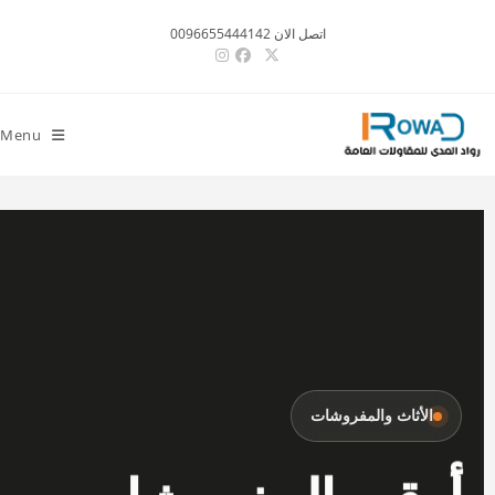
اتصل الان 0096655444142
Menu
الأثاث والمفروشات