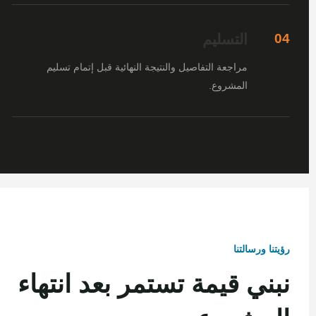
التسليم
04
مراجعة التفاصيل والنتيجة النهائية قبل إتمام تسليم
المشروع.
رؤيتنا ورسالتنا
نبني قيمة تستمر بعد انتهاء