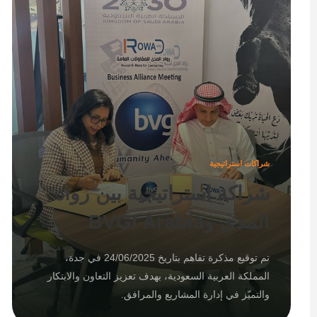
شراكات استراتيجية
شراكة استراتيجية بين رواد
المدى وBVGI Arabia
تم توقيع مذكرة تفاهم بتاريخ 24/06/2025 في جدة،
المملكة العربية السعودية، بهدف تعزيز التعاون والابتكار
والتميّز في إدارة المشاريع والمرافق.