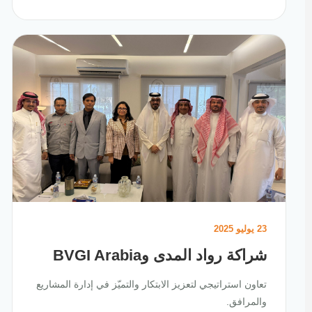
23 يوليو 2025
شراكة رواد المدى وBVGI Arabia
تعاون استراتيجي لتعزيز الابتكار والتميّز في إدارة المشاريع
والمرافق.