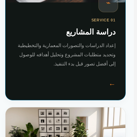
⌁
SERVICE 01
دراسة المشاريع
إعداد الدراسات والتصورات المعمارية والتخطيطية
وتحديد متطلبات المشروع وتحليل أهدافه للوصول
إلى أفضل تصور قبل بدء التنفيذ.
←