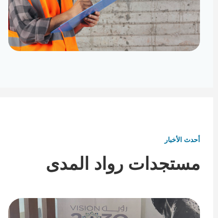
تأثيث ومفروشات
تفاصيل تكمل هوية المكان
أحدث الأخبار
مستجدات رواد المدى