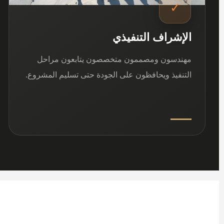
✓
الإشراف التنفيذي
مهندسون ومصممون متخصصون يتابعون مراحل
التنفيذ ويحافظون على الجودة حتى تسليم المشروع.