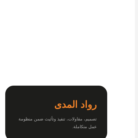
رواد المدى
تصميم، مقاولات، تنفيذ وتأثيث ضمن منظومة
عمل متكاملة.