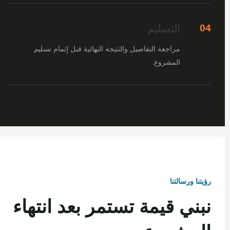
التسليم
04
مراجعة التفاصيل والنتيجة النهائية قبل إتمام تسليم
المشروع.
رؤيتنا ورسالتنا
نبني قيمة تستمر بعد انتهاء