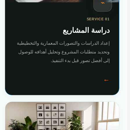
⌁
SERVICE 01
دراسة المشاريع
إعداد الدراسات والتصورات المعمارية والتخطيطية
وتحديد متطلبات المشروع وتحليل أهدافه للوصول
إلى أفضل تصور قبل بدء التنفيذ.
←