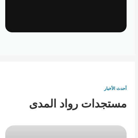
تأثيث ومفروشات
تفاصيل تكمل هوية المكان
أحدث الأخبار
مستجدات رواد المدى