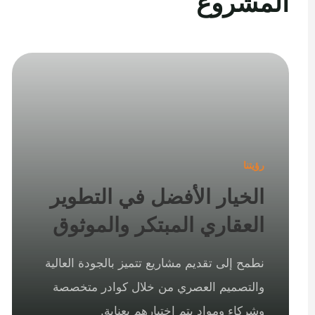
المشروع
رؤيتنا
الخيار الأفضل في التطوير
العقاري المبتكر والموثوق
نطمح إلى تقديم مشاريع تتميز بالجودة العالية
والتصميم العصري من خلال كوادر متخصصة
وشركاء ومواد يتم اختيارهم بعناية.