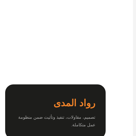
رواد المدى
تصميم، مقاولات، تنفيذ وتأثيث ضمن منظومة
عمل متكاملة.