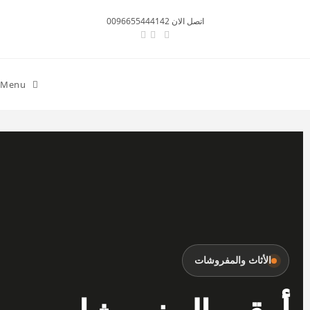
اتصل الان 0096655444142
Menu
الأثاث والمفروشات