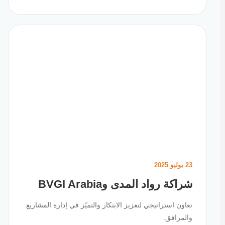
23 يوليو 2025
شراكة رواد المدى وBVGI Arabia
تعاون استراتيجي لتعزيز الابتكار والتميّز في إدارة المشاريع
والمرافق.