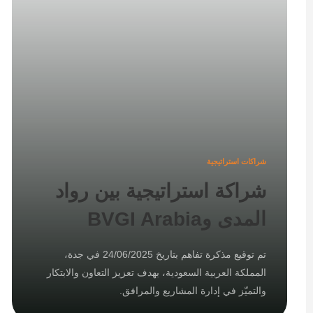
شراكات استراتيجية
شراكة استراتيجية بين رواد
المدى وBVGI Arabia
تم توقيع مذكرة تفاهم بتاريخ 24/06/2025 في جدة،
المملكة العربية السعودية، بهدف تعزيز التعاون والابتكار
والتميّز في إدارة المشاريع والمرافق.