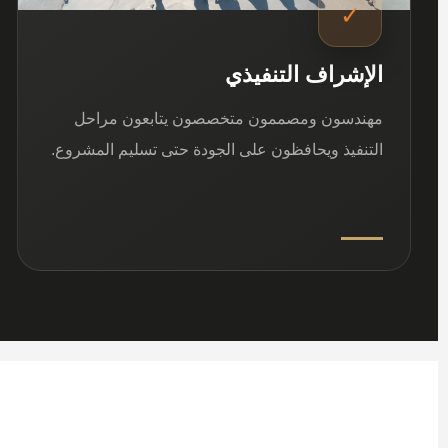
✓
الإشراف التنفيذي
مهندسون ومصممون متخصصون يتابعون مراحل
التنفيذ ويحافظون على الجودة حتى تسليم المشروع.