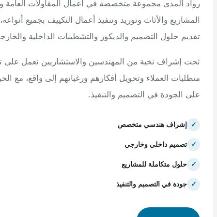
 المدى مجموعة متخصصة في أعمال المقاولات العامة وتنفيذ
اريع والأثاث وتوريد وتنفيذ أعمال التكييف بجميع أنواعه، مع
م حلول التصميم والديكور والتشطيبات الداخلية والخارجية.
إشراف نخبة من المهندسين والاستشاريين نعمل على تلبية
بات العملاء وتحويل أفكارهم ورغباتهم إلى واقع، مع الحرص
الجودة في التصميم والتنفيذ.
إشراف هندسي متخصص
تصميم داخلي وخارجي
حلول متكاملة للمشاريع
جودة في التصميم والتنفيذ