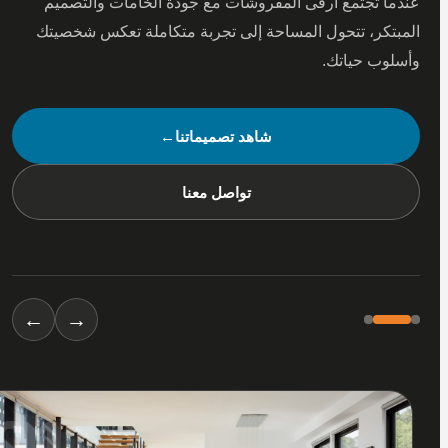
 تجتمع أرقى المفروشات مع جودة الخامات والتصميم
كر، تتحول المساحة إلى تجربة متكاملة تعكس شخصيتك
ب حياتك.
شاهد تصميماتنا
←
تواصل معنا
←
→
01