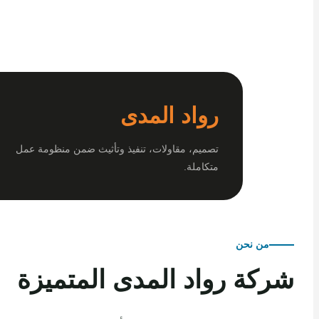
رواد المدى
تصميم، مقاولات، تنفيذ وتأثيث ضمن منظومة عمل
متكاملة.
من نحن
كة رواد المدى المتميزة