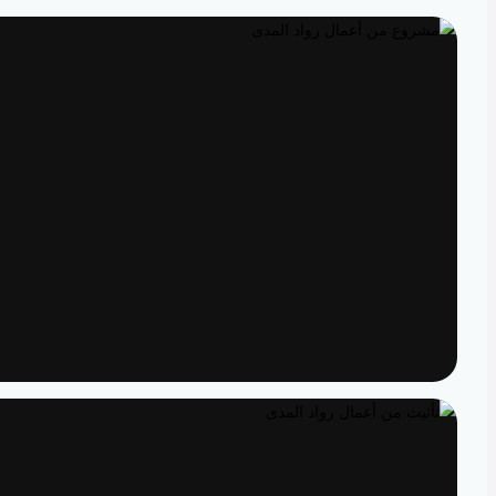
تصميم داخلي
مساحات مصممة لتعيش تفاصيلها
تنفيذ
الدقة من المخطط إلى الواقع