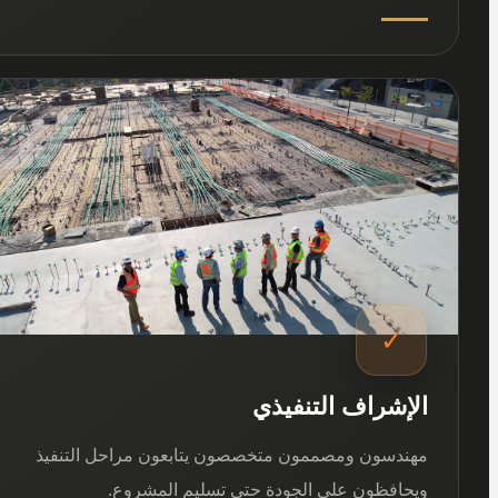
03
✓
الإشراف التنفيذي
مهندسون ومصممون متخصصون يتابعون مراحل التنفيذ
ويحافظون على الجودة حتى تسليم المشروع.