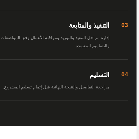
التنفيذ والمتابعة
إدارة مراحل التنفيذ والتوريد ومراقبة الأعمال وفق المواصفات
والتصاميم المعتمدة.
التسليم
مراجعة التفاصيل والنتيجة النهائية قبل إتمام تسليم المشروع.