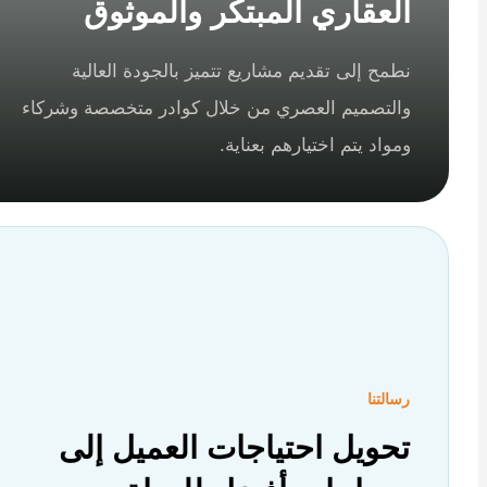
العقاري المبتكر والموثوق
نطمح إلى تقديم مشاريع تتميز بالجودة العالية
والتصميم العصري من خلال كوادر متخصصة وشركاء
ومواد يتم اختيارهم بعناية.
رسالتنا
تحويل احتياجات العميل إلى