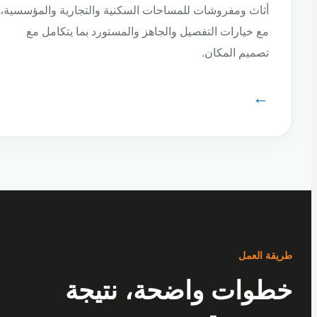
أثاث ومفروشات للمساحات السكنية والتجارية والمؤسسية،
مع خيارات التفصيل والجاهز والمستورد بما يتكامل مع
تصميم المكان.
←
ة العمل
وات واضحة، نتيجة