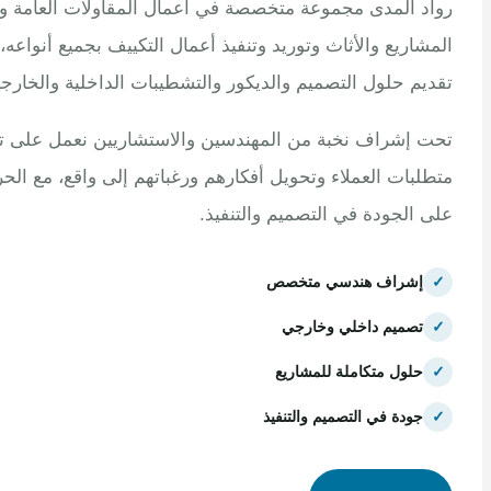
 المدى مجموعة متخصصة في أعمال المقاولات العامة وتنفيذ
اريع والأثاث وتوريد وتنفيذ أعمال التكييف بجميع أنواعه، مع
م حلول التصميم والديكور والتشطيبات الداخلية والخارجية.
إشراف نخبة من المهندسين والاستشاريين نعمل على تلبية
بات العملاء وتحويل أفكارهم ورغباتهم إلى واقع، مع الحرص
الجودة في التصميم والتنفيذ.
إشراف هندسي متخصص
تصميم داخلي وخارجي
حلول متكاملة للمشاريع
جودة في التصميم والتنفيذ