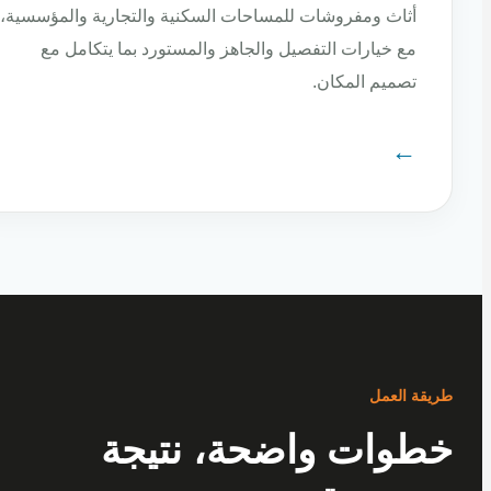
أثاث ومفروشات للمساحات السكنية والتجارية والمؤسسية،
مع خيارات التفصيل والجاهز والمستورد بما يتكامل مع
تصميم المكان.
←
ة العمل
وات واضحة، نتيجة