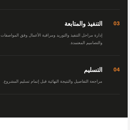
التنفيذ والمتابعة
إدارة مراحل التنفيذ والتوريد ومراقبة الأعمال وفق المواصفات
والتصاميم المعتمدة.
التسليم
مراجعة التفاصيل والنتيجة النهائية قبل إتمام تسليم المشروع.