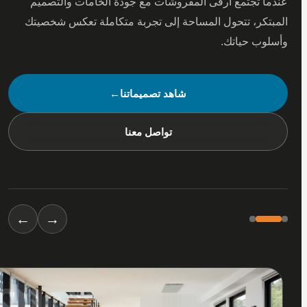
 تجتمع أرقى المفروشات مع جودة الخامات والتصميم
كر، تتحول المساحة إلى تجربة متكاملة تعكس شخصيتك
ب حياتك.
شاهد تصميماتنا
←
تواصل معنا
←
→
01