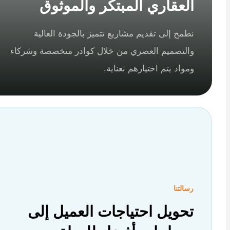
العقاري المبتكر والموثوق
نطمح إلى تقديم مشاريع تتميز بالجودة العالية
والتصميم العصري من خلال كوادر متخصصة وشركاء
ومواد يتم اختيارهم بعناية.
رسالتنا
تحويل احتياجات العميل إلى