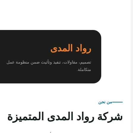
رواد المدى
تصميم، مقاولات، تنفيذ وتأثيث ضمن منظومة عمل
متكاملة.
من نحن
كة رواد المدى المتميزة