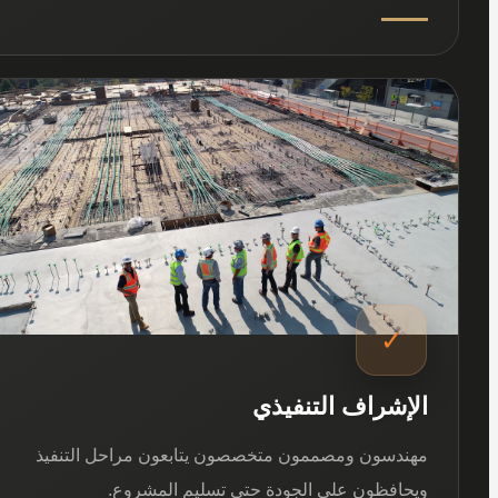
03
✓
الإشراف التنفيذي
مهندسون ومصممون متخصصون يتابعون مراحل التنفيذ
ويحافظون على الجودة حتى تسليم المشروع.