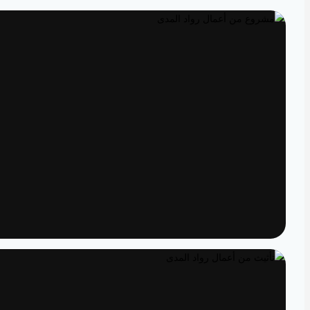
تصميم داخلي
مساحات مصممة لتعيش تفاصيلها
تنفيذ
الدقة من المخطط إلى الواقع