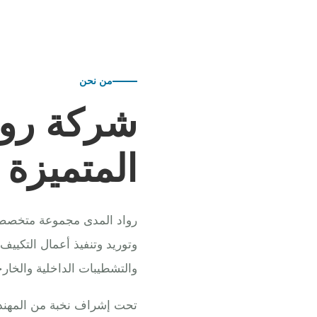
من نحن
شركة روا
المتميزة
رواد المدى مجموعة متخصصة ف
وتوريد وتنفيذ أعمال التكييف
والتشطيبات الداخلية والخارج
تحت إشراف نخبة من المهندس