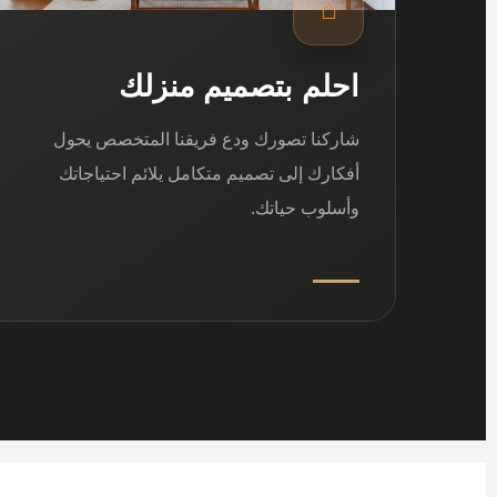
⌂
احلم بتصميم منزلك
شاركنا تصورك ودع فريقنا المتخصص يحول
أفكارك إلى تصميم متكامل يلائم احتياجاتك
وأسلوب حياتك.