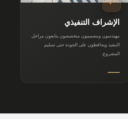
✓
الإشراف التنفيذي
مهندسون ومصممون متخصصون يتابعون مراحل
التنفيذ ويحافظون على الجودة حتى تسليم
المشروع.