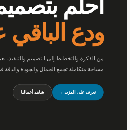
أرقى المفر
بتفاصيل تصن
عندما تجتمع أرقى المفروشات مع جودة الخامات
متكاملة تعكس شخصيتك وأسلوب حياتك.
شاهد تصميماتنا
←
تواصل معنا