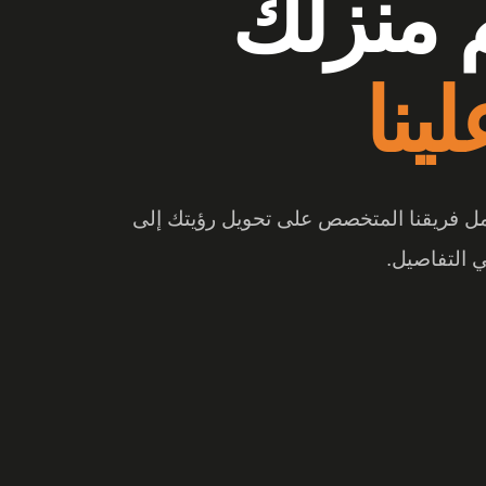
وشات
ع الفرق
 والتصميم المبتكر، تتحول المساحة إلى تجربة