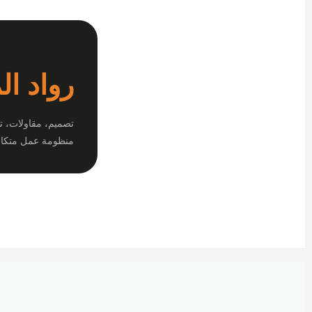
رواد ال
تصميم، مقاولات، ت
منظومة عمل متكام