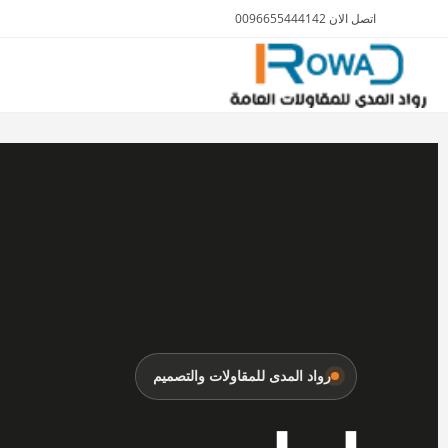
اتصل الان 0096655444142
الأثاث والمفروشات