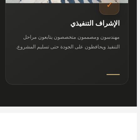
✓
الإشراف التنفيذي
مهندسون ومصممون متخصصون يتابعون مراحل
التنفيذ ويحافظون على الجودة حتى تسليم المشروع.