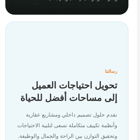
رسالتنا
تحويل احتياجات العميل
إلى مساحات أفضل للحياة
نقدم حلول تصميم داخلي ومشاريع عقارية
وأنظمة تكييف متكاملة تسعى لتلبية الاحتياجات
وتحقيق التوازن بين الراحة والجمال والوظيفة.