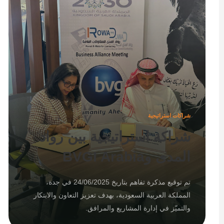
شراكات استراتيجية
شراكة استراتيجية بين رواد
المدى وBVGI Arabia
تم توقيع مذكرة تفاهم بتاريخ 24/06/2025 في جدة،
المملكة العربية السعودية، بهدف تعزيز التعاون والابتكار
والتميّز في إدارة المشاريع والمرافق.