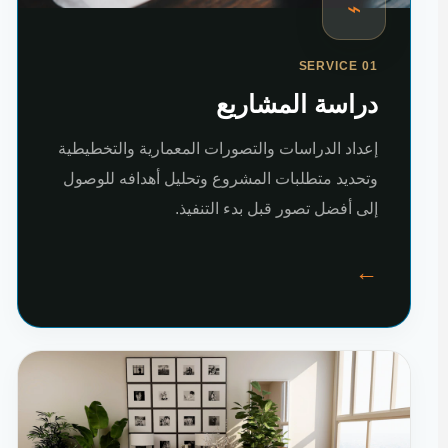
⌁
SERVICE 01
دراسة المشاريع
إعداد الدراسات والتصورات المعمارية والتخطيطية
وتحديد متطلبات المشروع وتحليل أهدافه للوصول
إلى أفضل تصور قبل بدء التنفيذ.
←