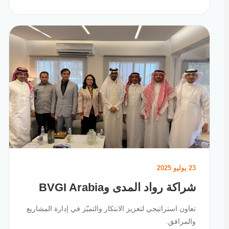
23 يوليو 2025
شراكة رواد المدى وBVGI Arabia
تعاون استراتيجي لتعزيز الابتكار والتميّز في إدارة المشاريع
والمرافق.