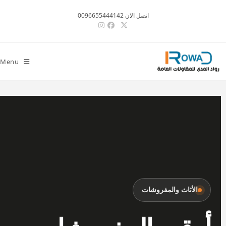
اتصل الان 0096655444142
Menu
الأثاث والمفروشات