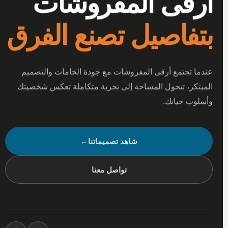
أرقى المفروشات
بتفاصيل تصنع الفرق
عندما تجتمع أرقى المفروشات مع جودة الخامات والتصميم
المبتكر، تتحول المساحة إلى تجربة متكاملة تعكس شخصيتك
وأسلوب حياتك.
شاهد تصميماتنا
←
تواصل معنا