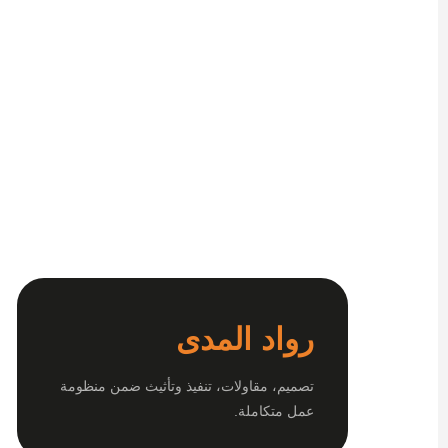
رواد المدى
تصميم، مقاولات، تنفيذ وتأثيث ضمن منظومة
عمل متكاملة.