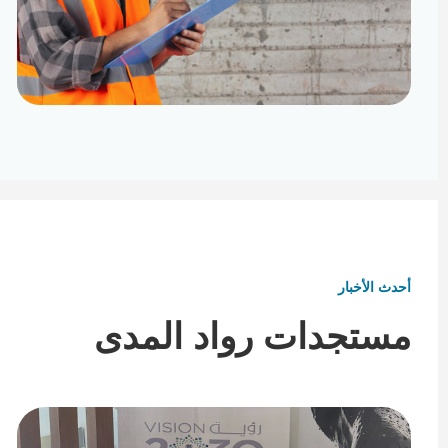
تأثيث ومفروشات
تفاصيل تكمل هوية المكان
أحدث الأخبار
مستجدات رواد المدى