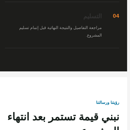
التسليم
04
مراجعة التفاصيل والنتيجة النهائية قبل إتمام تسليم
المشروع.
رؤيتنا ورسالتنا
نبني قيمة تستمر بعد انتهاء