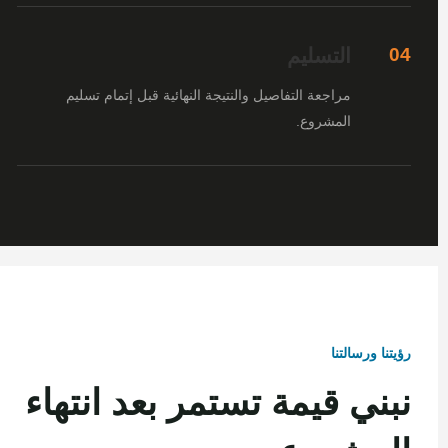
التسليم
04
مراجعة التفاصيل والنتيجة النهائية قبل إتمام تسليم
المشروع.
رؤيتنا ورسالتنا
نبني قيمة تستمر بعد انتهاء