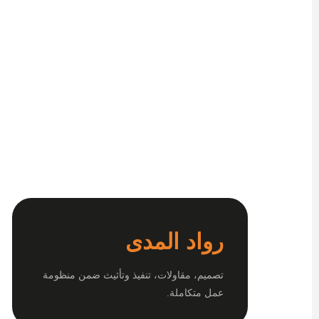
رواد المدى
تصميم، مقاولات، تنفيذ وتأثيث ضمن منظومة
عمل متكاملة.