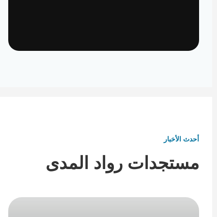
تأثيث ومفروشات
تفاصيل تكمل هوية المكان
أحدث الأخبار
مستجدات رواد المدى