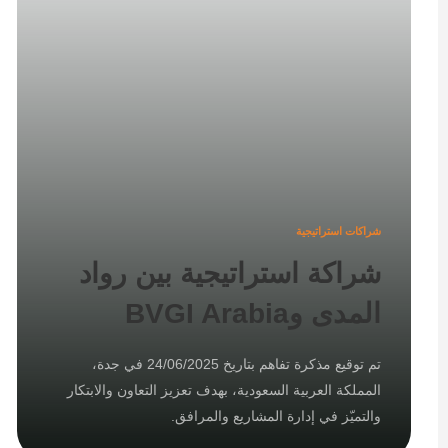
شراكات استراتيجية
شراكة استراتيجية بين رواد
المدى وBVGI Arabia
تم توقيع مذكرة تفاهم بتاريخ 24/06/2025 في جدة،
المملكة العربية السعودية، بهدف تعزيز التعاون والابتكار
والتميّز في إدارة المشاريع والمرافق.