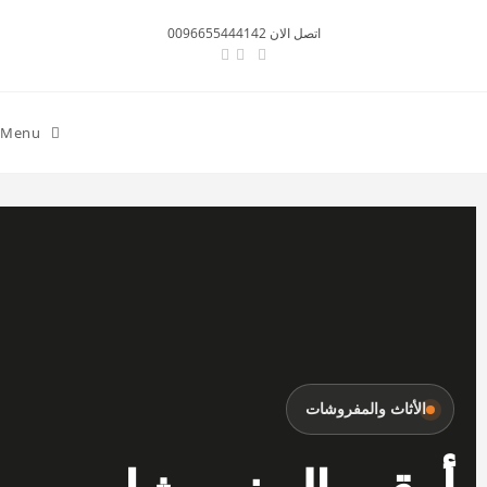
اتصل الان 0096655444142
Menu
الأثاث والمفروشات