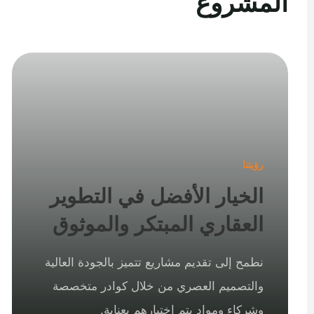
المشروع
رؤيتنا
الخيار الأفضل في التطوير
العقاري المبتكر والموثوق
نطمح إلى تقديم مشاريع تتميز بالجودة العالية
والتصميم العصري من خلال كوادر متخصصة
وشركاء ومواد يتم اختيارهم بعناية.