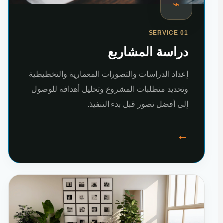
⌁
SERVICE 01
دراسة المشاريع
إعداد الدراسات والتصورات المعمارية والتخطيطية
وتحديد متطلبات المشروع وتحليل أهدافه للوصول
إلى أفضل تصور قبل بدء التنفيذ.
←