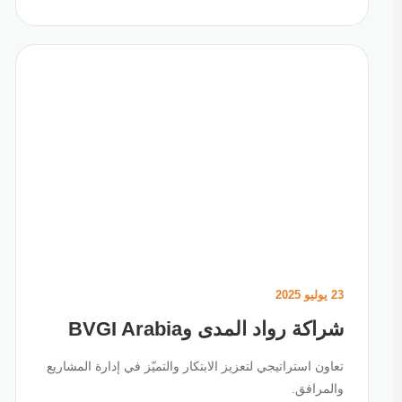
23 يوليو 2025
شراكة رواد المدى وBVGI Arabia
تعاون استراتيجي لتعزيز الابتكار والتميّز في إدارة المشاريع
والمرافق.