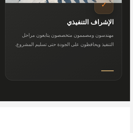
✓
الإشراف التنفيذي
مهندسون ومصممون متخصصون يتابعون مراحل
التنفيذ ويحافظون على الجودة حتى تسليم المشروع.