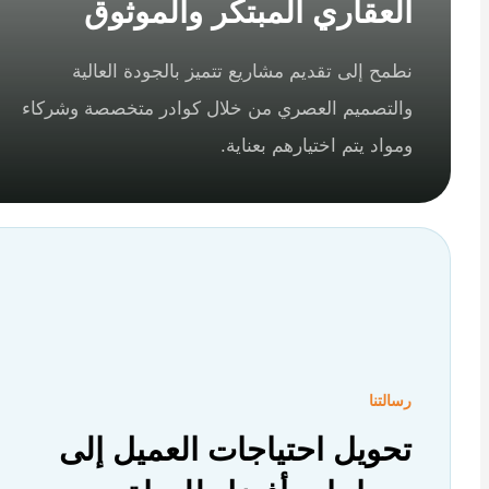
العقاري المبتكر والموثوق
نطمح إلى تقديم مشاريع تتميز بالجودة العالية
والتصميم العصري من خلال كوادر متخصصة وشركاء
ومواد يتم اختيارهم بعناية.
رسالتنا
تحويل احتياجات العميل إلى