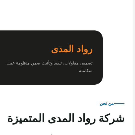
رواد المدى
تصميم، مقاولات، تنفيذ وتأثيث ضمن منظومة عمل
متكاملة.
من نحن
كة رواد المدى المتميزة