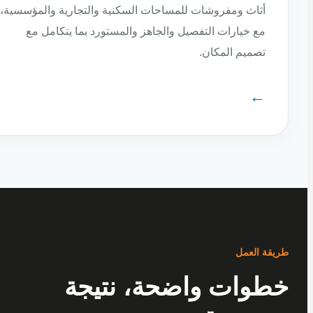
أثاث ومفروشات للمساحات السكنية والتجارية والمؤسسية،
مع خيارات التفصيل والجاهز والمستورد بما يتكامل مع
تصميم المكان.
←
ة العمل
وات واضحة، نتيجة