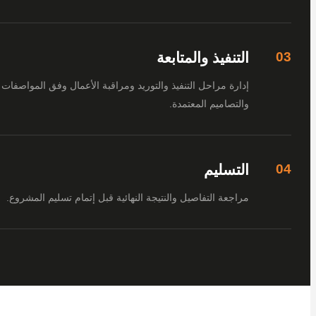
التنفيذ والمتابعة
إدارة مراحل التنفيذ والتوريد ومراقبة الأعمال وفق المواصفات
والتصاميم المعتمدة.
التسليم
مراجعة التفاصيل والنتيجة النهائية قبل إتمام تسليم المشروع.