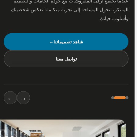
 تجتمع أرقى المفروشات مع جودة الخامات والتصميم
كر، تتحول المساحة إلى تجربة متكاملة تعكس شخصيتك
ب حياتك.
شاهد تصميماتنا
←
تواصل معنا
←
→
01