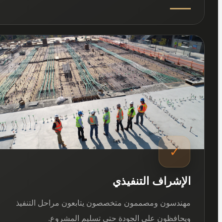
03
✓
الإشراف التنفيذي
مهندسون ومصممون متخصصون يتابعون مراحل التنفيذ
ويحافظون على الجودة حتى تسليم المشروع.