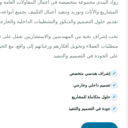
 المدى مجموعة متخصصة في أعمال المقاولات العامة وتنفيذ
اريع والأثاث وتوريد وتنفيذ أعمال التكييف بجميع أنواعه، مع
م حلول التصميم والديكور والتشطيبات الداخلية والخارجية.
إشراف نخبة من المهندسين والاستشاريين نعمل على تلبية
بات العملاء وتحويل أفكارهم ورغباتهم إلى واقع، مع الحرص
الجودة في التصميم والتنفيذ.
إشراف هندسي متخصص
تصميم داخلي وخارجي
حلول متكاملة للمشاريع
جودة في التصميم والتنفيذ