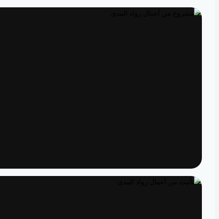
تصميم داخلي
مساحات مصممة لتعيش تفاصيلها
تنفيذ
الدقة من المخطط إلى الواقع