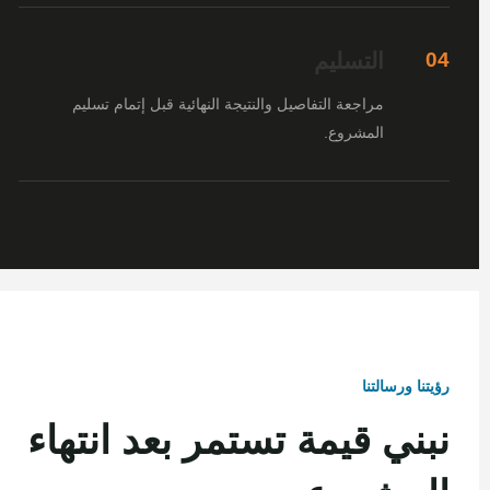
التسليم
04
مراجعة التفاصيل والنتيجة النهائية قبل إتمام تسليم
المشروع.
رؤيتنا ورسالتنا
نبني قيمة تستمر بعد انتهاء