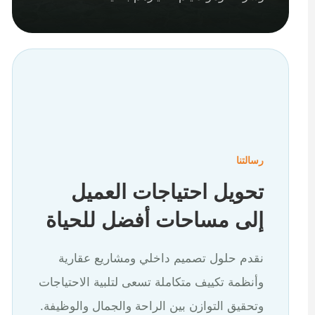
رسالتنا
تحويل احتياجات العميل
إلى مساحات أفضل للحياة
نقدم حلول تصميم داخلي ومشاريع عقارية
وأنظمة تكييف متكاملة تسعى لتلبية الاحتياجات
وتحقيق التوازن بين الراحة والجمال والوظيفة.