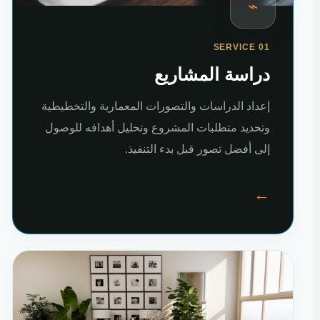
⌁
SERVICE 01
دراسة المشاريع
إعداد الدراسات والتصورات المعمارية والتخطيطية
وتحديد متطلبات المشروع وتحليل أهدافه للوصول
إلى أفضل تصور قبل بدء التنفيذ.
←