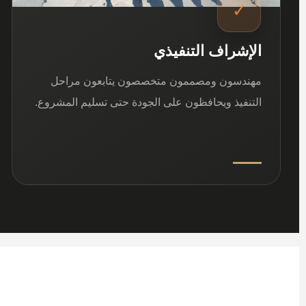
✓
الإشراف التنفيذي
مهندسون ومصممون متخصصون يتابعون مراحل
التنفيذ ويحافظون على الجودة حتى تسليم المشروع.