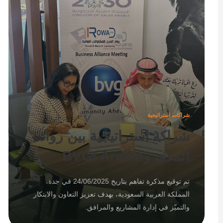
شراكات استراتيجية
شراكة استراتيجية بين رواد
المدى وBVGI Arabia
تم توقيع مذكرة تفاهم بتاريخ 24/06/2025 في جدة،
المملكة العربية السعودية، بهدف تعزيز التعاون والابتكار
والتميّز في إدارة المشاريع والمرافق.