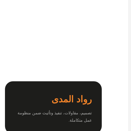
رواد المدى
تصميم، مقاولات، تنفيذ وتأثيث ضمن منظومة
عمل متكاملة.