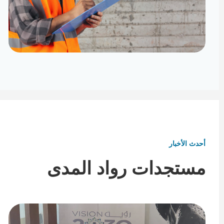
تأثيث ومفروشات
تفاصيل تكمل هوية المكان
أحدث الأخبار
مستجدات رواد المدى