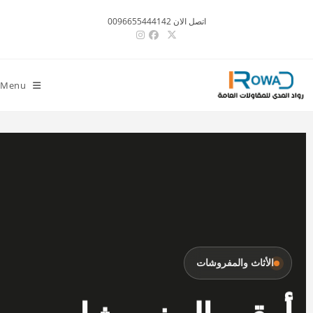
اتصل الان 0096655444142
Menu
الأثاث والمفروشات