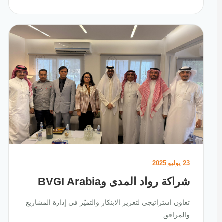
23 يوليو 2025
شراكة رواد المدى وBVGI Arabia
تعاون استراتيجي لتعزيز الابتكار والتميّز في إدارة المشاريع
والمرافق.