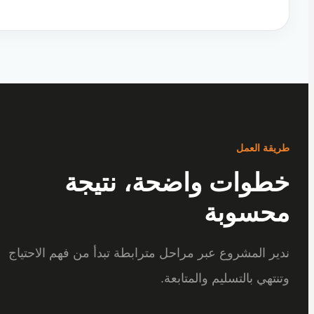
ة العمل
وات واضحة، نتيجة
سوبة
 المشروع عبر مراحل مترابطة تبدأ من فهم الاحتياج
هي بالتسليم والمتابعة.