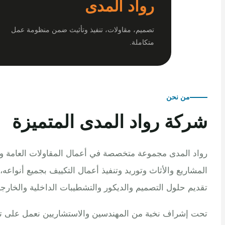
رواد المدى
تصميم، مقاولات، تنفيذ وتأثيث ضمن منظومة عمل
متكاملة.
من نحن
كة رواد المدى المتميزة
 المدى مجموعة متخصصة في أعمال المقاولات العامة وتنفيذ
اريع والأثاث وتوريد وتنفيذ أعمال التكييف بجميع أنواعه، مع
م حلول التصميم والديكور والتشطيبات الداخلية والخارجية.
إشراف نخبة من المهندسين والاستشاريين نعمل على تلبية