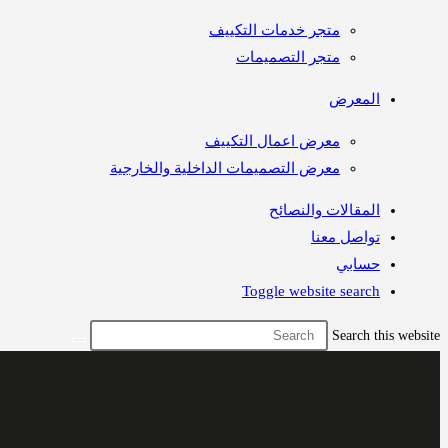
متجر خدمات التكييف
متجر التصميمات
المعرض
معرض اعمال التكييف
معرض التصميمات الداخلية والخارجية
المقالات والنصائح
تواصل معنا
حسابي
Toggle website search
Search th