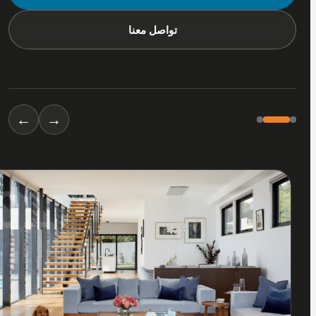
تواصل معنا
←
→
01