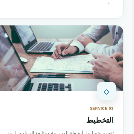
←
◇
SERVICE 03
التخطيط
تنظيم وتسلسل أنشطة المشروع ومتابعة البرنامج الزمني