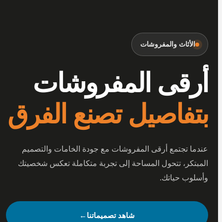
أثاث والمفروشات
قى المفروشات
فاصيل تصنع الفرق
 تجتمع أرقى المفروشات مع جودة الخامات والتصميم
كر، تتحول المساحة إلى تجربة متكاملة تعكس شخصيتك
ب حياتك.
شاهد تصميماتنا
←