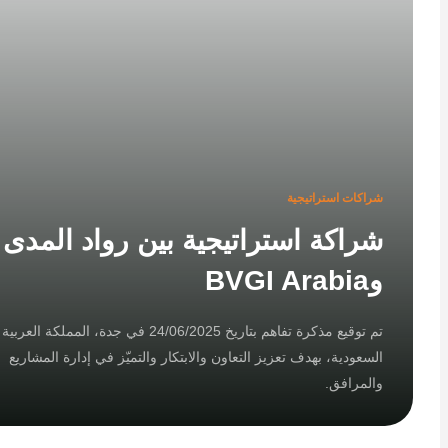
شراكات استراتيجية
شراكة استراتيجية بين رواد المدى
وBVGI Arabia
تم توقيع مذكرة تفاهم بتاريخ 24/06/2025 في جدة، المملكة العربية
السعودية، بهدف تعزيز التعاون والابتكار والتميّز في إدارة المشاريع
والمرافق.