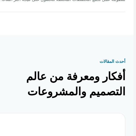
 المقالات
كار ومعرفة من عالم
تصميم والمشروعات