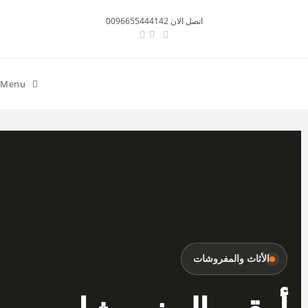
اتصل الان 0096655444142
Menu
الأثاث والمفروشات