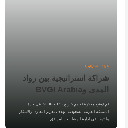
شراكات استراتيجية
شراكة استراتيجية بين رواد
المدى وBVGI Arabia
تم توقيع مذكرة تفاهم بتاريخ 24/06/2025 في جدة،
المملكة العربية السعودية، بهدف تعزيز التعاون والابتكار
والتميّز في إدارة المشاريع والمرافق.