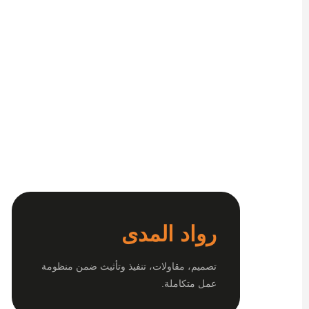
رواد المدى
تصميم، مقاولات، تنفيذ وتأثيث ضمن منظومة
عمل متكاملة.