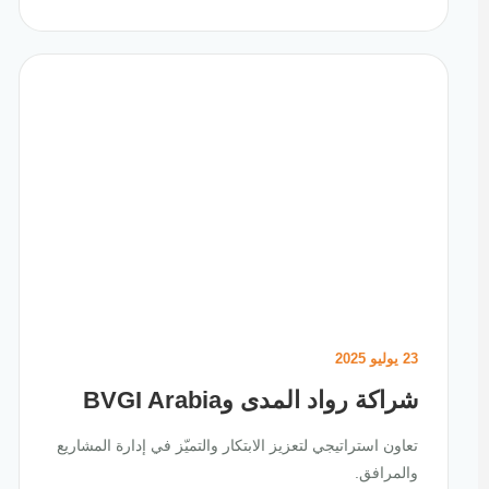
23 يوليو 2025
شراكة رواد المدى وBVGI Arabia
تعاون استراتيجي لتعزيز الابتكار والتميّز في إدارة المشاريع
والمرافق.