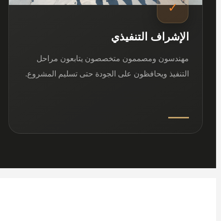
✓
الإشراف التنفيذي
مهندسون ومصممون متخصصون يتابعون مراحل
التنفيذ ويحافظون على الجودة حتى تسليم المشروع.