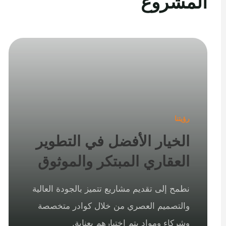
المشروع
رؤيتنا
الخيار الأفضل في التطوير
العقاري المبتكر والموثوق
نطمح إلى تقديم مشاريع تتميز بالجودة العالية
والتصميم العصري من خلال كوادر متخصصة
وشركاء ومواد يتم اختيارهم بعناية.