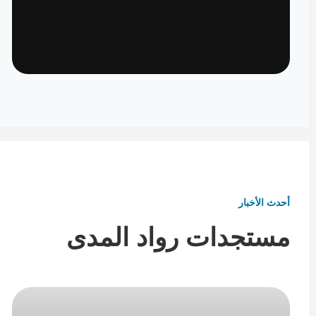
تأثيث ومفروشات
تفاصيل تكمل هوية المكان
أحدث الأخبار
مستجدات رواد المدى