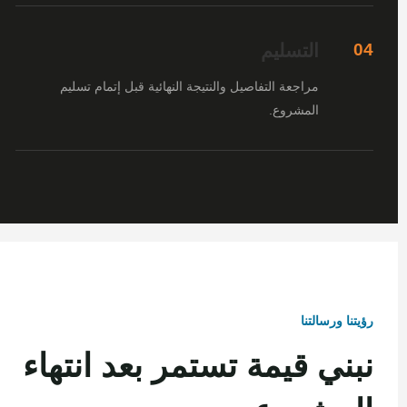
التسليم
04
مراجعة التفاصيل والنتيجة النهائية قبل إتمام تسليم
المشروع.
رؤيتنا ورسالتنا
نبني قيمة تستمر بعد انتهاء