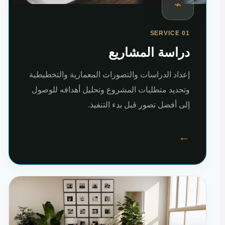
⌁
SERVICE 01
دراسة المشاريع
إعداد الدراسات والتصورات المعمارية والتخطيطية
وتحديد متطلبات المشروع وتحليل أهدافه للوصول
إلى أفضل تصور قبل بدء التنفيذ.
←