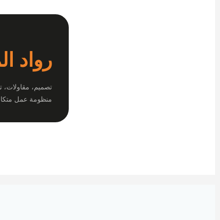
رواد ال
تصميم، مقاولات، ت
منظومة عمل متكام