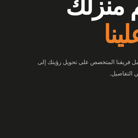
وشات
 منزلك
ع الفرق
ينا
 والتصميم المبتكر، تتحول المساحة إلى تجربة
عمل فريقنا المتخصص على تحويل رؤيتك إلى
 التفاصيل.