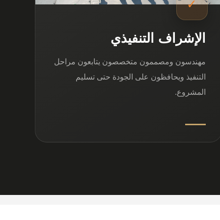
✓
الإشراف التنفيذي
مهندسون ومصممون متخصصون يتابعون مراحل
التنفيذ ويحافظون على الجودة حتى تسليم
المشروع.