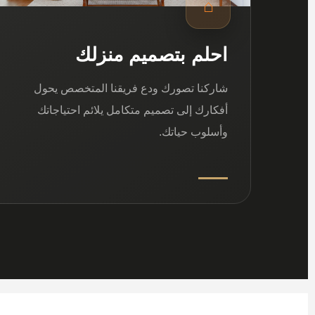
⌂
احلم بتصميم منزلك
شاركنا تصورك ودع فريقنا المتخصص يحول
أفكارك إلى تصميم متكامل يلائم احتياجاتك
وأسلوب حياتك.