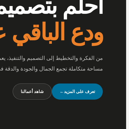
أرقى المفر
احلم بتصميم
بتفاصيل تصن
ودع الباقي عل
عندما تجتمع أرقى المفروشات مع جودة الخامات
من الفكرة والتخطيط إلى التصميم والتنفيذ، ي
متكاملة تعكس شخصيتك وأسلوب حياتك.
مساحة متكاملة تجمع الجمال والجودة والدقة في
شاهد تصميماتنا
←
تواصل معنا
تعرف على المزيد
←
شاهد أعمالنا