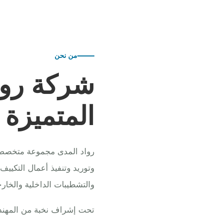
من نحن
شركة روا
المتميزة
رواد المدى مجموعة متخصصة ف
وتوريد وتنفيذ أعمال التكييف
والتشطيبات الداخلية والخارج
تحت إشراف نخبة من المهندس