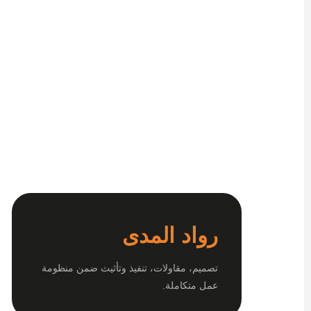
رواد المدى
تصميم، مقاولات، تنفيذ وتأثيث ضمن منظومة
عمل متكاملة.