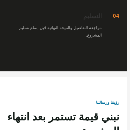
التسليم
04
مراجعة التفاصيل والنتيجة النهائية قبل إتمام تسليم
المشروع.
رؤيتنا ورسالتنا
نبني قيمة تستمر بعد انتهاء