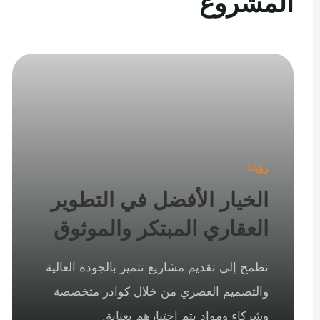
المشروع
رؤيتنا
الخيار الأفضل في التطوير
العقاري المبتكر والموثوق
نطمح إلى تقديم مشاريع تتميز بالجودة العالية
والتصميم العصري من خلال كوادر متخصصة
وشركاء ومواد يتم اختيارهم بعناية.