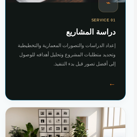
⌁
SERVICE 01
دراسة المشاريع
إعداد الدراسات والتصورات المعمارية والتخطيطية
وتحديد متطلبات المشروع وتحليل أهدافه للوصول
إلى أفضل تصور قبل بدء التنفيذ.
←