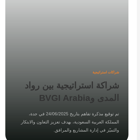
شراكات استراتيجية
شراكة استراتيجية بين رواد
المدى وBVGI Arabia
تم توقيع مذكرة تفاهم بتاريخ 24/06/2025 في جدة،
المملكة العربية السعودية، بهدف تعزيز التعاون والابتكار
والتميّز في إدارة المشاريع والمرافق.