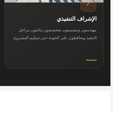
✓
الإشراف التنفيذي
مهندسون ومصممون متخصصون يتابعون مراحل
التنفيذ ويحافظون على الجودة حتى تسليم المشروع.