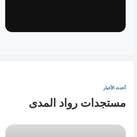
تأثيث ومفروشات
تفاصيل تكمل هوية المكان
أحدث الأخبار
مستجدات رواد المدى