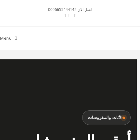
اتصل الان 0096655444142
Menu
الأثاث والمفروشات