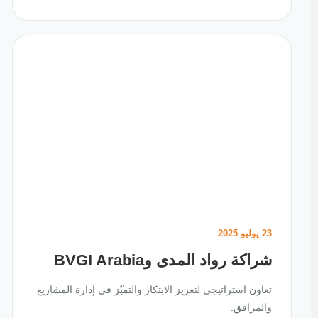
23 يوليو 2025
شراكة رواد المدى وBVGI Arabia
تعاون استراتيجي لتعزيز الابتكار والتميّز في إدارة المشاريع
والمرافق.