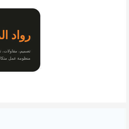
رواد ال
تصميم، مقاولات، ت
منظومة عمل متكام