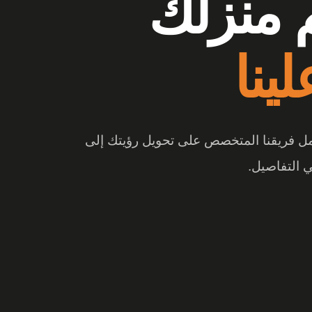
وشات
ع الفرق
 والتصميم المبتكر، تتحول المساحة إلى تجربة