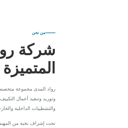
من نحن
شركة روا
المتميزة
رواد المدى مجموعة متخصصة ف
وتوريد وتنفيذ أعمال التكييف
والتشطيبات الداخلية والخارج
تحت إشراف نخبة من المهندس