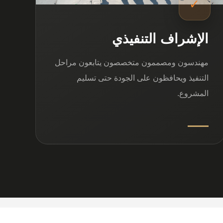
✓
الإشراف التنفيذي
مهندسون ومصممون متخصصون يتابعون مراحل
التنفيذ ويحافظون على الجودة حتى تسليم
المشروع.