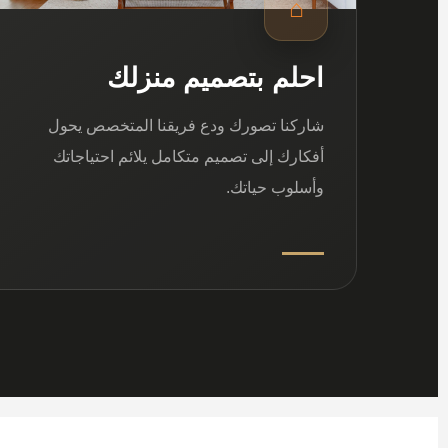
⌂
احلم بتصميم منزلك
شاركنا تصورك ودع فريقنا المتخصص يحول
أفكارك إلى تصميم متكامل يلائم احتياجاتك
وأسلوب حياتك.