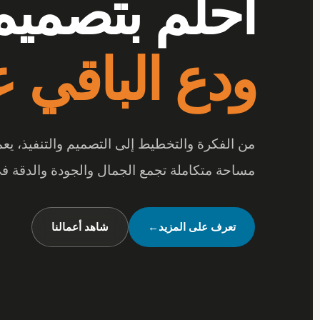
أرقى المفر
بتفاصيل تصن
عندما تجتمع أرقى المفروشات مع جودة الخامات
متكاملة تعكس شخصيتك وأسلوب حياتك.
شاهد تصميماتنا
←
تواصل معنا