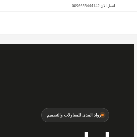
اتصل الان 0096655444142
الأثاث والمفروشات