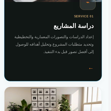
⌁
SERVICE 01
دراسة المشاريع
إعداد الدراسات والتصورات المعمارية والتخطيطية
وتحديد متطلبات المشروع وتحليل أهدافه للوصول
إلى أفضل تصور قبل بدء التنفيذ.
←