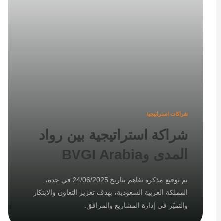
شراكات استراتيجية
شراكة استراتيجية بين رواد
المدى وBVGI Arabia
تم توقيع مذكرة تفاهم بتاريخ 24/06/2025 في جدة،
المملكة العربية السعودية، بهدف تعزيز التعاون والابتكار
والتميّز في إدارة المشاريع والمرافق.