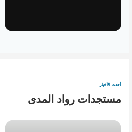
تأثيث ومفروشات
تفاصيل تكمل هوية المكان
أحدث الأخبار
مستجدات رواد المدى