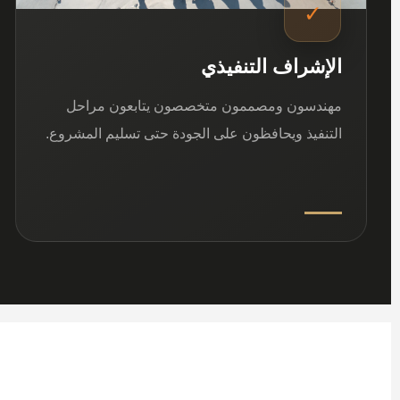
✓
الإشراف التنفيذي
مهندسون ومصممون متخصصون يتابعون مراحل
التنفيذ ويحافظون على الجودة حتى تسليم المشروع.