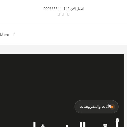
اتصل الان 0096655444142
Menu
الأثاث والمفروشات