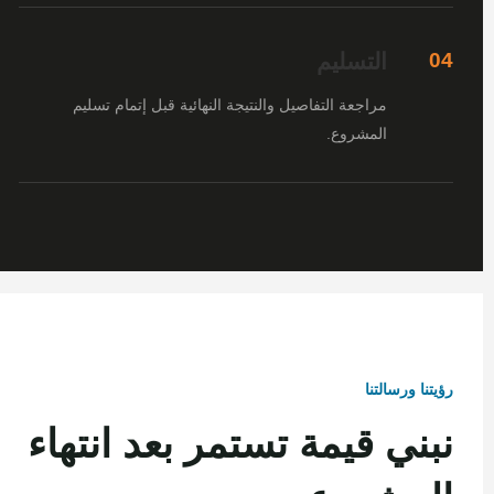
التسليم
04
مراجعة التفاصيل والنتيجة النهائية قبل إتمام تسليم
المشروع.
رؤيتنا ورسالتنا
نبني قيمة تستمر بعد انتهاء