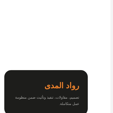
رواد المدى
تصميم، مقاولات، تنفيذ وتأثيث ضمن منظومة
عمل متكاملة.