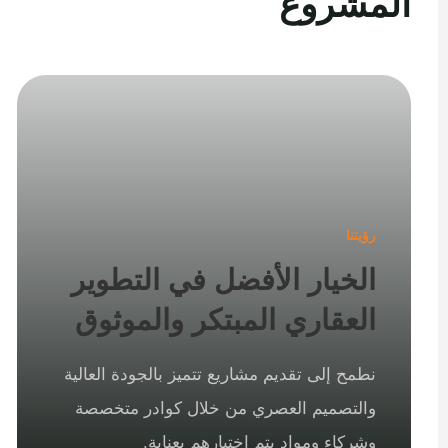
المشروع
رؤيتنا
الخيار الأفضل في التطوير
العقاري المبتكر والموثوق
نطمح إلى تقديم مشاريع تتميز بالجودة العالية
والتصميم العصري من خلال كوادر متخصصة
وشركاء ومواد يتم اختيارهم بعناية.