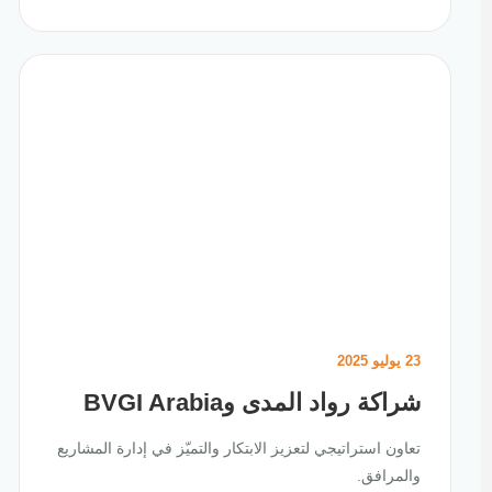
23 يوليو 2025
شراكة رواد المدى وBVGI Arabia
تعاون استراتيجي لتعزيز الابتكار والتميّز في إدارة المشاريع
والمرافق.