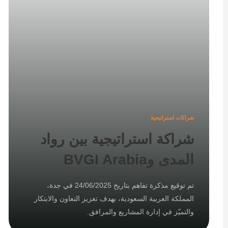
شراكات استراتيجية
شراكة استراتيجية بين رواد
المدى وBVGI Arabia
تم توقيع مذكرة تفاهم بتاريخ 24/06/2025 في جدة،
المملكة العربية السعودية، بهدف تعزيز التعاون والابتكار
والتميّز في إدارة المشاريع والمرافق.