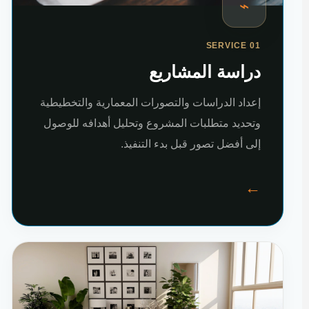
⌁
SERVICE 01
دراسة المشاريع
إعداد الدراسات والتصورات المعمارية والتخطيطية
وتحديد متطلبات المشروع وتحليل أهدافه للوصول
إلى أفضل تصور قبل بدء التنفيذ.
←