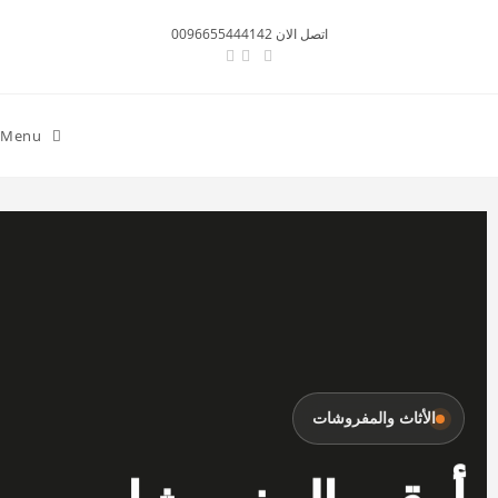
اتصل الان 0096655444142
Menu
الأثاث والمفروشات