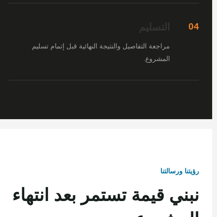
التسليم
04
مراجعة التفاصيل والنتيجة النهائية قبل إتمام تسليم
المشروع.
رؤيتنا ورسالتنا
نبني قيمة تستمر بعد انتهاء