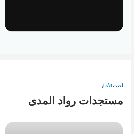
تأثيث ومفروشات
تفاصيل تكمل هوية المكان
أحدث الأخبار
مستجدات رواد المدى