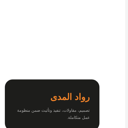
رواد المدى
تصميم، مقاولات، تنفيذ وتأثيث ضمن منظومة
عمل متكاملة.