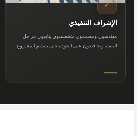
✓
الإشراف التنفيذي
مهندسون ومصممون متخصصون يتابعون مراحل
التنفيذ ويحافظون على الجودة حتى تسليم المشروع.