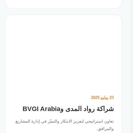
23 يوليو 2025
شراكة رواد المدى وBVGI Arabia
تعاون استراتيجي لتعزيز الابتكار والتميّز في إدارة المشاريع
والمرافق.