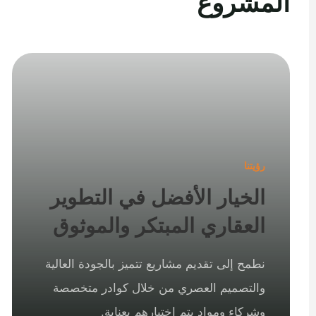
المشروع
رؤيتنا
الخيار الأفضل في التطوير
العقاري المبتكر والموثوق
نطمح إلى تقديم مشاريع تتميز بالجودة العالية
والتصميم العصري من خلال كوادر متخصصة
وشركاء ومواد يتم اختيارهم بعناية.