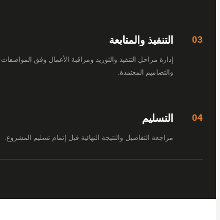
التنفيذ والمتابعة
إدارة مراحل التنفيذ والتوريد ومراقبة الأعمال وفق المواصفات
والتصاميم المعتمدة.
التسليم
مراجعة التفاصيل والنتيجة النهائية قبل إتمام تسليم المشروع.