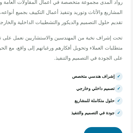
 المدى مجموعة متخصصة في أعمال المقاولات العامة وتنفيذ
اريع والأثاث وتوريد وتنفيذ أعمال التكييف بجميع أنواعه، مع
م حلول التصميم والديكور والتشطيبات الداخلية والخارجية.
إشراف نخبة من المهندسين والاستشاريين نعمل على تلبية
بات العملاء وتحويل أفكارهم ورغباتهم إلى واقع، مع الحرص
الجودة في التصميم والتنفيذ.
إشراف هندسي متخصص
تصميم داخلي وخارجي
حلول متكاملة للمشاريع
جودة في التصميم والتنفيذ