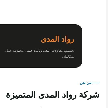
رواد المدى
تصميم، مقاولات، تنفيذ وتأثيث ضمن منظومة عمل
متكاملة.
من نحن
كة رواد المدى المتميزة