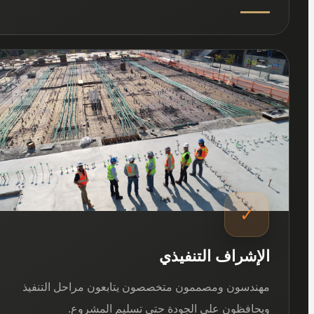
03
✓
الإشراف التنفيذي
مهندسون ومصممون متخصصون يتابعون مراحل التنفيذ
ويحافظون على الجودة حتى تسليم المشروع.