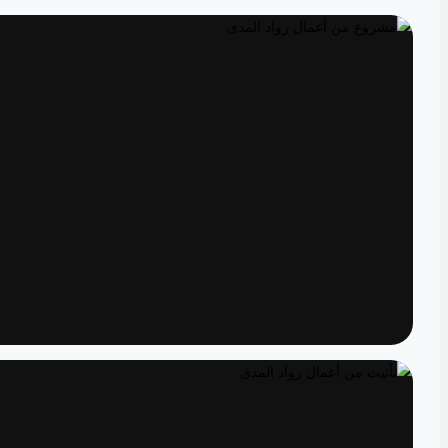
تصميم داخلي
مساحات مصممة لتعيش تفاصيلها
تنفيذ
الدقة من المخطط إلى الواقع