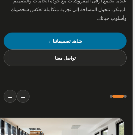
 تجتمع أرقى المفروشات مع جودة الخامات والتصميم
كر، تتحول المساحة إلى تجربة متكاملة تعكس شخصيتك
ب حياتك.
شاهد تصميماتنا
←
تواصل معنا
←
→
01