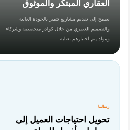
العقاري المبتكر والموثوق
نطمح إلى تقديم مشاريع تتميز بالجودة العالية
والتصميم العصري من خلال كوادر متخصصة وشركاء
ومواد يتم اختيارهم بعناية.
رسالتنا
تحويل احتياجات العميل إلى