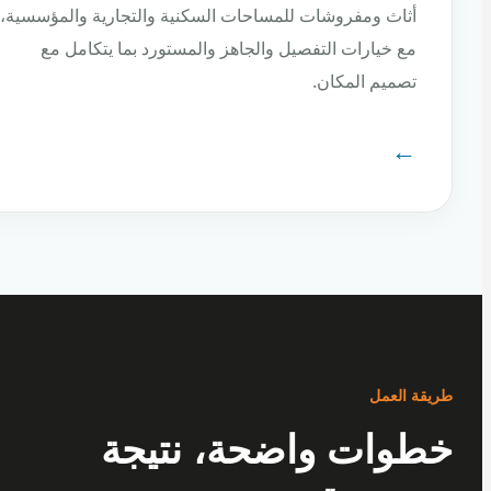
أثاث ومفروشات للمساحات السكنية والتجارية والمؤسسية،
مع خيارات التفصيل والجاهز والمستورد بما يتكامل مع
تصميم المكان.
←
ة العمل
وات واضحة، نتيجة