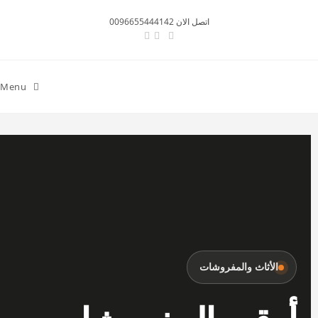
اتصل الان 0096655444142
Menu
الأثاث والمفروشات