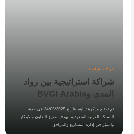
شراكات استراتيجية
شراكة استراتيجية بين رواد
المدى وBVGI Arabia
تم توقيع مذكرة تفاهم بتاريخ 24/06/2025 في جدة،
المملكة العربية السعودية، بهدف تعزيز التعاون والابتكار
والتميّز في إدارة المشاريع والمرافق.