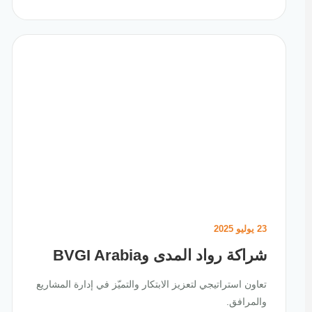
23 يوليو 2025
شراكة رواد المدى وBVGI Arabia
تعاون استراتيجي لتعزيز الابتكار والتميّز في إدارة المشاريع
والمرافق.