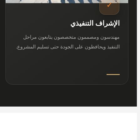
✓
الإشراف التنفيذي
مهندسون ومصممون متخصصون يتابعون مراحل
التنفيذ ويحافظون على الجودة حتى تسليم المشروع.