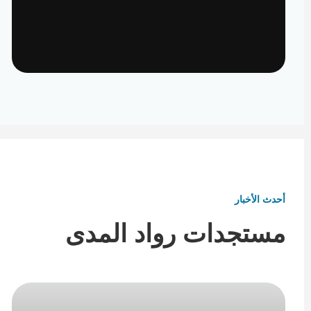
تأثيث ومفروشات
تفاصيل تكمل هوية المكان
أحدث الأخبار
مستجدات رواد المدى