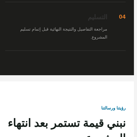
التسليم
04
مراجعة التفاصيل والنتيجة النهائية قبل إتمام تسليم
المشروع.
رؤيتنا ورسالتنا
نبني قيمة تستمر بعد انتهاء