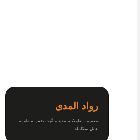
رواد المدى
تصميم، مقاولات، تنفيذ وتأثيث ضمن منظومة
عمل متكاملة.