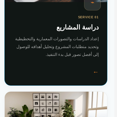
⌁
SERVICE 01
دراسة المشاريع
إعداد الدراسات والتصورات المعمارية والتخطيطية
وتحديد متطلبات المشروع وتحليل أهدافه للوصول
إلى أفضل تصور قبل بدء التنفيذ.
←