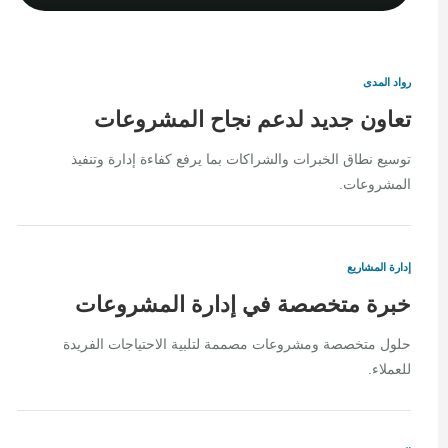
رواد المدى
تعاون جديد لدعم نجاح المشروعات
توسيع نطاق الخبرات والشراكات بما يرفع كفاءة إدارة وتنفيذ
المشروعات.
إدارة المشاريع
خبرة متخصصة في إدارة المشروعات
حلول متخصصة ومشروعات مصممة لتلبية الاحتياجات الفريدة
للعملاء.