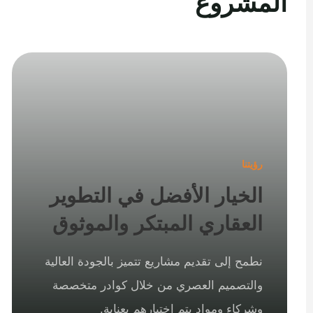
المشروع
رؤيتنا
الخيار الأفضل في التطوير
العقاري المبتكر والموثوق
نطمح إلى تقديم مشاريع تتميز بالجودة العالية
والتصميم العصري من خلال كوادر متخصصة
وشركاء ومواد يتم اختيارهم بعناية.