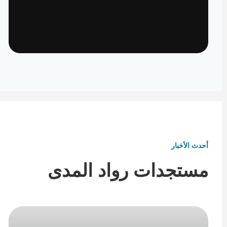
تأثيث ومفروشات
تفاصيل تكمل هوية المكان
أحدث الأخبار
مستجدات رواد المدى