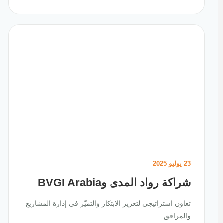
23 يوليو 2025
شراكة رواد المدى وBVGI Arabia
تعاون استراتيجي لتعزيز الابتكار والتميّز في إدارة المشاريع
والمرافق.