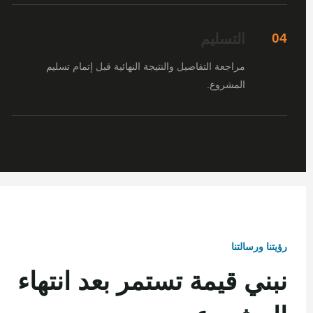
التسليم
04
مراجعة التفاصيل والنتيجة النهائية قبل إتمام تسليم
المشروع.
رؤيتنا ورسالتنا
نبني قيمة تستمر بعد انتهاء