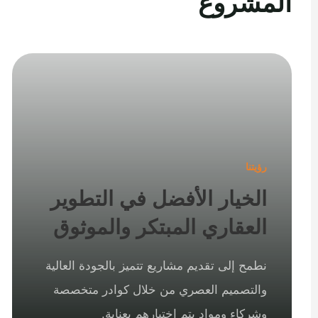
المشروع
رؤيتنا
الخيار الأفضل في التطوير
العقاري المبتكر والموثوق
نطمح إلى تقديم مشاريع تتميز بالجودة العالية
والتصميم العصري من خلال كوادر متخصصة
وشركاء ومواد يتم اختيارهم بعناية.