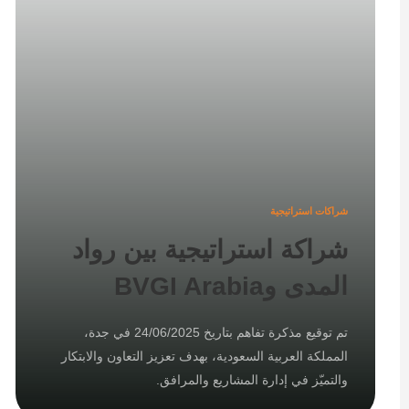
شراكات استراتيجية
شراكة استراتيجية بين رواد
المدى وBVGI Arabia
تم توقيع مذكرة تفاهم بتاريخ 24/06/2025 في جدة،
المملكة العربية السعودية، بهدف تعزيز التعاون والابتكار
والتميّز في إدارة المشاريع والمرافق.