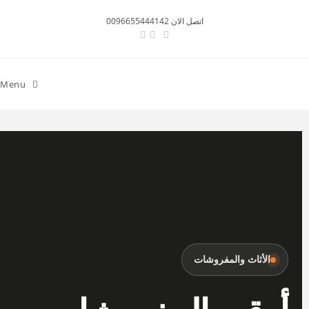
اتصل الان 0096655444142
Menu
الأثاث والمفروشات