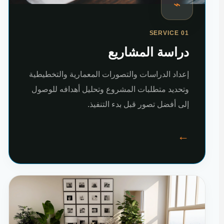
⌁
SERVICE 01
دراسة المشاريع
إعداد الدراسات والتصورات المعمارية والتخطيطية
وتحديد متطلبات المشروع وتحليل أهدافه للوصول
إلى أفضل تصور قبل بدء التنفيذ.
←