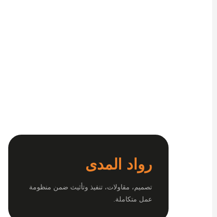
رواد المدى
تصميم، مقاولات، تنفيذ وتأثيث ضمن منظومة
عمل متكاملة.