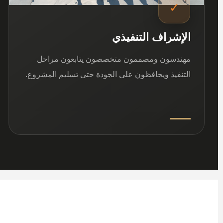
✓
الإشراف التنفيذي
مهندسون ومصممون متخصصون يتابعون مراحل
التنفيذ ويحافظون على الجودة حتى تسليم المشروع.