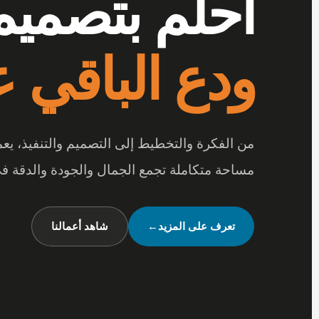
أرقى المفر
بتفاصيل تصن
عندما تجتمع أرقى المفروشات مع جودة الخامات
متكاملة تعكس شخصيتك وأسلوب حياتك.
شاهد تصميماتنا
←
تواصل معنا