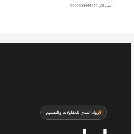
اتصل الان 0096655444142
الأثاث والمفروشات