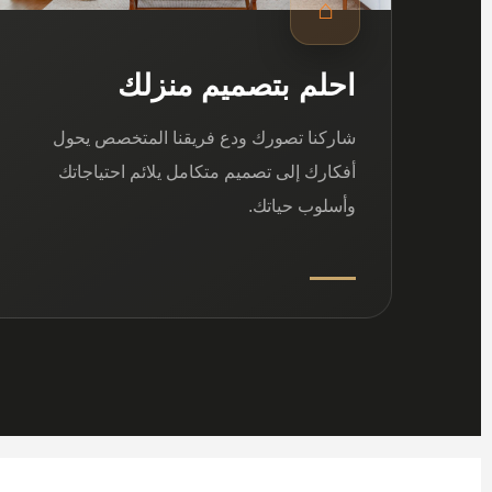
⌂
احلم بتصميم منزلك
شاركنا تصورك ودع فريقنا المتخصص يحول
أفكارك إلى تصميم متكامل يلائم احتياجاتك
وأسلوب حياتك.