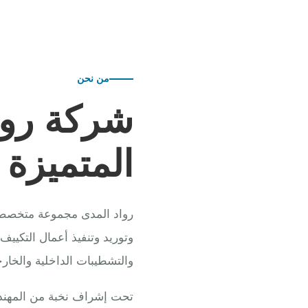
من نحن
شركة روا
المتميزة
رواد المدى مجموعة متخصصة ف
وتوريد وتنفيذ أعمال التكييف
والتشطيبات الداخلية والخارج
تحت إشراف نخبة من المهندس