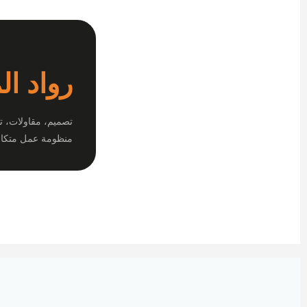
رواد ال
تصميم، مقاولات، ت
منظومة عمل متكام