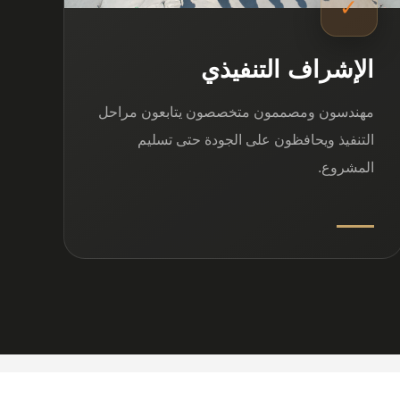
✓
الإشراف التنفيذي
مهندسون ومصممون متخصصون يتابعون مراحل
التنفيذ ويحافظون على الجودة حتى تسليم
المشروع.