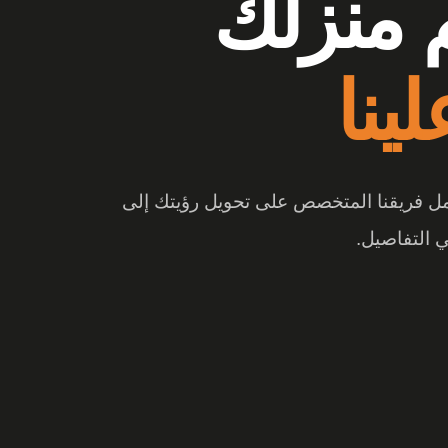
وشات
ع الفرق
 والتصميم المبتكر، تتحول المساحة إلى تجربة