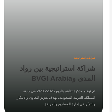
شراكات استراتيجية
شراكة استراتيجية بين رواد
المدى وBVGI Arabia
تم توقيع مذكرة تفاهم بتاريخ 24/06/2025 في جدة،
المملكة العربية السعودية، بهدف تعزيز التعاون والابتكار
والتميّز في إدارة المشاريع والمرافق.