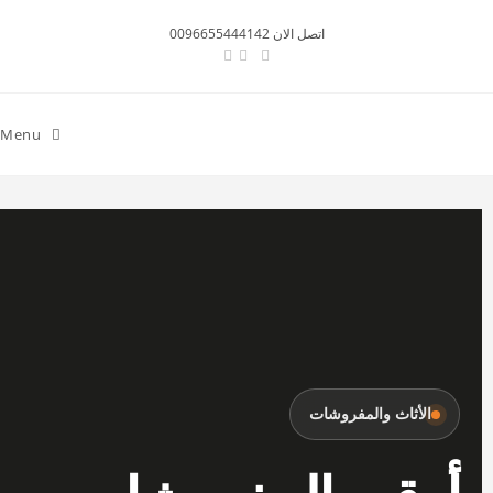
اتصل الان 0096655444142
Menu
الأثاث والمفروشات