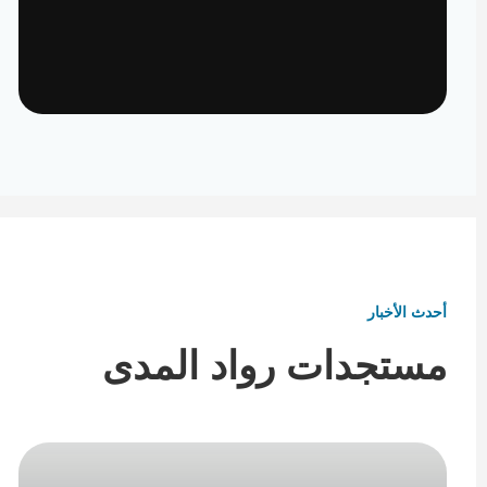
تأثيث ومفروشات
تفاصيل تكمل هوية المكان
أحدث الأخبار
مستجدات رواد المدى