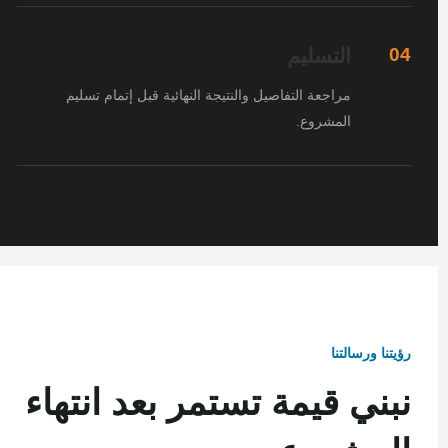
التسليم
04
مراجعة التفاصيل والنتيجة النهائية قبل إتمام تسليم
المشروع.
رؤيتنا ورسالتنا
نبني قيمة تستمر بعد انتهاء