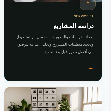
⌁
SERVICE 01
دراسة المشاريع
إعداد الدراسات والتصورات المعمارية والتخطيطية
وتحديد متطلبات المشروع وتحليل أهدافه للوصول
إلى أفضل تصور قبل بدء التنفيذ.
←