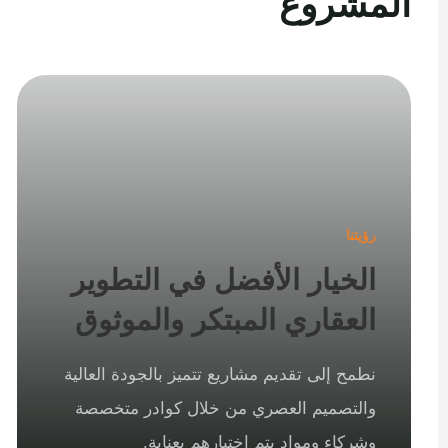
المشروع
رؤيتنا
الخيار الأفضل في التطوير
العقاري المبتكر والموثوق
نطمح إلى تقديم مشاريع تتميز بالجودة العالية
والتصميم العصري من خلال كوادر متخصصة
وشركاء ومواد يتم اختيارهم بعناية.