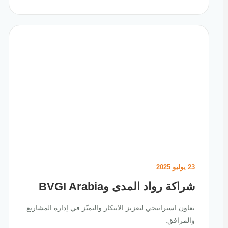
23 يوليو 2025
شراكة رواد المدى وBVGI Arabia
تعاون استراتيجي لتعزيز الابتكار والتميّز في إدارة المشاريع
والمرافق.