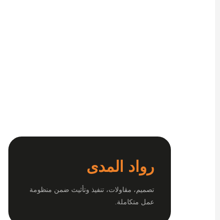
رواد المدى
تصميم، مقاولات، تنفيذ وتأثيث ضمن منظومة
عمل متكاملة.