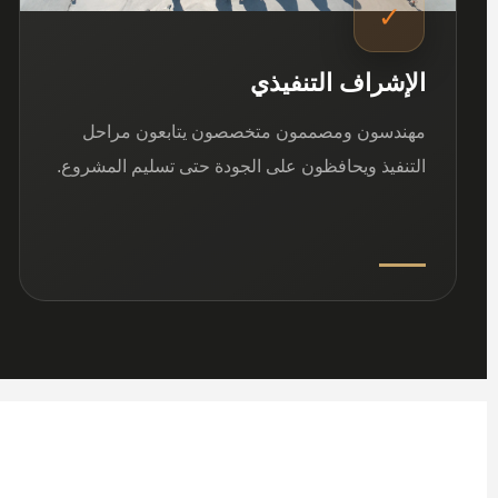
✓
الإشراف التنفيذي
مهندسون ومصممون متخصصون يتابعون مراحل
التنفيذ ويحافظون على الجودة حتى تسليم المشروع.