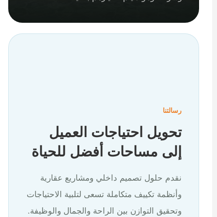
رسالتنا
تحويل احتياجات العميل
إلى مساحات أفضل للحياة
نقدم حلول تصميم داخلي ومشاريع عقارية
وأنظمة تكييف متكاملة تسعى لتلبية الاحتياجات
وتحقيق التوازن بين الراحة والجمال والوظيفة.