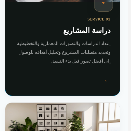
⌁
SERVICE 01
دراسة المشاريع
إعداد الدراسات والتصورات المعمارية والتخطيطية
وتحديد متطلبات المشروع وتحليل أهدافه للوصول
إلى أفضل تصور قبل بدء التنفيذ.
←