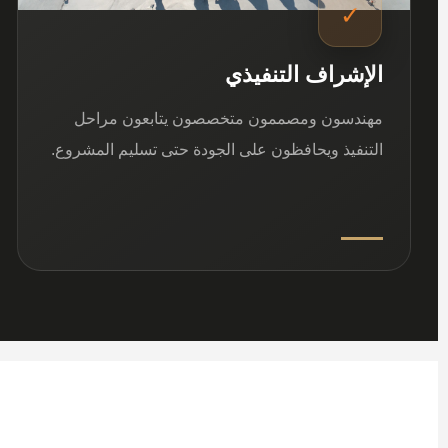
✓
الإشراف التنفيذي
مهندسون ومصممون متخصصون يتابعون مراحل
التنفيذ ويحافظون على الجودة حتى تسليم المشروع.