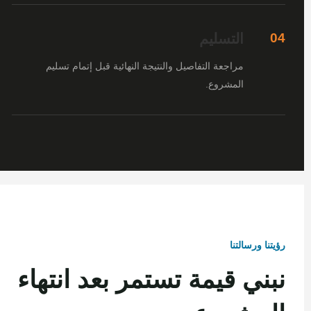
التسليم
04
مراجعة التفاصيل والنتيجة النهائية قبل إتمام تسليم
المشروع.
رؤيتنا ورسالتنا
نبني قيمة تستمر بعد انتهاء