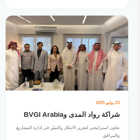
23 يوليو 2025
شراكة رواد المدى وBVGI Arabia
تعاون استراتيجي لتعزيز الابتكار والتميّز في إدارة المشاريع
والمرافق.