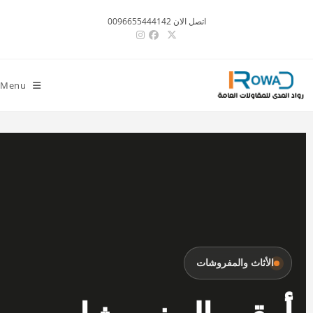
اتصل الان 0096655444142
Menu
الأثاث والمفروشات