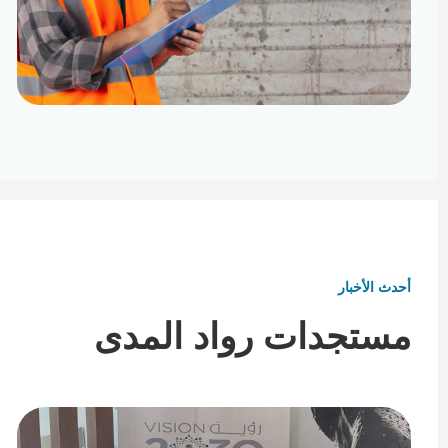
تأثيث ومفروشات
تفاصيل تكمل هوية المكان
أحدث الأخبار
مستجدات رواد المدى