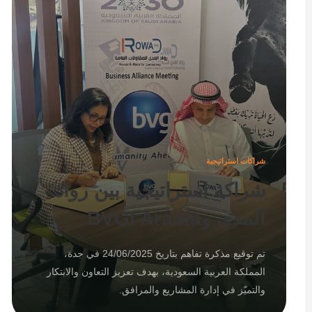
شراكات استراتيجية
شراكة استراتيجية بين رواد
المدى وBVGI Arabia
تم توقيع مذكرة تفاهم بتاريخ 24/06/2025 في جدة،
المملكة العربية السعودية، بهدف تعزيز التعاون والابتكار
والتميّز في إدارة المشاريع والمرافق.