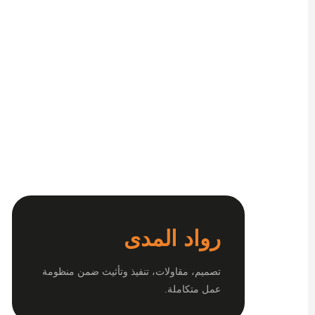
رواد المدى
تصميم، مقاولات، تنفيذ وتأثيث ضمن منظومة
عمل متكاملة.