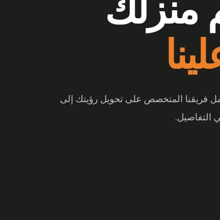
وشات
ع الفرق
 والتصميم المبتكر، تتحول المساحة إلى تجربة