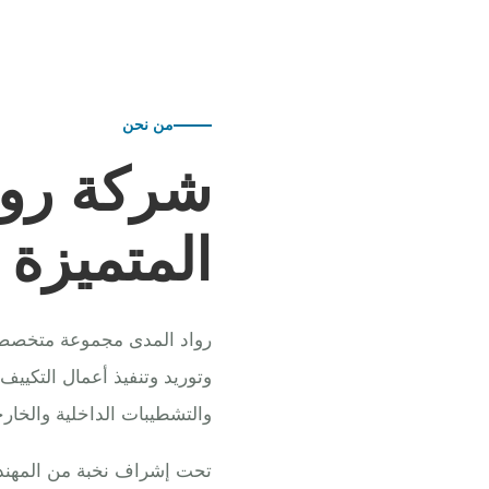
من نحن
شركة روا
المتميزة
رواد المدى مجموعة متخصصة ف
وتوريد وتنفيذ أعمال التكييف
والتشطيبات الداخلية والخارج
تحت إشراف نخبة من المهندس