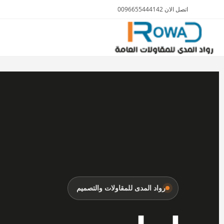
اتصل الان 0096655444142
الأثاث والمفروشات