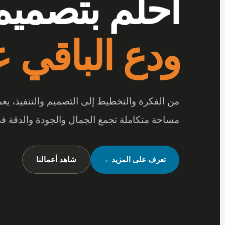
أرقى المفر
بتفاصيل تصن
عندما تجتمع أرقى المفروشات مع جودة الخامات
متكاملة تعكس شخصيتك وأسلوب حياتك.
شاهد تصميماتنا
←
تواصل معنا