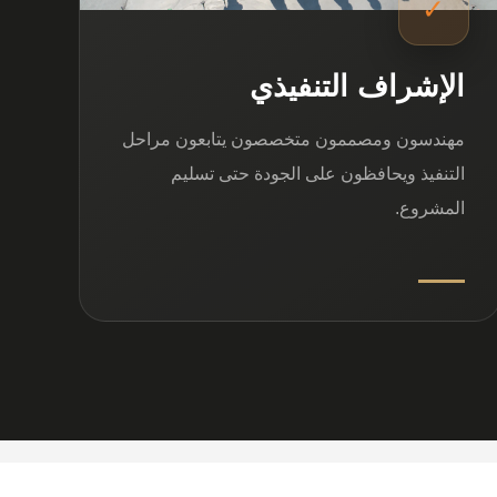
✓
الإشراف التنفيذي
مهندسون ومصممون متخصصون يتابعون مراحل
التنفيذ ويحافظون على الجودة حتى تسليم
المشروع.