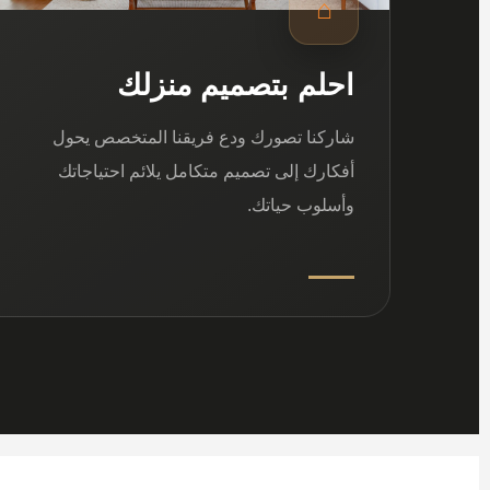
⌂
احلم بتصميم منزلك
شاركنا تصورك ودع فريقنا المتخصص يحول
أفكارك إلى تصميم متكامل يلائم احتياجاتك
وأسلوب حياتك.