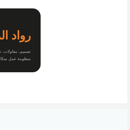
رواد ال
تصميم، مقاولات، ت
منظومة عمل متكام