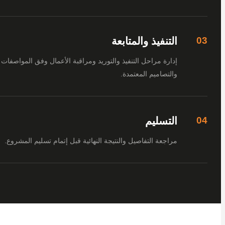
التنفيذ والمتابعة
إدارة مراحل التنفيذ والتوريد ومراقبة الأعمال وفق المواصفات
والتصاميم المعتمدة.
التسليم
مراجعة التفاصيل والنتيجة النهائية قبل إتمام تسليم المشروع.