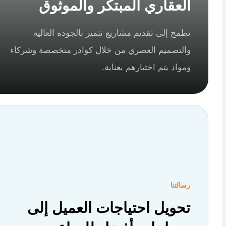
العقاري المبتكر والموثوق
نطمح إلى تقديم مشاريع تتميز بالجودة العالية
والتصميم العصري من خلال كوادر متخصصة وشركاء
ومواد يتم اختيارهم بعناية.
رسالتنا
تحويل احتياجات العميل إلى