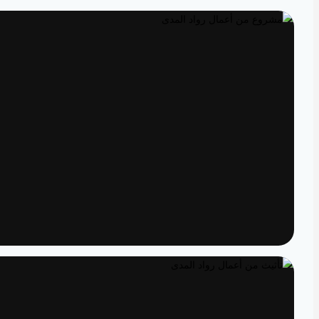
تصميم داخلي
مساحات مصممة لتعيش تفاصيلها
تنفيذ
الدقة من المخطط إلى الواقع