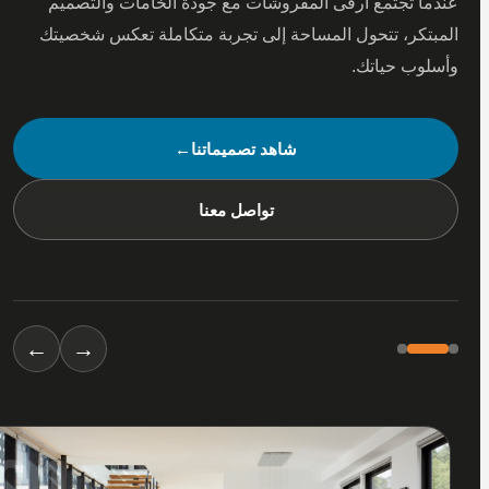
 تجتمع أرقى المفروشات مع جودة الخامات والتصميم
كر، تتحول المساحة إلى تجربة متكاملة تعكس شخصيتك
ب حياتك.
شاهد تصميماتنا
←
تواصل معنا
←
→
01