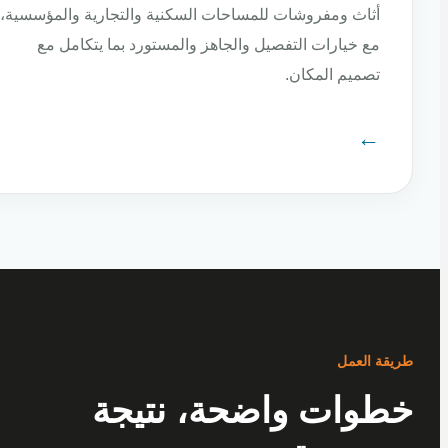
أثاث ومفروشات للمساحات السكنية والتجارية والمؤسسية،
مع خيارات التفصيل والجاهز والمستورد بما يتكامل مع
تصميم المكان.
←
ة العمل
وات واضحة، نتيجة