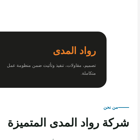
رواد المدى
تصميم، مقاولات، تنفيذ وتأثيث ضمن منظومة عمل
متكاملة.
من نحن
كة رواد المدى المتميزة