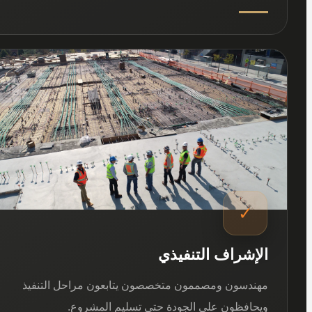
03
✓
الإشراف التنفيذي
مهندسون ومصممون متخصصون يتابعون مراحل التنفيذ
ويحافظون على الجودة حتى تسليم المشروع.