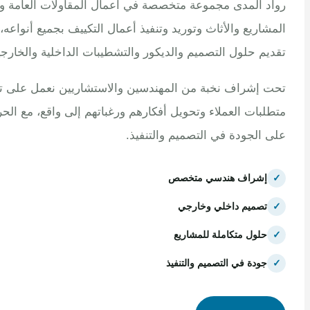
 المدى مجموعة متخصصة في أعمال المقاولات العامة وتنفيذ
اريع والأثاث وتوريد وتنفيذ أعمال التكييف بجميع أنواعه، مع
م حلول التصميم والديكور والتشطيبات الداخلية والخارجية.
إشراف نخبة من المهندسين والاستشاريين نعمل على تلبية
بات العملاء وتحويل أفكارهم ورغباتهم إلى واقع، مع الحرص
الجودة في التصميم والتنفيذ.
إشراف هندسي متخصص
تصميم داخلي وخارجي
حلول متكاملة للمشاريع
جودة في التصميم والتنفيذ