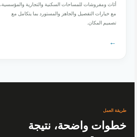
أثاث ومفروشات للمساحات السكنية والتجارية والمؤسسية،
مع خيارات التفصيل والجاهز والمستورد بما يتكامل مع
تصميم المكان.
←
ة العمل
وات واضحة، نتيجة