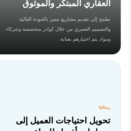
العقاري المبتكر والموثوق
نطمح إلى تقديم مشاريع تتميز بالجودة العالية
والتصميم العصري من خلال كوادر متخصصة وشركاء
ومواد يتم اختيارهم بعناية.
رسالتنا
تحويل احتياجات العميل إلى