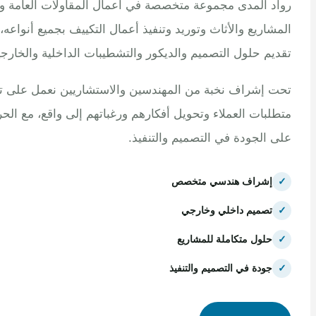
 المدى مجموعة متخصصة في أعمال المقاولات العامة وتنفيذ
اريع والأثاث وتوريد وتنفيذ أعمال التكييف بجميع أنواعه، مع
م حلول التصميم والديكور والتشطيبات الداخلية والخارجية.
إشراف نخبة من المهندسين والاستشاريين نعمل على تلبية
بات العملاء وتحويل أفكارهم ورغباتهم إلى واقع، مع الحرص
الجودة في التصميم والتنفيذ.
إشراف هندسي متخصص
تصميم داخلي وخارجي
حلول متكاملة للمشاريع
جودة في التصميم والتنفيذ