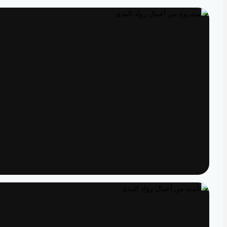
تصميم داخلي
مساحات مصممة لتعيش تفاصيلها
تنفيذ
الدقة من المخطط إلى الواقع