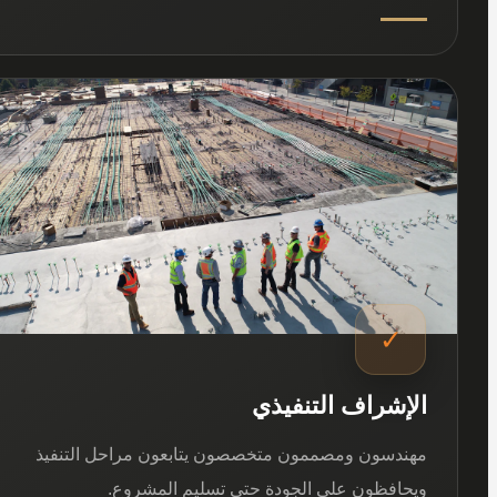
03
✓
الإشراف التنفيذي
مهندسون ومصممون متخصصون يتابعون مراحل التنفيذ
ويحافظون على الجودة حتى تسليم المشروع.