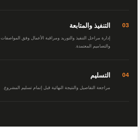
التنفيذ والمتابعة
إدارة مراحل التنفيذ والتوريد ومراقبة الأعمال وفق المواصفات
والتصاميم المعتمدة.
التسليم
مراجعة التفاصيل والنتيجة النهائية قبل إتمام تسليم المشروع.