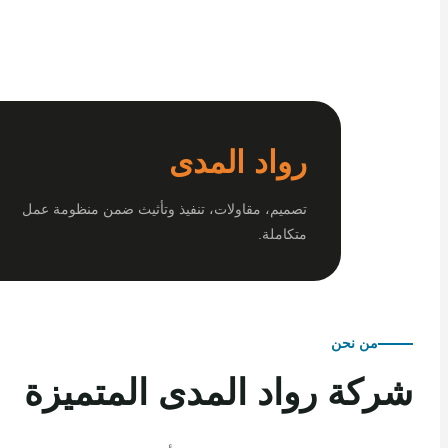
رواد المدى
تصميم، مقاولات، تنفيذ وتأثيث ضمن منظومة عمل
متكاملة.
من نحن
كة رواد المدى المتميزة