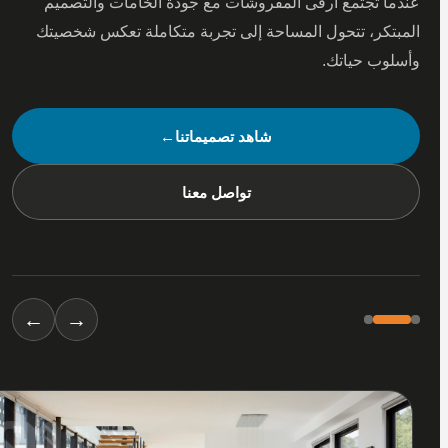
 تجتمع أرقى المفروشات مع جودة الخامات والتصميم
كر، تتحول المساحة إلى تجربة متكاملة تعكس شخصيتك
ب حياتك.
شاهد تصميماتنا
←
تواصل معنا
←
→
01