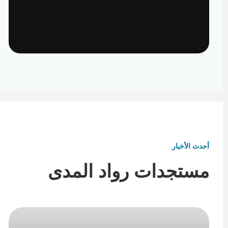
تأثيث ومفروشات
تفاصيل تكمل هوية المكان
أحدث الأخبار
مستجدات رواد المدى