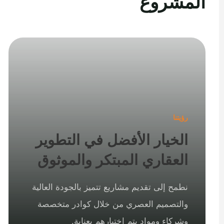
المشروع
رؤيتنا
الخيار الأفضل في التطوير
العقاري المبتكر والموثوق
نطمح إلى تقديم مشاريع تتميز بالجودة العالية
والتصميم العصري من خلال كوادر متخصصة
وشركاء ومواد يتم اختيارهم بعناية.