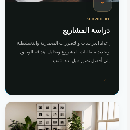
⌁
SERVICE 01
دراسة المشاريع
إعداد الدراسات والتصورات المعمارية والتخطيطية
وتحديد متطلبات المشروع وتحليل أهدافه للوصول
إلى أفضل تصور قبل بدء التنفيذ.
←