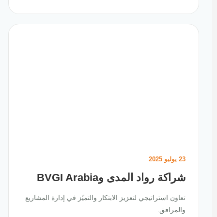
23 يوليو 2025
شراكة رواد المدى وBVGI Arabia
تعاون استراتيجي لتعزيز الابتكار والتميّز في إدارة المشاريع
والمرافق.