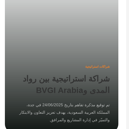
شراكات استراتيجية
شراكة استراتيجية بين رواد
المدى وBVGI Arabia
تم توقيع مذكرة تفاهم بتاريخ 24/06/2025 في جدة،
المملكة العربية السعودية، بهدف تعزيز التعاون والابتكار
والتميّز في إدارة المشاريع والمرافق.