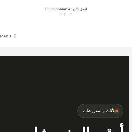
اتصل الان 0096655444142
Menu
الأثاث والمفروشات