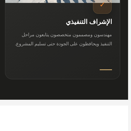
✓
الإشراف التنفيذي
مهندسون ومصممون متخصصون يتابعون مراحل
التنفيذ ويحافظون على الجودة حتى تسليم المشروع.