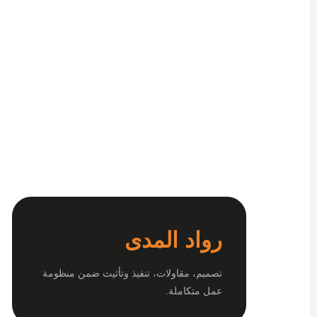
رواد المدى
تصميم، مقاولات، تنفيذ وتأثيث ضمن منظومة
عمل متكاملة.