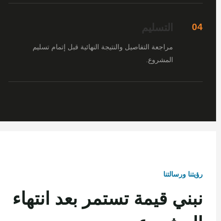
التسليم
04
مراجعة التفاصيل والنتيجة النهائية قبل إتمام تسليم
المشروع.
رؤيتنا ورسالتنا
نبني قيمة تستمر بعد انتهاء