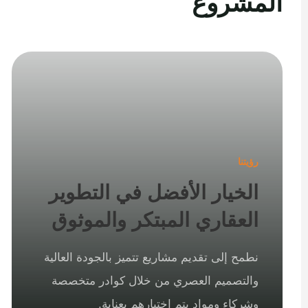
المشروع
رؤيتنا
الخيار الأفضل في التطوير
العقاري المبتكر والموثوق
نطمح إلى تقديم مشاريع تتميز بالجودة العالية
والتصميم العصري من خلال كوادر متخصصة
وشركاء ومواد يتم اختيارهم بعناية.