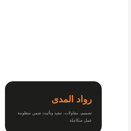
رواد المدى
تصميم، مقاولات، تنفيذ وتأثيث ضمن منظومة
عمل متكاملة.