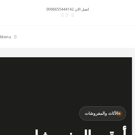
اتصل الان 0096655444142
Menu
الأثاث والمفروشات