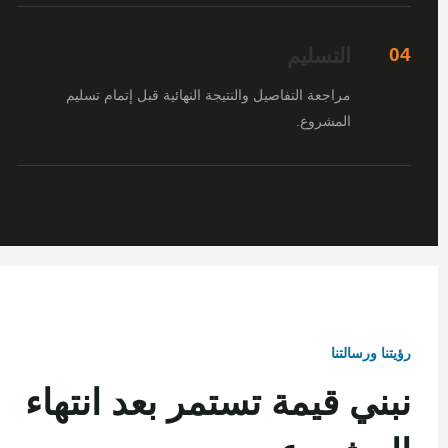
التسليم
04
مراجعة التفاصيل والنتيجة النهائية قبل إتمام تسليم
المشروع.
رؤيتنا ورسالتنا
نبني قيمة تستمر بعد انتهاء