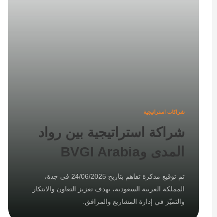
شراكات استراتيجية
شراكة استراتيجية بين رواد
المدى وBVGI Arabia
تم توقيع مذكرة تفاهم بتاريخ 24/06/2025 في جدة،
المملكة العربية السعودية، بهدف تعزيز التعاون والابتكار
والتميّز في إدارة المشاريع والمرافق.