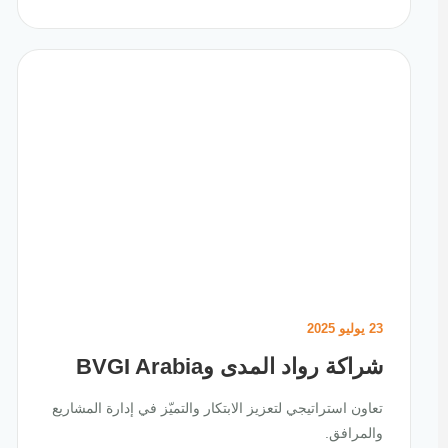
23 يوليو 2025
شراكة رواد المدى وBVGI Arabia
تعاون استراتيجي لتعزيز الابتكار والتميّز في إدارة المشاريع
والمرافق.