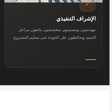
✓
الإشراف التنفيذي
مهندسون ومصممون متخصصون يتابعون مراحل
التنفيذ ويحافظون على الجودة حتى تسليم المشروع.