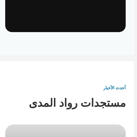
تأثيث ومفروشات
تفاصيل تكمل هوية المكان
أحدث الأخبار
مستجدات رواد المدى