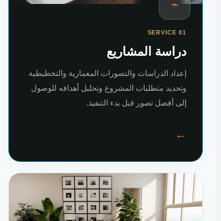
⌁
SERVICE 01
دراسة المشاريع
إعداد الدراسات والتصورات المعمارية والتخطيطية
وتحديد متطلبات المشروع وتحليل أهدافه للوصول
إلى أفضل تصور قبل بدء التنفيذ.
←