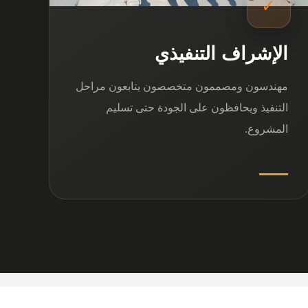
✓
الإشراف التنفيذي
مهندسون ومصممون متخصصون يتابعون مراحل
التنفيذ ويحافظون على الجودة حتى تسليم
المشروع.