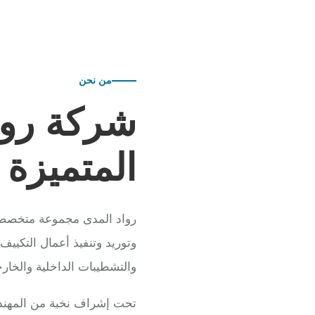
من نحن
شركة روا
المتميزة
رواد المدى مجموعة متخصصة ف
وتوريد وتنفيذ أعمال التكييف
والتشطيبات الداخلية والخارج
تحت إشراف نخبة من المهندس