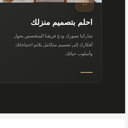
⌂
احلم بتصميم منزلك
شاركنا تصورك ودع فريقنا المتخصص يحول
أفكارك إلى تصميم متكامل يلائم احتياجاتك
وأسلوب حياتك.