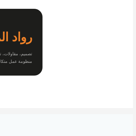
رواد ال
تصميم، مقاولات، ت
منظومة عمل متكام