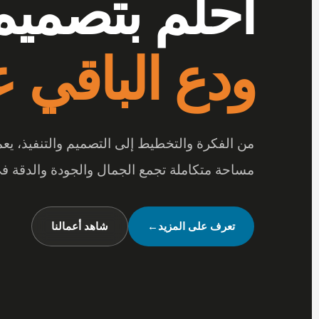
أرقى المفر
بتفاصيل تصن
عندما تجتمع أرقى المفروشات مع جودة الخامات
متكاملة تعكس شخصيتك وأسلوب حياتك.
شاهد تصميماتنا
←
تواصل معنا