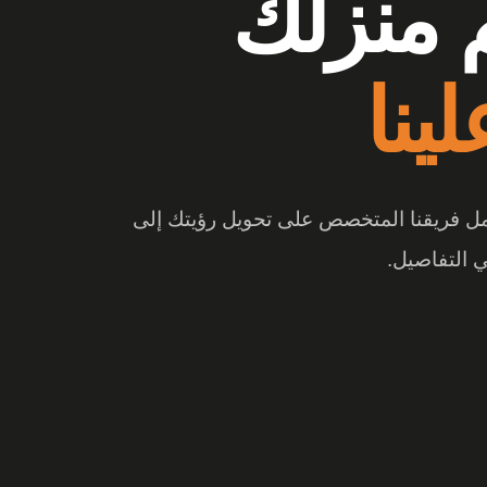
وشات
ع الفرق
 والتصميم المبتكر، تتحول المساحة إلى تجربة