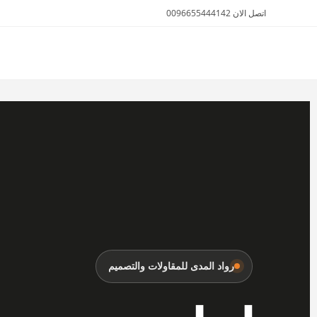
اتصل الان 0096655444142
الأثاث والمفروشات