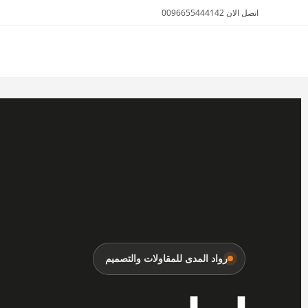
اتصل الان 0096655444142
الأثاث والمفروشات