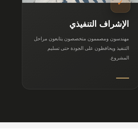
✓
الإشراف التنفيذي
مهندسون ومصممون متخصصون يتابعون مراحل
التنفيذ ويحافظون على الجودة حتى تسليم
المشروع.