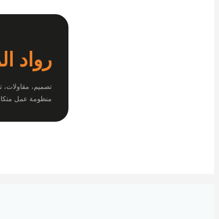
رواد ال
تصميم، مقاولات، ت
منظومة عمل متكام