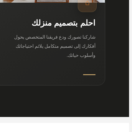
⌂
احلم بتصميم منزلك
شاركنا تصورك ودع فريقنا المتخصص يحول
أفكارك إلى تصميم متكامل يلائم احتياجاتك
وأسلوب حياتك.