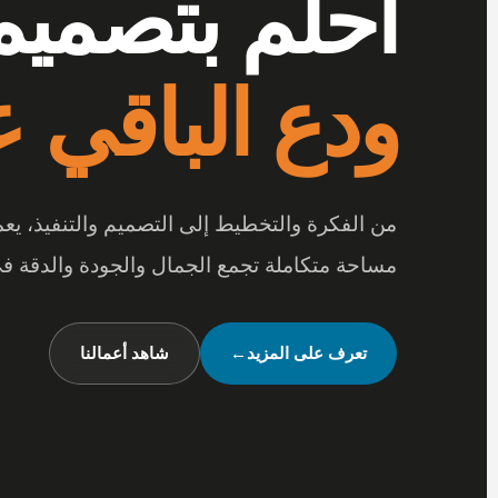
أرقى المفر
بتفاصيل تصن
عندما تجتمع أرقى المفروشات مع جودة الخامات
متكاملة تعكس شخصيتك وأسلوب حياتك.
شاهد تصميماتنا
←
تواصل معنا