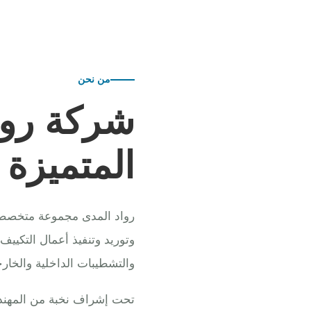
من نحن
شركة روا
المتميزة
رواد المدى مجموعة متخصصة ف
وتوريد وتنفيذ أعمال التكييف
والتشطيبات الداخلية والخارج
تحت إشراف نخبة من المهندس