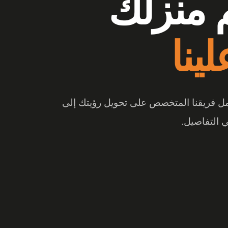
وشات
ع الفرق
 والتصميم المبتكر، تتحول المساحة إلى تجربة