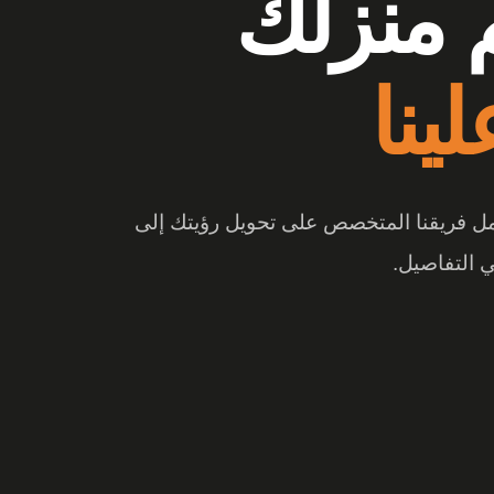
وشات
ع الفرق
 والتصميم المبتكر، تتحول المساحة إلى تجربة