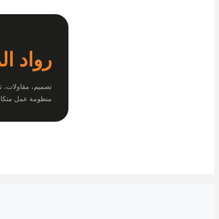
رواد ال
تصميم، مقاولات، ت
منظومة عمل متكام