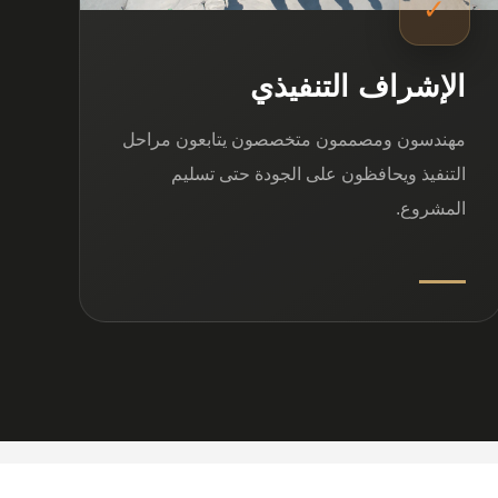
✓
الإشراف التنفيذي
مهندسون ومصممون متخصصون يتابعون مراحل
التنفيذ ويحافظون على الجودة حتى تسليم
المشروع.