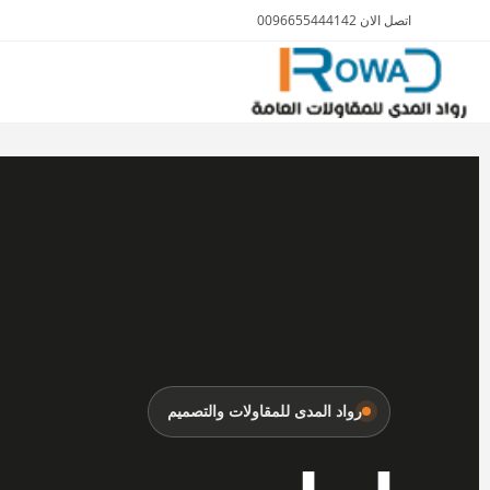
اتصل الان 0096655444142
الأثاث والمفروشات