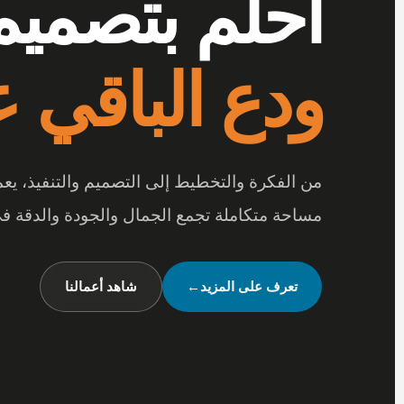
أرقى المفر
بتفاصيل تصن
عندما تجتمع أرقى المفروشات مع جودة الخامات
متكاملة تعكس شخصيتك وأسلوب حياتك.
شاهد تصميماتنا
←
تواصل معنا