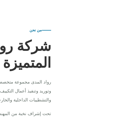
من نحن
شركة روا
المتميزة
رواد المدى مجموعة متخصصة ف
وتوريد وتنفيذ أعمال التكييف
والتشطيبات الداخلية والخارج
تحت إشراف نخبة من المهندس