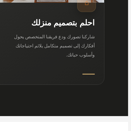
⌂
احلم بتصميم منزلك
شاركنا تصورك ودع فريقنا المتخصص يحول
أفكارك إلى تصميم متكامل يلائم احتياجاتك
وأسلوب حياتك.