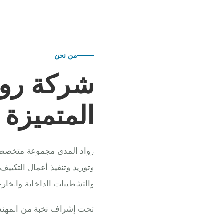
من نحن
شركة روا
المتميزة
رواد المدى مجموعة متخصصة ف
وتوريد وتنفيذ أعمال التكييف
والتشطيبات الداخلية والخارج
تحت إشراف نخبة من المهندس