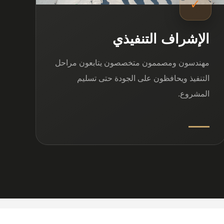
✓
الإشراف التنفيذي
مهندسون ومصممون متخصصون يتابعون مراحل
التنفيذ ويحافظون على الجودة حتى تسليم
المشروع.