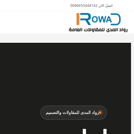
اتصل الان 0096655444142
الأثاث والمفروشات