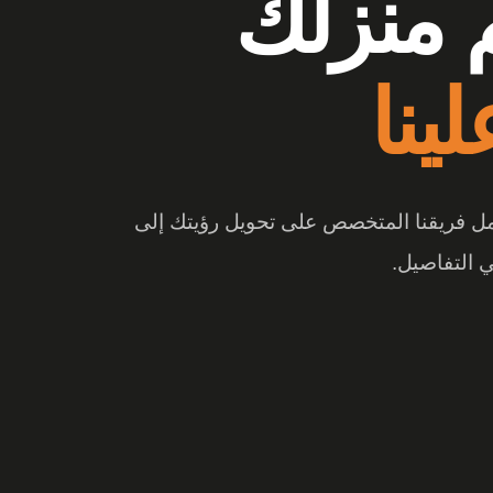
وشات
ع الفرق
 والتصميم المبتكر، تتحول المساحة إلى تجربة