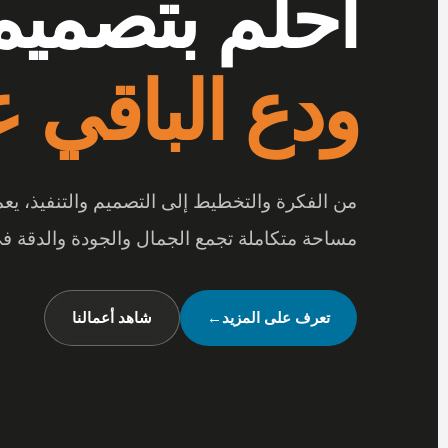
أرقى المفر
بتفاصيل تصن
عندما تجتمع أرقى المفروشات مع جودة الخامات
متكاملة تعكس شخصيتك وأسلوب حياتك.
شاهد تصميماتنا
←
تواصل معنا