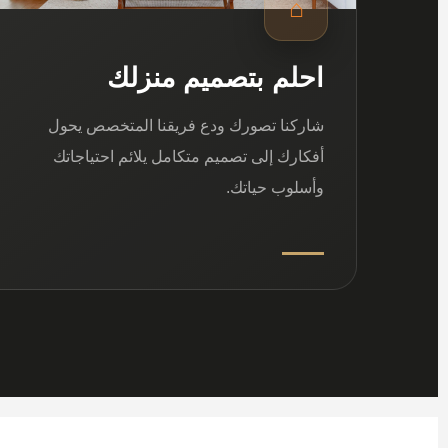
⌂
احلم بتصميم منزلك
شاركنا تصورك ودع فريقنا المتخصص يحول
أفكارك إلى تصميم متكامل يلائم احتياجاتك
وأسلوب حياتك.