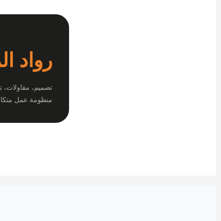
رواد ال
تصميم، مقاولات، ت
منظومة عمل متكام